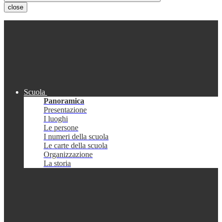
close
Scuola
Panoramica
Presentazione
I luoghi
Le persone
I numeri della scuola
Le carte della scuola
Organizzazione
La storia