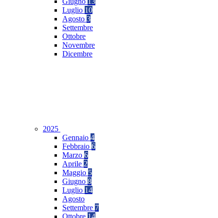
Giugno
13
Luglio
10
Agosto
3
Settembre
Ottobre
Novembre
Dicembre
2025
Gennaio
4
Febbraio
6
Marzo
6
Aprile
2
Maggio
5
Giugno
8
Luglio
14
Agosto
Settembre
7
Ottobre
14