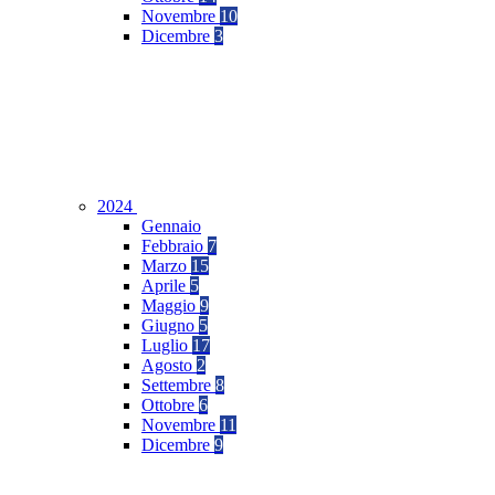
Novembre
10
Dicembre
3
2024
Gennaio
Febbraio
7
Marzo
15
Aprile
5
Maggio
9
Giugno
5
Luglio
17
Agosto
2
Settembre
8
Ottobre
6
Novembre
11
Dicembre
9