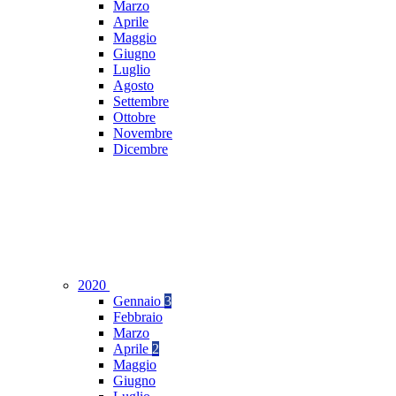
Marzo
Aprile
Maggio
Giugno
Luglio
Agosto
Settembre
Ottobre
Novembre
Dicembre
2020
Gennaio
3
Febbraio
Marzo
Aprile
2
Maggio
Giugno