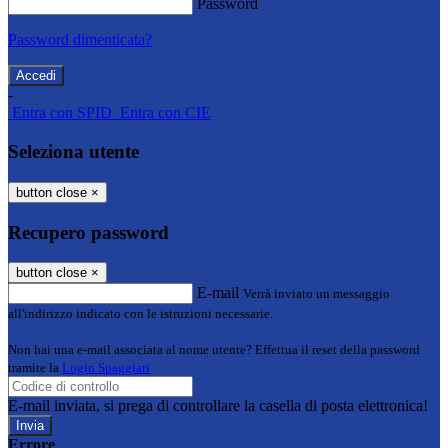
Password
Password dimenticata?
-
Entra con SPID
Entra con CIE
Seleziona utente
button close
×
Recupero password
button close
×
E-mail
Verrà inviato un messaggio
all'indirizzo indicato con le istruzioni necessarie.
Non hai una e-mail associata al nome utente? Effettua il reset della password
tramite la
Login Spaggiari
E-mail inviata, si prega di controllare la casella di posta elettronica!
Errore