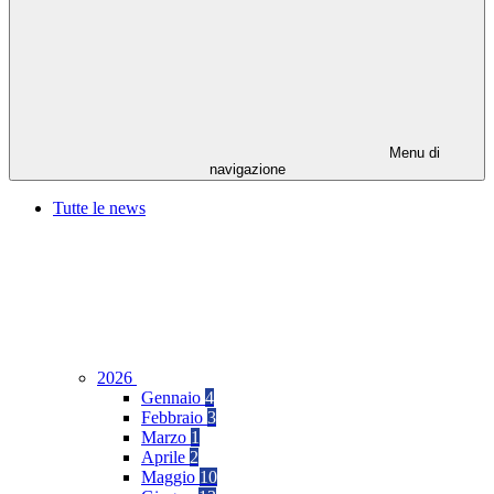
Menu di
navigazione
Tutte le news
2026
Gennaio
4
Febbraio
3
Marzo
1
Aprile
2
Maggio
10