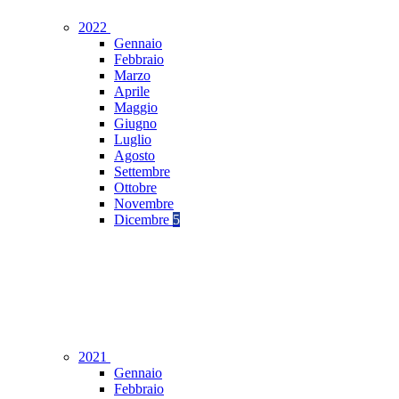
2022
Gennaio
Febbraio
Marzo
Aprile
Maggio
Giugno
Luglio
Agosto
Settembre
Ottobre
Novembre
Dicembre
5
2021
Gennaio
Febbraio