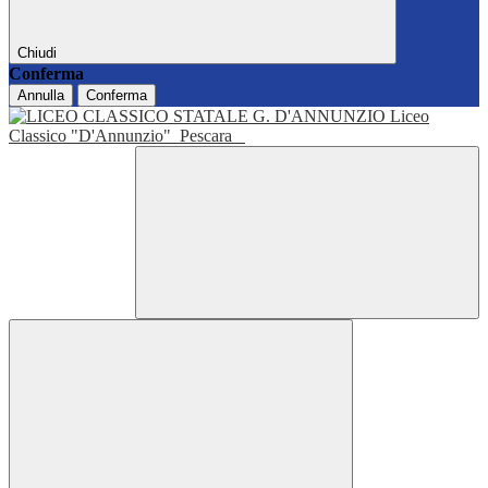
Chiudi
Conferma
Annulla
Conferma
Liceo
Classico "D'Annunzio"
Pescara