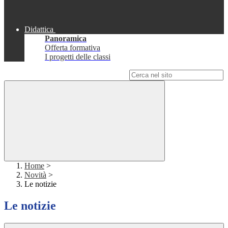
Didattica
Panoramica
Offerta formativa
I progetti delle classi
Campo di ricerca per le pagine del sito
Home
>
Novità
>
Le notizie
Le notizie