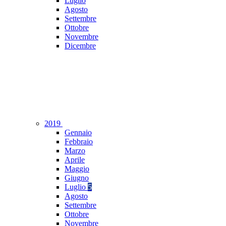
Luglio
Agosto
Settembre
Ottobre
Novembre
Dicembre
2019
Gennaio
Febbraio
Marzo
Aprile
Maggio
Giugno
Luglio
5
Agosto
Settembre
Ottobre
Novembre