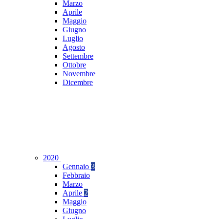
Marzo
Aprile
Maggio
Giugno
Luglio
Agosto
Settembre
Ottobre
Novembre
Dicembre
2020
Gennaio
3
Febbraio
Marzo
Aprile
2
Maggio
Giugno