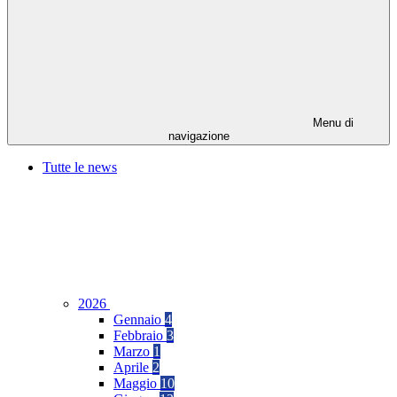
Menu di
navigazione
Tutte le news
2026
Gennaio
4
Febbraio
3
Marzo
1
Aprile
2
Maggio
10