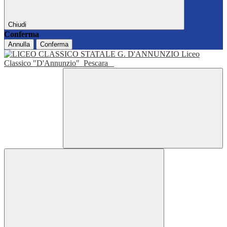
Chiudi
Conferma
Annulla
Conferma
Liceo
Classico "D'Annunzio"
Pescara