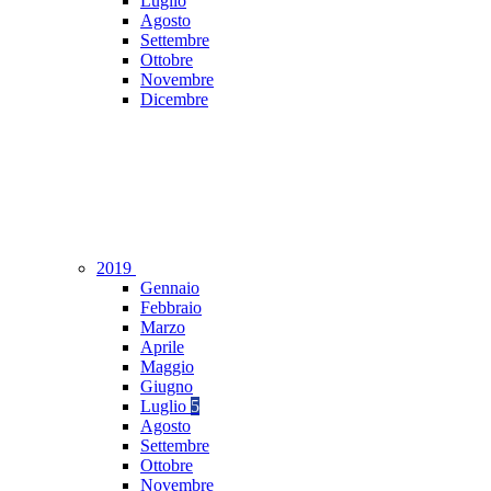
Luglio
Agosto
Settembre
Ottobre
Novembre
Dicembre
2019
Gennaio
Febbraio
Marzo
Aprile
Maggio
Giugno
Luglio
5
Agosto
Settembre
Ottobre
Novembre