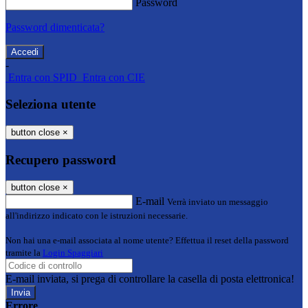
Password
Password dimenticata?
-
Entra con SPID
Entra con CIE
Seleziona utente
button close
×
Recupero password
button close
×
E-mail
Verrà inviato un messaggio
all'indirizzo indicato con le istruzioni necessarie.
Non hai una e-mail associata al nome utente? Effettua il reset della password
tramite la
Login Spaggiari
E-mail inviata, si prega di controllare la casella di posta elettronica!
Errore