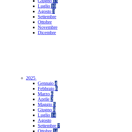
Giugno
13
Luglio
10
Agosto
3
Settembre
Ottobre
Novembre
Dicembre
2025
Gennaio
4
Febbraio
6
Marzo
6
Aprile
2
Maggio
5
Giugno
8
Luglio
14
Agosto
Settembre
7
Ottobre
14