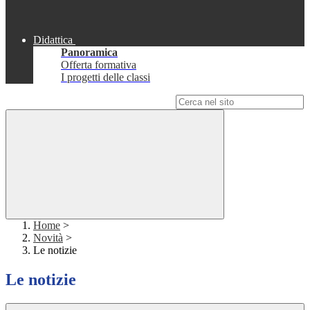
Didattica
Panoramica
Offerta formativa
I progetti delle classi
Campo di ricerca per le pagine del sito
Home
>
Novità
>
Le notizie
Le notizie