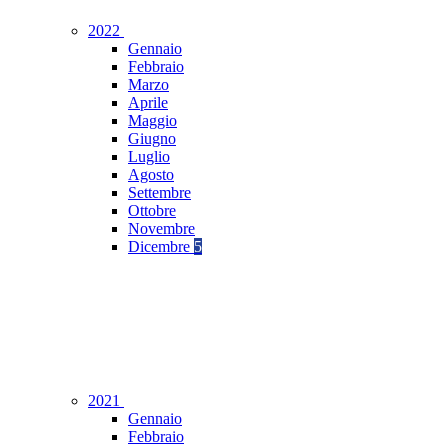
2022
Gennaio
Febbraio
Marzo
Aprile
Maggio
Giugno
Luglio
Agosto
Settembre
Ottobre
Novembre
Dicembre
5
2021
Gennaio
Febbraio