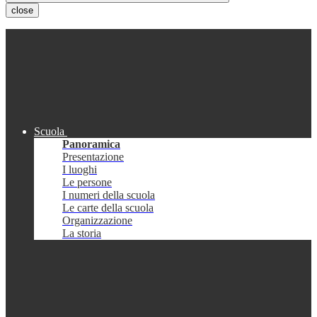
close
Scuola
Panoramica
Presentazione
I luoghi
Le persone
I numeri della scuola
Le carte della scuola
Organizzazione
La storia