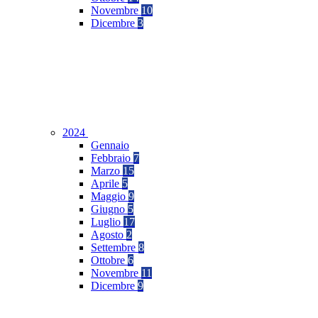
Novembre
10
Dicembre
3
2024
Gennaio
Febbraio
7
Marzo
15
Aprile
5
Maggio
9
Giugno
5
Luglio
17
Agosto
2
Settembre
8
Ottobre
6
Novembre
11
Dicembre
9