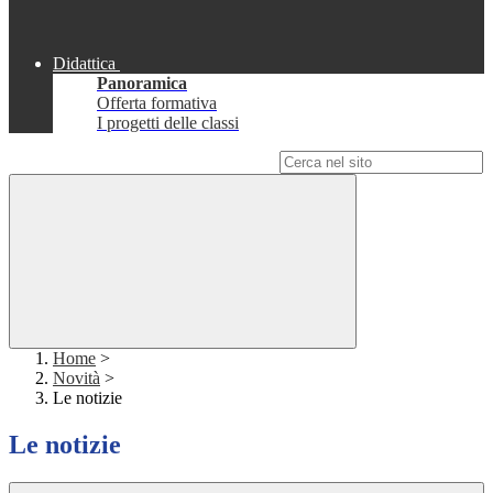
Didattica
Panoramica
Offerta formativa
I progetti delle classi
Campo di ricerca per le pagine del sito
Home
>
Novità
>
Le notizie
Le notizie