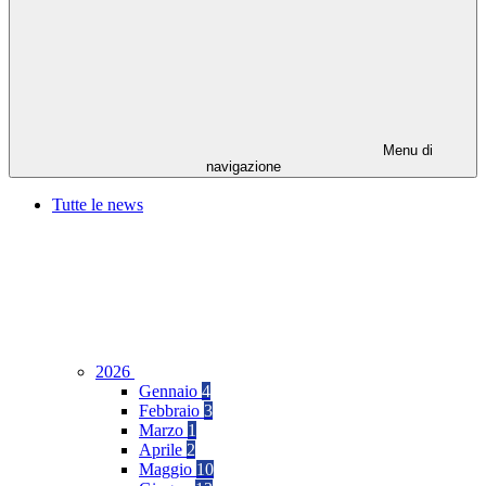
Menu di
navigazione
Tutte le news
2026
Gennaio
4
Febbraio
3
Marzo
1
Aprile
2
Maggio
10