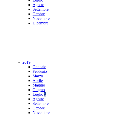
Luglio
Agosto
Settembre
Ottobre
Novembre
Dicembre
2019
Gennaio
Febbraio
Marzo
Aprile
Maggio
Giugno
Luglio
5
Agosto
Settembre
Ottobre
Novembre