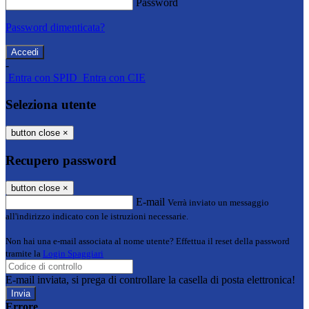
Password
Password dimenticata?
-
Entra con SPID
Entra con CIE
Seleziona utente
button close
×
Recupero password
button close
×
E-mail
Verrà inviato un messaggio
all'indirizzo indicato con le istruzioni necessarie.
Non hai una e-mail associata al nome utente? Effettua il reset della password
tramite la
Login Spaggiari
E-mail inviata, si prega di controllare la casella di posta elettronica!
Errore