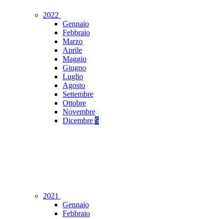
2022
Gennaio
Febbraio
Marzo
Aprile
Maggio
Giugno
Luglio
Agosto
Settembre
Ottobre
Novembre
Dicembre
5
2021
Gennaio
Febbraio