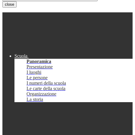
close
Scuola
Panoramica
Presentazione
I luoghi
Le persone
I numeri della scuola
Le carte della scuola
Organizzazione
La storia