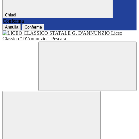
Chiudi
Conferma
Annulla
Conferma
Liceo
Classico "D'Annunzio"
Pescara