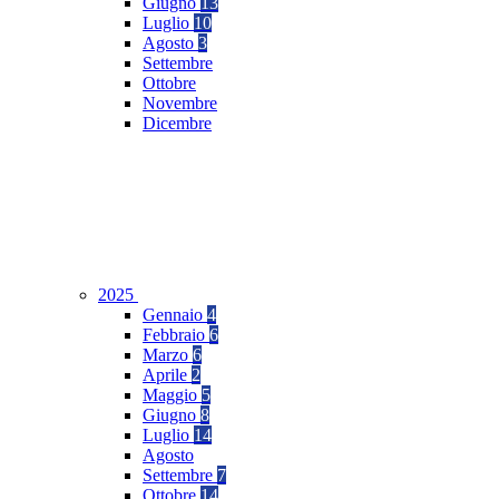
Giugno
13
Luglio
10
Agosto
3
Settembre
Ottobre
Novembre
Dicembre
2025
Gennaio
4
Febbraio
6
Marzo
6
Aprile
2
Maggio
5
Giugno
8
Luglio
14
Agosto
Settembre
7
Ottobre
14