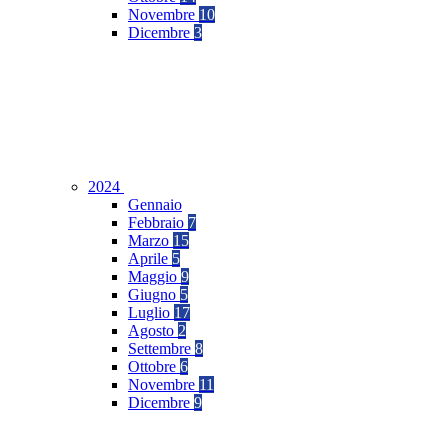
Novembre
10
Dicembre
3
2024
Gennaio
Febbraio
7
Marzo
15
Aprile
5
Maggio
9
Giugno
5
Luglio
17
Agosto
2
Settembre
8
Ottobre
6
Novembre
11
Dicembre
9