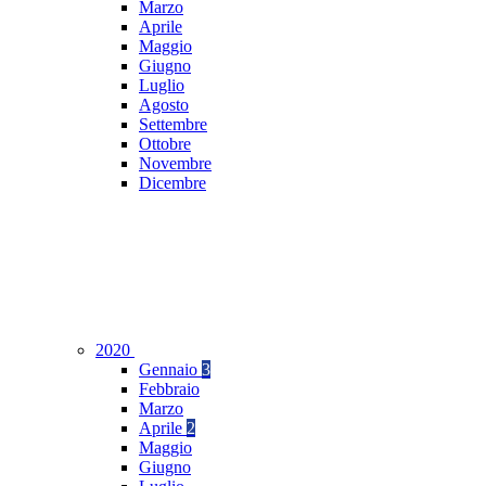
Marzo
Aprile
Maggio
Giugno
Luglio
Agosto
Settembre
Ottobre
Novembre
Dicembre
2020
Gennaio
3
Febbraio
Marzo
Aprile
2
Maggio
Giugno