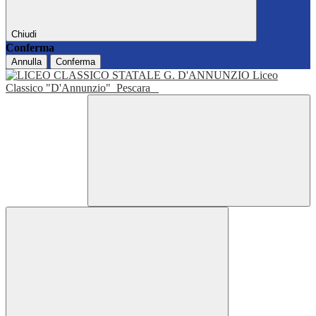
Chiudi
Conferma
Annulla
Conferma
Liceo
Classico "D'Annunzio"
Pescara