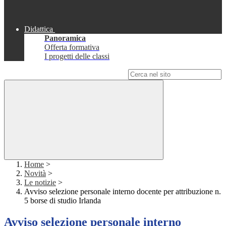
Didattica
Panoramica
Offerta formativa
I progetti delle classi
Campo di ricerca per le pagine del sito
Home
>
Novità
>
Le notizie
>
Avviso selezione personale interno docente per attribuzione n.
5 borse di studio Irlanda
Avviso selezione personale interno