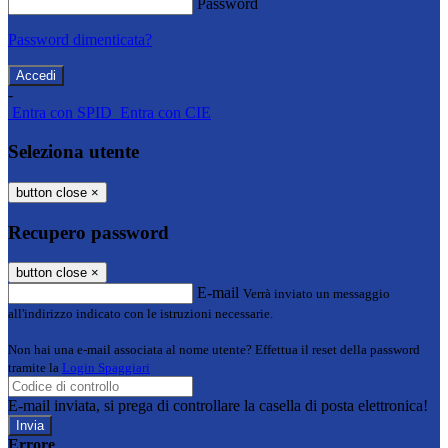
Password
Password dimenticata?
-
Entra con SPID
Entra con CIE
Seleziona utente
button close
×
Recupero password
button close
×
E-mail
Verrà inviato un messaggio
all'indirizzo indicato con le istruzioni necessarie.
Non hai una e-mail associata al nome utente? Effettua il reset della password
tramite la
Login Spaggiari
E-mail inviata, si prega di controllare la casella di posta elettronica!
Errore