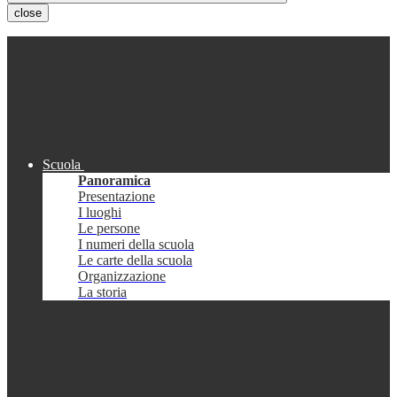
close
Scuola
Panoramica
Presentazione
I luoghi
Le persone
I numeri della scuola
Le carte della scuola
Organizzazione
La storia