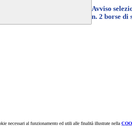
Avviso selezi
n. 2 borse di
kie necessari al funzionamento ed utili alle finalità illustrate nella
COO