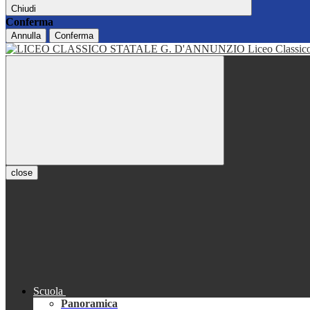
Chiudi
Conferma
Annulla
Conferma
Liceo Classi
close
Scuola
Panoramica