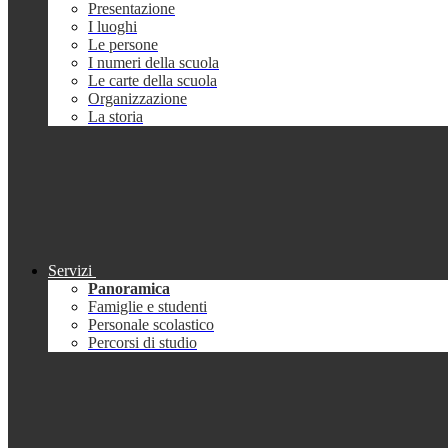
Presentazione
I luoghi
Le persone
I numeri della scuola
Le carte della scuola
Organizzazione
La storia
Servizi
Panoramica
Famiglie e studenti
Personale scolastico
Percorsi di studio