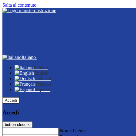
Salta al contenuto
Italiano
Italiano
English
Deutsch
Français
Español
Accedi
Accedi
button close
×
Nome Utente