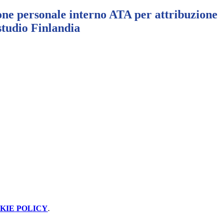
one personale interno ATA per attribuzione
 studio Finlandia
KIE POLICY
.