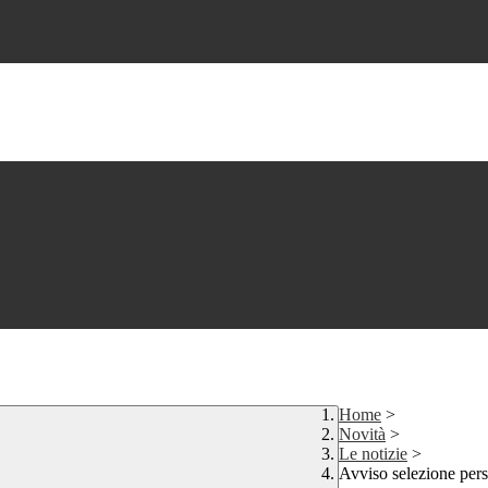
Home
>
Novità
>
Le notizie
>
Avviso selezione pers