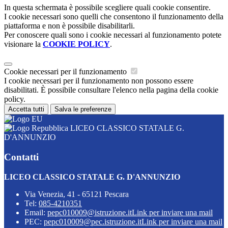
In questa schermata è possibile scegliere quali cookie consentire.
I cookie necessari sono quelli che consentono il funzionamento della
piattaforma e non è possibile disabilitarli.
Per conoscere quali sono i cookie necessari al funzionamento potete
visionare la
COOKIE POLICY
.
Cookie necessari per il funzionamento
I cookie necessari per il funzionamento non possono essere
disabilitati. È possibile consultare l'elenco nella pagina della cookie
policy.
Accetta tutti
Salva le preferenze
LICEO CLASSICO STATALE G.
D'ANNUNZIO
Contatti
LICEO CLASSICO STATALE G. D'ANNUNZIO
Via Venezia, 41 - 65121 Pescara
Tel:
085-4210351
Email:
pepc010009@istruzione.it
Link per inviare una mail
PEC:
pepc010009@pec.istruzione.it
Link per inviare una mail