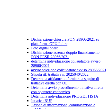
Dichiarazione chiusura PON 28966/2021 su
piattaforma GPU Indire
Foto digital board
Dichiarazione assenza doppio finanziamento
PON FESR 28966/2021
determina individuazione collaudatore avviso
28966/2021
avviso selezione collaudatore avviso 28966/2021
Stipula rif. trattativa n. 2025040/2022
Determina affidamento fornitura a seguito di
trattativa diretta con OE
Determina avvio procedimento trattativa diretta
con operatore economico
Determina individuazione PROGETTISTA
Incarico RUP
Azione di informazione, comunicazione e