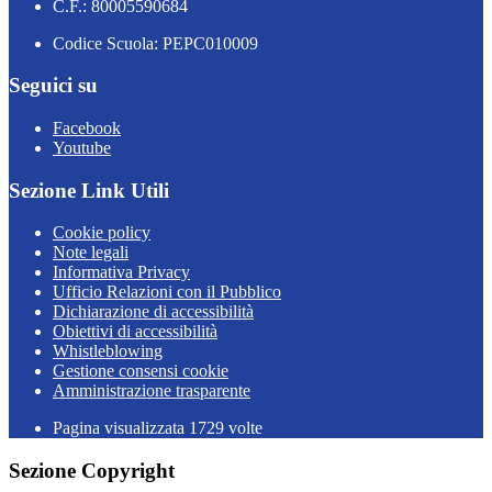
C.F.: 80005590684
Codice Scuola: PEPC010009
Seguici su
Facebook
Youtube
Sezione Link Utili
Cookie policy
Note legali
Informativa Privacy
Ufficio Relazioni con il Pubblico
Dichiarazione di accessibilità
Obiettivi di accessibilità
Whistleblowing
Gestione consensi cookie
Amministrazione trasparente
Pagina visualizzata
1729
volte
Sezione Copyright