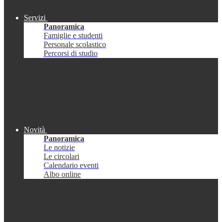
Servizi
Panoramica
Famiglie e studenti
Personale scolastico
Percorsi di studio
Novità
Panoramica
Le notizie
Le circolari
Calendario eventi
Albo online