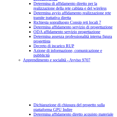
Determina di affidamento diretto per la
realizzazione della rete cablata e del wireless
Determina avvio affidamento realizzazione rete
tramite trattativa diretta
Richiesta sopralluogo Consip reti locali 7
Determina affidamento servizio di progettazione
ODA affidamento servizio progettazione
Determina assenza professionalità interna figura
progettista
Decreto di incarico RUP
Azione di informazione, comunicazione e
pubblicità
Apprendimento e socialità - Avviso 9707
Dichiarazione di chiusura del progetto sulla
piattaforma GPU Indire
Determina affidamento diretto acquisto materiale