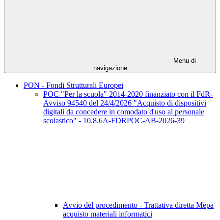
Menu di
navigazione
PON - Fondi Strutturali Europei
POC "Per la scuola" 2014-2020 finanziato con il FdR-
Avviso 94540 del 24/4/2026 "Acquisto di dispositivi
digitali da concedere in comodato d'uso al personale
scolastico" - 10.8.6A-FDRPOC-AB-2026-39
Avvio del procedimento - Trattativa diretta Mepa
acquisto materiali informatici