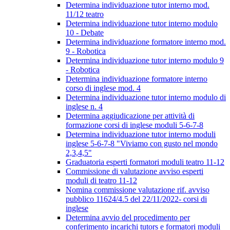
Determina individuazione tutor interno mod.
11/12 teatro
Determina individuazione tutor interno modulo
10 - Debate
Determina individuazione formatore interno mod.
9 - Robotica
Determina individuazione tutor interno modulo 9
- Robotica
Determina individuazione formatore interno
corso di inglese mod. 4
Determina individuazione tutor interno modulo di
inglese n. 4
Determina aggiudicazione per attività di
formazione corsi di inglese moduli 5-6-7-8
Determina individuazione tutor interno moduli
inglese 5-6-7-8 "Viviamo con gusto nel mondo
2,3,4,5"
Graduatoria esperti formatori moduli teatro 11-12
Commissione di valutazione avviso esperti
moduli di teatro 11-12
Nomina commissione valutazione rif. avviso
pubblico 11624/4.5 del 22/11/2022- corsi di
inglese
Determina avvio del procedimento per
conferimento incarichi tutors e formatori moduli