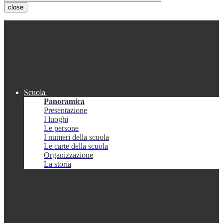
close
Scuola
Panoramica
Presentazione
I luoghi
Le persone
I numeri della scuola
Le carte della scuola
Organizzazione
La storia