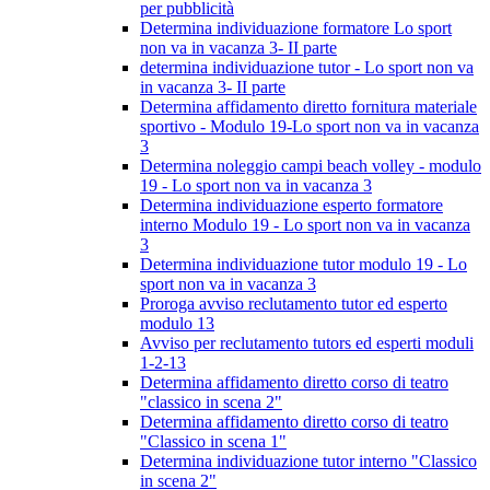
per pubblicità
Determina individuazione formatore Lo sport
non va in vacanza 3- II parte
determina individuazione tutor - Lo sport non va
in vacanza 3- II parte
Determina affidamento diretto fornitura materiale
sportivo - Modulo 19-Lo sport non va in vacanza
3
Determina noleggio campi beach volley - modulo
19 - Lo sport non va in vacanza 3
Determina individuazione esperto formatore
interno Modulo 19 - Lo sport non va in vacanza
3
Determina individuazione tutor modulo 19 - Lo
sport non va in vacanza 3
Proroga avviso reclutamento tutor ed esperto
modulo 13
Avviso per reclutamento tutors ed esperti moduli
1-2-13
Determina affidamento diretto corso di teatro
"classico in scena 2"
Determina affidamento diretto corso di teatro
"Classico in scena 1"
Determina individuazione tutor interno "Classico
in scena 2"