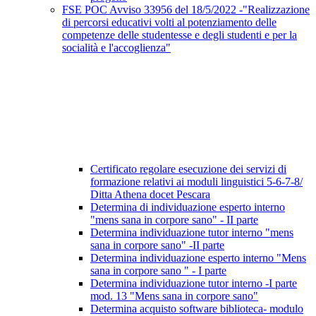
FSE POC Avviso 33956 del 18/5/2022 -"Realizzazione
di percorsi educativi volti al potenziamento delle
competenze delle studentesse e degli studenti e per la
socialità e l'accoglienza"
Certificato regolare esecuzione dei servizi di
formazione relativi ai moduli linguistici 5-6-7-8/
Ditta Athena docet Pescara
Determina di individuazione esperto interno
"mens sana in corpore sano" - II parte
Determina individuazione tutor interno "mens
sana in corpore sano" -II parte
Determina individuazione esperto interno "Mens
sana in corpore sano " - I parte
Determina individuazione tutor interno -I parte
mod. 13 "Mens sana in corpore sano"
Determina acquisto software biblioteca- modulo