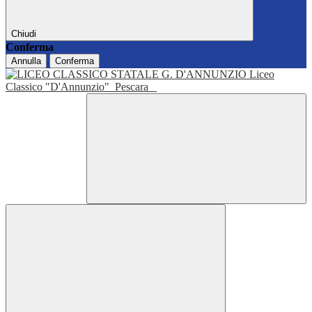
Chiudi
Conferma
Annulla
Conferma
Liceo
Classico "D'Annunzio"
Pescara