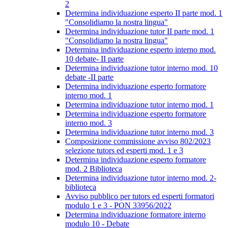
2
Determina individuazione esperto II parte mod. 1
"Consolidiamo la nostra lingua"
Determina individuazione tutor II parte mod. 1
"Consolidiamo la nostra lingua"
Determina individuazione esperto interno mod.
10 debate- II parte
Determina individuazione tutor interno mod. 10
debate -II parte
Determina individuazione esperto formatore
interno mod. 1
Determina individuazione tutor interno mod. 1
Determina individuazione esperto formatore
interno mod. 3
Determina individuazione tutor interno mod. 3
Composizione commissione avviso 802/2023
selezione tutors ed esperti mod. 1 e 3
Determina individuazione esperto formatore
mod. 2 Biblioteca
Determina individuazione tutor interno mod. 2-
biblioteca
Avviso pubblico per tutors ed esperti formatori
modulo 1 e 3 - PON 33956/2022
Determina individuazione formatore interno
modulo 10 - Debate