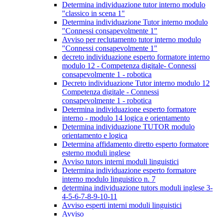
Determina individuazione tutor interno modulo
"classico in scena 1"
Determina individuazione Tutor interno modulo
"Connessi consapevolmente 1"
Avviso per reclutamento tutor interno modulo
"Connessi consapevolmente 1"
decreto individuazione esperto formatore interno
modulo 12 - Competenza digitale- Connessi
consapevolmente 1 - robotica
Decreto individuazione Tutor interno modulo 12
Competenza digitale - Connessi
consapevolmente 1 - robotica
Determina individuazione esperto formatore
interno - modulo 14 logica e orientamento
Determina individuazione TUTOR modulo
orientamento e logica
Determina affidamento diretto esperto formatore
esterno moduli inglese
Avviso tutors interni moduli linguistici
Determina individuazione esperto formatore
interno modulo linguistico n. 7
determina individuazione tutors moduli inglese 3-
4-5-6-7-8-9-10-11
Avviso esperti interni moduli linguistici
Avviso