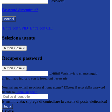
Password
Password dimenticata?
-
Entra con SPID
Entra con CIE
Seleziona utente
button close
×
Recupero password
button close
×
E-mail
Verrà inviato un messaggio
all'indirizzo indicato con le istruzioni necessarie.
Non hai una e-mail associata al nome utente? Effettua il reset della password
tramite la
Login Spaggiari
E-mail inviata, si prega di controllare la casella di posta elettronica!
Errore