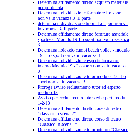
Determina affidamento diretto acquisto materiale
per pubblicità
Determina individuazione formatore Lo sport
non va in vacanza 3- II parte
determina individuazione tutor - Lo sport non va
in vacanza 3- II parte
Determina affidamento diretto fornitura materiale
sportivo - Modulo 19-Lo sport non va in vacanza
3
Determina noleggio campi beach volley - modulo
19 - Lo sport non va in vacanza 3
Determina individuazione esperto formatore
interno Modulo 19 - Lo sport non va in vacanza
3
Determina individuazione tutor modulo 19 - Lo
sport non va in vacanza 3
Proroga avviso reclutamento tutor ed esperto
modulo 13
Avviso per reclutamento tutors ed esperti moduli
1-2-13
Determina affidamento diretto corso di teatro
"classico in scena 2"
Determina affidamento diretto corso di teatro
"Classico in scena 1"
Determina individuazione tutor interno "Classico