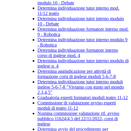
modulo 10 - Debate
Determina individuazione tutor interno mod.
11/12 teatro
Determina individuazione tutor interno modulo
10 - Debate
Determina individuazione formatore interno mod.
9 - Robotica
Determina individuazione tutor interno modulo 9
- Robotica
Determina individuazione formatore interno
corso di inglese mod. 4
Determina individuazione tutor interno modulo di
inglese n. 4
Determina aggiudicazione per attività di
formazione corsi di inglese moduli 5-6-7-8
Determina individuazione tutor interno moduli
inglese 5-6-7-8 "Viviamo con gusto nel mondo
2,3,4,5"
Graduatoria esperti formatori moduli teatro 11-12
Commissione di valutazione avviso esperti
moduli di teatro 11-12
Nomina commissione valutazione rif. avviso
pubblico 11624/4.5 del 22/11/2022- corsi di
inglese
Determina avvio del procedimento per