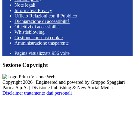
Note legali
Informativa Privacy
Ufficio Relazioni con il Pubblico
Dichiarazione di accessibilità
Obiettivi di accessibilità
Whistleblowing
Gestione consensi cookie
Amministrazione trasparente
Pagina visualizzata
956
volte
Sezione Copyright
Copyright 2026 | Engineered and powered by Gruppo Spaggiari
Parma S.p.A. | Divisione Publishing & New Social Media
Disclaimer trattamento dati personali