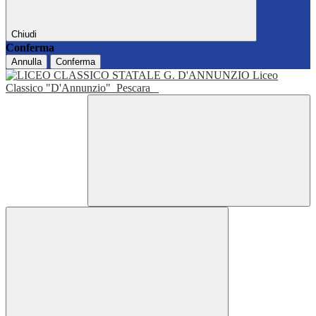
Chiudi
Conferma
Annulla
Conferma
Liceo
Classico "D'Annunzio"
Pescara