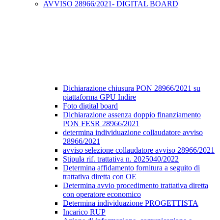
AVVISO 28966/2021- DIGITAL BOARD
Dichiarazione chiusura PON 28966/2021 su
piattaforma GPU Indire
Foto digital board
Dichiarazione assenza doppio finanziamento
PON FESR 28966/2021
determina individuazione collaudatore avviso
28966/2021
avviso selezione collaudatore avviso 28966/2021
Stipula rif. trattativa n. 2025040/2022
Determina affidamento fornitura a seguito di
trattativa diretta con OE
Determina avvio procedimento trattativa diretta
con operatore economico
Determina individuazione PROGETTISTA
Incarico RUP