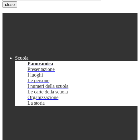
close
Scuola
Panoramica
Presentazione
I luoghi
Le persone
I numeri della scuola
Le carte della scuola
Organizzazione
La storia