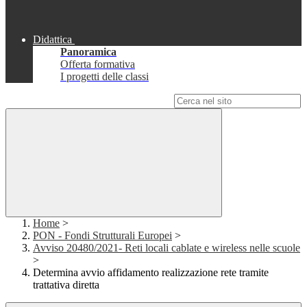
Didattica
Panoramica
Offerta formativa
I progetti delle classi
Campo di ricerca per le pagine del sito
Home
>
PON - Fondi Strutturali Europei
>
Avviso 20480/2021- Reti locali cablate e wireless nelle scuole
>
Determina avvio affidamento realizzazione rete tramite
trattativa diretta