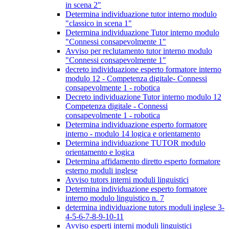
in scena 2"
Determina individuazione tutor interno modulo
"classico in scena 1"
Determina individuazione Tutor interno modulo
"Connessi consapevolmente 1"
Avviso per reclutamento tutor interno modulo
"Connessi consapevolmente 1"
decreto individuazione esperto formatore interno
modulo 12 - Competenza digitale- Connessi
consapevolmente 1 - robotica
Decreto individuazione Tutor interno modulo 12
Competenza digitale - Connessi
consapevolmente 1 - robotica
Determina individuazione esperto formatore
interno - modulo 14 logica e orientamento
Determina individuazione TUTOR modulo
orientamento e logica
Determina affidamento diretto esperto formatore
esterno moduli inglese
Avviso tutors interni moduli linguistici
Determina individuazione esperto formatore
interno modulo linguistico n. 7
determina individuazione tutors moduli inglese 3-
4-5-6-7-8-9-10-11
Avviso esperti interni moduli linguistici