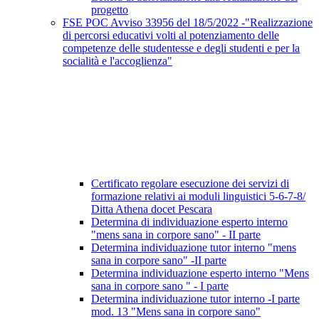
progetto
FSE POC Avviso 33956 del 18/5/2022 -"Realizzazione
di percorsi educativi volti al potenziamento delle
competenze delle studentesse e degli studenti e per la
socialità e l'accoglienza"
Certificato regolare esecuzione dei servizi di
formazione relativi ai moduli linguistici 5-6-7-8/
Ditta Athena docet Pescara
Determina di individuazione esperto interno
"mens sana in corpore sano" - II parte
Determina individuazione tutor interno "mens
sana in corpore sano" -II parte
Determina individuazione esperto interno "Mens
sana in corpore sano " - I parte
Determina individuazione tutor interno -I parte
mod. 13 "Mens sana in corpore sano"