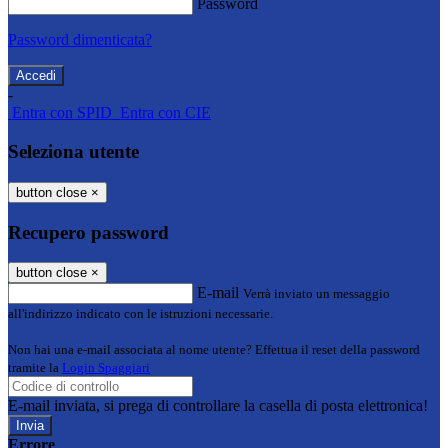
Password
Password dimenticata?
-
Entra con SPID
Entra con CIE
Seleziona utente
button close
×
Recupero password
button close
×
E-mail
Verrà inviato un messaggio
all'indirizzo indicato con le istruzioni necessarie.
Non hai una e-mail associata al nome utente? Effettua il reset della password
tramite la
Login Spaggiari
E-mail inviata, si prega di controllare la casella di posta elettronica!
Errore