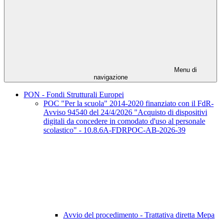
Menu di
navigazione
PON - Fondi Strutturali Europei
POC "Per la scuola" 2014-2020 finanziato con il FdR-
Avviso 94540 del 24/4/2026 "Acquisto di dispositivi
digitali da concedere in comodato d'uso al personale
scolastico" - 10.8.6A-FDRPOC-AB-2026-39
Avvio del procedimento - Trattativa diretta Mepa