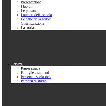
Presentazione
I luoghi
Le persone
I numeri della scuola
Le carte della scuola
Organizzazione
La storia
Servizi
Panoramica
Famiglie e studenti
Personale scolastico
Percorsi di studio