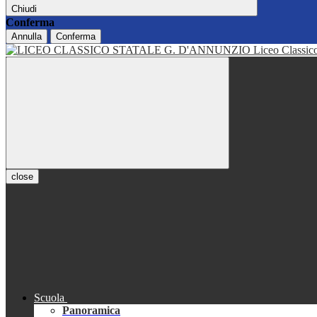
Chiudi
Conferma
Annulla
Conferma
Liceo Classi
close
Scuola
Panoramica