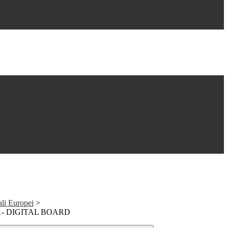
ali Europei
>
21- DIGITAL BOARD