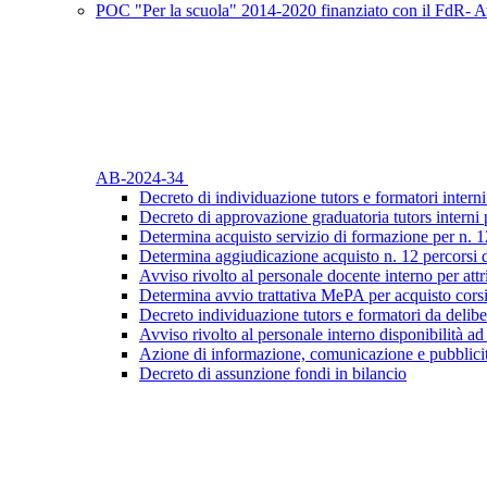
POC "Per la scuola" 2014-2020 finanziato con il FdR- Av
AB-2024-34
Decreto di individuazione tutors e formatori interni
Decreto di approvazione graduatoria tutors interni 
Determina acquisto servizio di formazione per n. 1
Determina aggiudicazione acquisto n. 12 percorsi 
Avviso rivolto al personale docente interno per attr
Determina avvio trattativa MePA per acquisto cors
Decreto individuazione tutors e formatori da delibe
Avviso rivolto al personale interno disponibilità ad
Azione di informazione, comunicazione e pubblicit
Decreto di assunzione fondi in bilancio