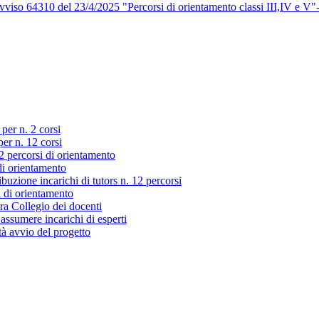
viso 64310 del 23/4/2025 "Percorsi di orientamento classi III,IV e V"
 per n. 2 corsi
per n. 12 corsi
2 percorsi di orientamento
di orientamento
ibuzione incarichi di tutors n. 12 percorsi
i di orientamento
ra Collegio dei docenti
 assumere incarichi di esperti
à avvio del progetto