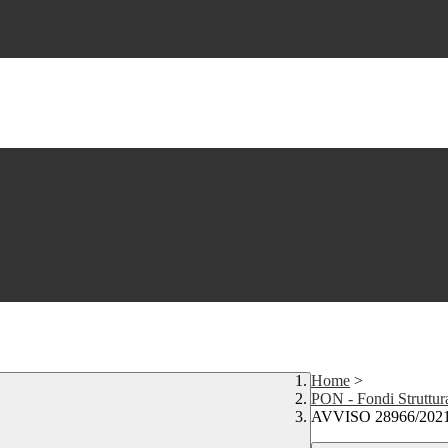
Home
>
PON - Fondi Struttur
AVVISO 28966/20