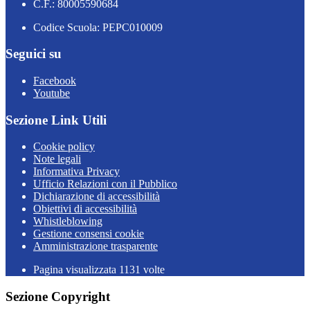
C.F.: 80005590684
Codice Scuola: PEPC010009
Seguici su
Facebook
Youtube
Sezione Link Utili
Cookie policy
Note legali
Informativa Privacy
Ufficio Relazioni con il Pubblico
Dichiarazione di accessibilità
Obiettivi di accessibilità
Whistleblowing
Gestione consensi cookie
Amministrazione trasparente
Pagina visualizzata
1131
volte
Sezione Copyright