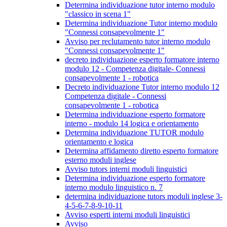
Determina individuazione tutor interno modulo
"classico in scena 1"
Determina individuazione Tutor interno modulo
"Connessi consapevolmente 1"
Avviso per reclutamento tutor interno modulo
"Connessi consapevolmente 1"
decreto individuazione esperto formatore interno
modulo 12 - Competenza digitale- Connessi
consapevolmente 1 - robotica
Decreto individuazione Tutor interno modulo 12
Competenza digitale - Connessi
consapevolmente 1 - robotica
Determina individuazione esperto formatore
interno - modulo 14 logica e orientamento
Determina individuazione TUTOR modulo
orientamento e logica
Determina affidamento diretto esperto formatore
esterno moduli inglese
Avviso tutors interni moduli linguistici
Determina individuazione esperto formatore
interno modulo linguistico n. 7
determina individuazione tutors moduli inglese 3-
4-5-6-7-8-9-10-11
Avviso esperti interni moduli linguistici
Avviso