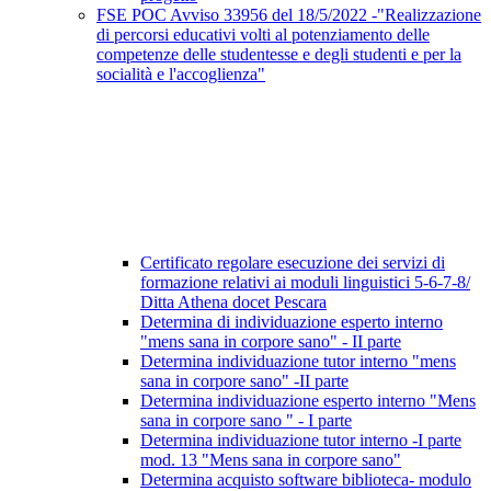
FSE POC Avviso 33956 del 18/5/2022 -"Realizzazione
di percorsi educativi volti al potenziamento delle
competenze delle studentesse e degli studenti e per la
socialità e l'accoglienza"
Certificato regolare esecuzione dei servizi di
formazione relativi ai moduli linguistici 5-6-7-8/
Ditta Athena docet Pescara
Determina di individuazione esperto interno
"mens sana in corpore sano" - II parte
Determina individuazione tutor interno "mens
sana in corpore sano" -II parte
Determina individuazione esperto interno "Mens
sana in corpore sano " - I parte
Determina individuazione tutor interno -I parte
mod. 13 "Mens sana in corpore sano"
Determina acquisto software biblioteca- modulo