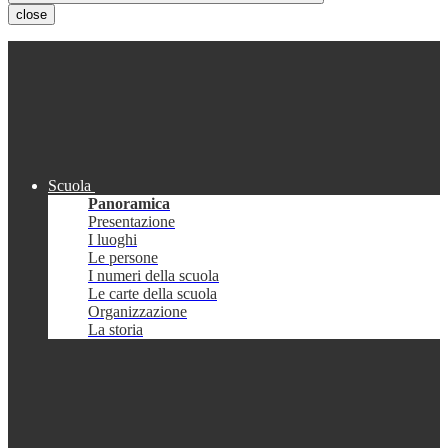
close
Scuola
Panoramica
Presentazione
I luoghi
Le persone
I numeri della scuola
Le carte della scuola
Organizzazione
La storia