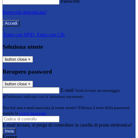
Password
Password dimenticata?
-
Entra con SPID
Entra con CIE
Seleziona utente
button close
×
Recupero password
button close
×
E-mail
Verrà inviato un messaggio
all'indirizzo indicato con le istruzioni necessarie.
Non hai una e-mail associata al nome utente? Effettua il reset della password
tramite la
Login Spaggiari
E-mail inviata, si prega di controllare la casella di posta elettronica!
Errore