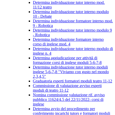
Determina individuazione tutor interno mod.
11/12 teatro
Determina individuazione tutor interno modulo
10 - Debate
Determina individuazione formatore interno mod.
9 - Robotica
Determina individuazione tutor interno modulo 9
- Robotica
Determina individuazione formatore interno
corso di inglese mod. 4
Determina individuazione tutor interno modulo di
inglese n. 4
Determina aggiudicazione per attività di
formazione corsi di inglese moduli 5-6-7-8
Determina individuazione tutor interno moduli
inglese 5-6-7-8 "Viviamo con gusto nel mondo
2,3,4,5"
Graduatoria esperti formatori moduli teatro 11-12
Commissione di valutazione avviso esperti
moduli di teatro 11-12
Nomina commissione valutazione rif. avviso
pubblico 11624/4.5 del 22/11/2022- corsi di
inglese
Determina avvio del procedimento per
conferimento incarichi tutors e formatori moduli