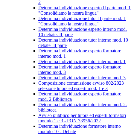
2
Determina individuazione esperto II parte mod. 1
"Consolidiamo la nostra lingua"
Determina individuazione tutor II parte mod. 1
"Consolidiamo la nostra lingua"
Determina individuazione esperto interno mod.
10 debate- II parte
Determina individuazione tutor interno mod. 10
debate -II parte
Determina individuazione esperto formatore
interno mod. 1
Determina individuazione tutor interno mod. 1
Determina individuazione esperto formatore
interno mod. 3
Determina individuazione tutor interno mod. 3
Composizione commissione avviso 802/2023
selezione tutors ed esperti mod. 1 e 3
Determina individuazione esperto formatore
mod. 2 Biblioteca
Determina individuazione tutor interno mod. 2-
biblioteca
Avviso pubblico per tutors ed esperti formatori
modulo 1 e 3 - PON 33956/2022
Determina individuazione formatore interno
modulo 10 - Debate