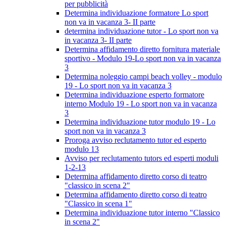
per pubblicità
Determina individuazione formatore Lo sport
non va in vacanza 3- II parte
determina individuazione tutor - Lo sport non va
in vacanza 3- II parte
Determina affidamento diretto fornitura materiale
sportivo - Modulo 19-Lo sport non va in vacanza
3
Determina noleggio campi beach volley - modulo
19 - Lo sport non va in vacanza 3
Determina individuazione esperto formatore
interno Modulo 19 - Lo sport non va in vacanza
3
Determina individuazione tutor modulo 19 - Lo
sport non va in vacanza 3
Proroga avviso reclutamento tutor ed esperto
modulo 13
Avviso per reclutamento tutors ed esperti moduli
1-2-13
Determina affidamento diretto corso di teatro
"classico in scena 2"
Determina affidamento diretto corso di teatro
"Classico in scena 1"
Determina individuazione tutor interno "Classico
in scena 2"