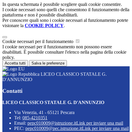
In questa schermata è possibile scegliere quali cookie consentire.
I cookie necessari sono quelli che consentono il funzionamento della
piattaforma e non è possibile disabilitarli.
Per conoscere quali sono i cookie necessari al funzionamento potete
visionare la
COOKIE POLICY
.
Cookie necessari per il funzionamento
I cookie necessari per il funzionamento non possono essere
disabilitati. È possibile consultare l'elenco nella pagina della cookie
policy.
Accetta tutti
Salva le preferenze
LICEO CLASSICO STATALE G.
D'ANNUNZIO
Contatti
LICEO CLASSICO STATALE G. D'ANNUNZIO
Via Venezia, 41 - 65121 Pescara
Tel:
085-4210351
Email:
pepc010009@istruzione.it
Link per inviare una mail
PEC:
pepc010009@pec.istruzione.it
Link per inviare una mail