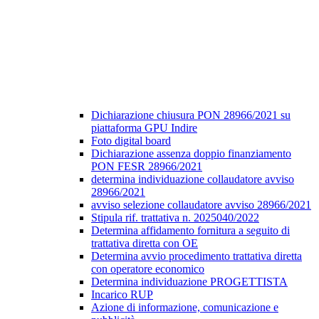
Dichiarazione chiusura PON 28966/2021 su
piattaforma GPU Indire
Foto digital board
Dichiarazione assenza doppio finanziamento
PON FESR 28966/2021
determina individuazione collaudatore avviso
28966/2021
avviso selezione collaudatore avviso 28966/2021
Stipula rif. trattativa n. 2025040/2022
Determina affidamento fornitura a seguito di
trattativa diretta con OE
Determina avvio procedimento trattativa diretta
con operatore economico
Determina individuazione PROGETTISTA
Incarico RUP
Azione di informazione, comunicazione e