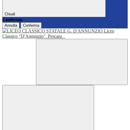
Chiudi
Conferma
Annulla
Conferma
Liceo
Classico "D'Annunzio"
Pescara