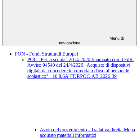
Menu di
navigazione
PON - Fondi Strutturali Europei
POC "Per la scuola" 2014-2020 finanziato con il FdR-
Avviso 94540 del 24/4/2026 "Acquisto di dispositivi
digitali da concedere in comodato d'uso al personale
scolastico" - 10.8.6A-FDRPOC-AB-2026-39
Avvio del procedimento - Trattativa diretta Mepa
acquisto materiali informatici