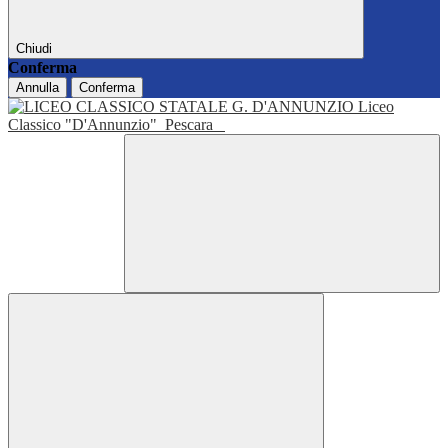
Chiudi
Conferma
Annulla
Conferma
Liceo
Classico "D'Annunzio"
Pescara