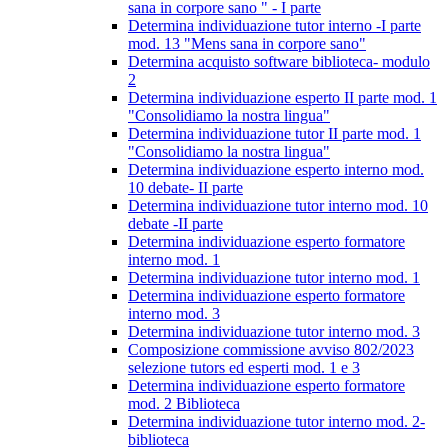
sana in corpore sano " - I parte
Determina individuazione tutor interno -I parte
mod. 13 "Mens sana in corpore sano"
Determina acquisto software biblioteca- modulo
2
Determina individuazione esperto II parte mod. 1
"Consolidiamo la nostra lingua"
Determina individuazione tutor II parte mod. 1
"Consolidiamo la nostra lingua"
Determina individuazione esperto interno mod.
10 debate- II parte
Determina individuazione tutor interno mod. 10
debate -II parte
Determina individuazione esperto formatore
interno mod. 1
Determina individuazione tutor interno mod. 1
Determina individuazione esperto formatore
interno mod. 3
Determina individuazione tutor interno mod. 3
Composizione commissione avviso 802/2023
selezione tutors ed esperti mod. 1 e 3
Determina individuazione esperto formatore
mod. 2 Biblioteca
Determina individuazione tutor interno mod. 2-
biblioteca