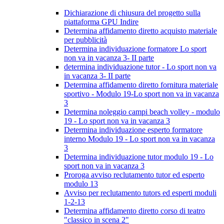
Dichiarazione di chiusura del progetto sulla
piattaforma GPU Indire
Determina affidamento diretto acquisto materiale
per pubblicità
Determina individuazione formatore Lo sport
non va in vacanza 3- II parte
determina individuazione tutor - Lo sport non va
in vacanza 3- II parte
Determina affidamento diretto fornitura materiale
sportivo - Modulo 19-Lo sport non va in vacanza
3
Determina noleggio campi beach volley - modulo
19 - Lo sport non va in vacanza 3
Determina individuazione esperto formatore
interno Modulo 19 - Lo sport non va in vacanza
3
Determina individuazione tutor modulo 19 - Lo
sport non va in vacanza 3
Proroga avviso reclutamento tutor ed esperto
modulo 13
Avviso per reclutamento tutors ed esperti moduli
1-2-13
Determina affidamento diretto corso di teatro
"classico in scena 2"