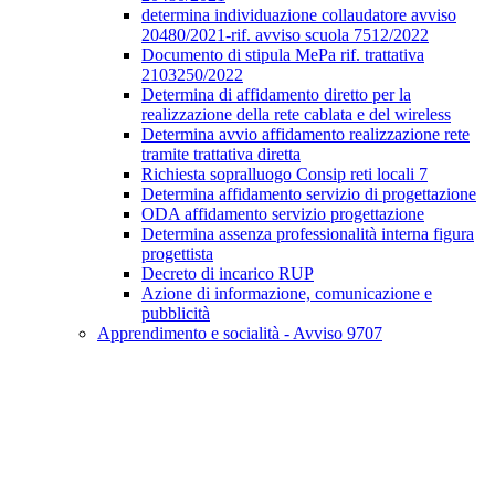
determina individuazione collaudatore avviso
20480/2021-rif. avviso scuola 7512/2022
Documento di stipula MePa rif. trattativa
2103250/2022
Determina di affidamento diretto per la
realizzazione della rete cablata e del wireless
Determina avvio affidamento realizzazione rete
tramite trattativa diretta
Richiesta sopralluogo Consip reti locali 7
Determina affidamento servizio di progettazione
ODA affidamento servizio progettazione
Determina assenza professionalità interna figura
progettista
Decreto di incarico RUP
Azione di informazione, comunicazione e
pubblicità
Apprendimento e socialità - Avviso 9707