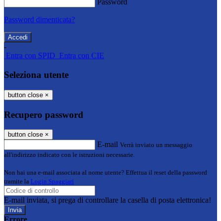
Password
Password dimenticata?
-
Entra con SPID
Entra con CIE
Seleziona utente
button close
×
Recupero password
button close
×
E-mail
Verrà inviato un messaggio
all'indirizzo indicato con le istruzioni necessarie.
Non hai una e-mail associata al nome utente? Effettua il reset della password
tramite la
Login Spaggiari
E-mail inviata, si prega di controllare la casella di posta elettronica!
Errore