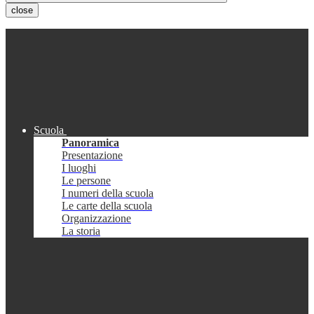
close
Scuola
Panoramica
Presentazione
I luoghi
Le persone
I numeri della scuola
Le carte della scuola
Organizzazione
La storia