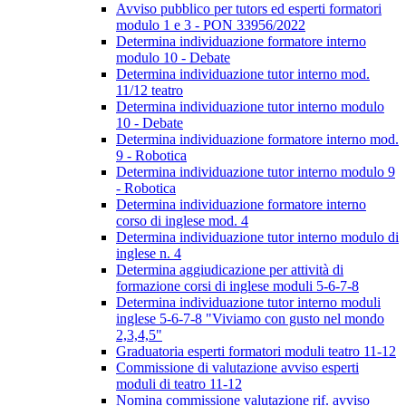
Avviso pubblico per tutors ed esperti formatori
modulo 1 e 3 - PON 33956/2022
Determina individuazione formatore interno
modulo 10 - Debate
Determina individuazione tutor interno mod.
11/12 teatro
Determina individuazione tutor interno modulo
10 - Debate
Determina individuazione formatore interno mod.
9 - Robotica
Determina individuazione tutor interno modulo 9
- Robotica
Determina individuazione formatore interno
corso di inglese mod. 4
Determina individuazione tutor interno modulo di
inglese n. 4
Determina aggiudicazione per attività di
formazione corsi di inglese moduli 5-6-7-8
Determina individuazione tutor interno moduli
inglese 5-6-7-8 "Viviamo con gusto nel mondo
2,3,4,5"
Graduatoria esperti formatori moduli teatro 11-12
Commissione di valutazione avviso esperti
moduli di teatro 11-12
Nomina commissione valutazione rif. avviso