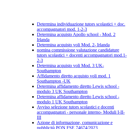
Determina individuazione tutors scolastici + doc.
accompagnatori mod. 1-2-3
Determina acquisto Apollo school - Mod. 2
Irlanda
Determina acquisto voli Mod. 2- Irlanda
nomina commissione valutazione candidature
tutors scolastici + docenti accompagnatori mod.1-
2-3
Determina acquisto voli Mod. 3 UK-
Southampton
Affidamento diretto acquisto voli mod. 1
Southampton -UK
Determina affidamento diretto Lewis school -
modulo 3 UK Southampton
Determina affidamento diretto Lewis school -
modulo 1 UK Southampton
Avviso selezione tutors scolastici e docenti
accompagnatori - personale interno- Moduli I-II-
III
Azione di informazione, comunicazione e
pubblicità PON FSE 74674/2023