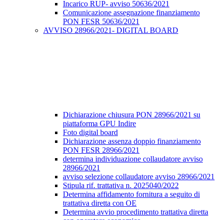
Incarico RUP- avviso 50636/2021
Comunicazione assegnazione finanziamento
PON FESR 50636/2021
AVVISO 28966/2021- DIGITAL BOARD
Dichiarazione chiusura PON 28966/2021 su
piattaforma GPU Indire
Foto digital board
Dichiarazione assenza doppio finanziamento
PON FESR 28966/2021
determina individuazione collaudatore avviso
28966/2021
avviso selezione collaudatore avviso 28966/2021
Stipula rif. trattativa n. 2025040/2022
Determina affidamento fornitura a seguito di
trattativa diretta con OE
Determina avvio procedimento trattativa diretta