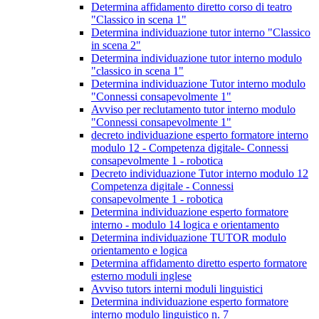
Determina affidamento diretto corso di teatro
"Classico in scena 1"
Determina individuazione tutor interno "Classico
in scena 2"
Determina individuazione tutor interno modulo
"classico in scena 1"
Determina individuazione Tutor interno modulo
"Connessi consapevolmente 1"
Avviso per reclutamento tutor interno modulo
"Connessi consapevolmente 1"
decreto individuazione esperto formatore interno
modulo 12 - Competenza digitale- Connessi
consapevolmente 1 - robotica
Decreto individuazione Tutor interno modulo 12
Competenza digitale - Connessi
consapevolmente 1 - robotica
Determina individuazione esperto formatore
interno - modulo 14 logica e orientamento
Determina individuazione TUTOR modulo
orientamento e logica
Determina affidamento diretto esperto formatore
esterno moduli inglese
Avviso tutors interni moduli linguistici
Determina individuazione esperto formatore
interno modulo linguistico n. 7