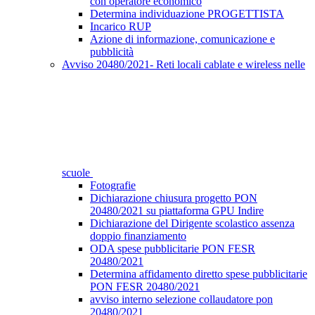
con operatore economico
Determina individuazione PROGETTISTA
Incarico RUP
Azione di informazione, comunicazione e
pubblicità
Avviso 20480/2021- Reti locali cablate e wireless nelle
scuole
Fotografie
Dichiarazione chiusura progetto PON
20480/2021 su piattaforma GPU Indire
Dichiarazione del Dirigente scolastico assenza
doppio finanziamento
ODA spese pubblicitarie PON FESR
20480/2021
Determina affidamento diretto spese pubblicitarie
PON FESR 20480/2021
avviso interno selezione collaudatore pon
20480/2021