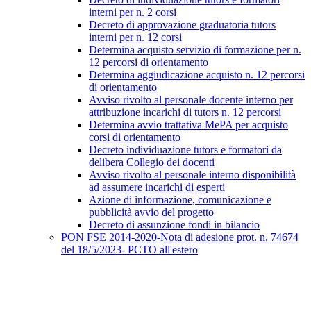
interni per n. 2 corsi
Decreto di approvazione graduatoria tutors
interni per n. 12 corsi
Determina acquisto servizio di formazione per n.
12 percorsi di orientamento
Determina aggiudicazione acquisto n. 12 percorsi
di orientamento
Avviso rivolto al personale docente interno per
attribuzione incarichi di tutors n. 12 percorsi
Determina avvio trattativa MePA per acquisto
corsi di orientamento
Decreto individuazione tutors e formatori da
delibera Collegio dei docenti
Avviso rivolto al personale interno disponibilità
ad assumere incarichi di esperti
Azione di informazione, comunicazione e
pubblicità avvio del progetto
Decreto di assunzione fondi in bilancio
PON FSE 2014-2020-Nota di adesione prot. n. 74674
del 18/5/2023- PCTO all'estero