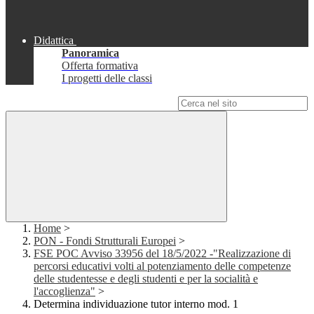
Didattica
Panoramica
Offerta formativa
I progetti delle classi
Campo di ricerca per le pagine del sito
Home
>
PON - Fondi Strutturali Europei
>
FSE POC Avviso 33956 del 18/5/2022 -"Realizzazione di
percorsi educativi volti al potenziamento delle competenze
delle studentesse e degli studenti e per la socialità e
l'accoglienza"
>
Determina individuazione tutor interno mod. 1