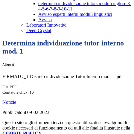
determina individuazione tutors moduli inglese 3-
4-5-6-7-8-9-10-11
Avviso esperti interni moduli linguistici
Avviso
Laboratori Innovativi
Deep Crystal
Determina individuazione tutor interno
mod. 1
Allegati
FIRMATO_1-Decreto individuazione Tutor Interno mod. 1 .pdf
File PDF
Contatore click: 16
Notizie
Pubblicato il 09-02-2023
Questo sito o gli strumenti terzi da questo utilizzati si avvalgono di
cookie necessari al funzionamento ed utili alle finalità illustrate nella
COOKIE POLICY
.