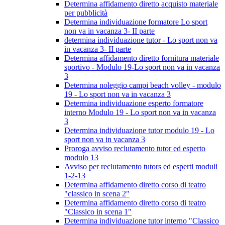
Determina affidamento diretto acquisto materiale
per pubblicità
Determina individuazione formatore Lo sport
non va in vacanza 3- II parte
determina individuazione tutor - Lo sport non va
in vacanza 3- II parte
Determina affidamento diretto fornitura materiale
sportivo - Modulo 19-Lo sport non va in vacanza
3
Determina noleggio campi beach volley - modulo
19 - Lo sport non va in vacanza 3
Determina individuazione esperto formatore
interno Modulo 19 - Lo sport non va in vacanza
3
Determina individuazione tutor modulo 19 - Lo
sport non va in vacanza 3
Proroga avviso reclutamento tutor ed esperto
modulo 13
Avviso per reclutamento tutors ed esperti moduli
1-2-13
Determina affidamento diretto corso di teatro
"classico in scena 2"
Determina affidamento diretto corso di teatro
"Classico in scena 1"
Determina individuazione tutor interno "Classico