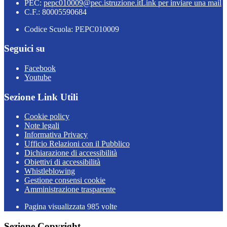
PEC:
pepc010009@pec.istruzione.it
Link per inviare una mail
C.F.: 80005590684
Codice Scuola: PEPC010009
Seguici su
Facebook
Youtube
Sezione Link Utili
Cookie policy
Note legali
Informativa Privacy
Ufficio Relazioni con il Pubblico
Dichiarazione di accessibilità
Obiettivi di accessibilità
Whistleblowing
Gestione consensi cookie
Amministrazione trasparente
Pagina visualizzata
985
volte
Sezione Copyright