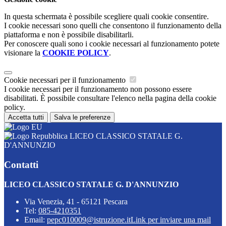
In questa schermata è possibile scegliere quali cookie consentire.
I cookie necessari sono quelli che consentono il funzionamento della
piattaforma e non è possibile disabilitarli.
Per conoscere quali sono i cookie necessari al funzionamento potete
visionare la
COOKIE POLICY
.
Cookie necessari per il funzionamento
I cookie necessari per il funzionamento non possono essere
disabilitati. È possibile consultare l'elenco nella pagina della cookie
policy.
Accetta tutti
Salva le preferenze
LICEO CLASSICO STATALE G.
D'ANNUNZIO
Contatti
LICEO CLASSICO STATALE G. D'ANNUNZIO
Via Venezia, 41 - 65121 Pescara
Tel:
085-4210351
Email:
pepc010009@istruzione.it
Link per inviare una mail