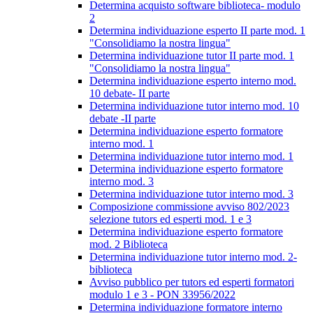
Determina acquisto software biblioteca- modulo
2
Determina individuazione esperto II parte mod. 1
"Consolidiamo la nostra lingua"
Determina individuazione tutor II parte mod. 1
"Consolidiamo la nostra lingua"
Determina individuazione esperto interno mod.
10 debate- II parte
Determina individuazione tutor interno mod. 10
debate -II parte
Determina individuazione esperto formatore
interno mod. 1
Determina individuazione tutor interno mod. 1
Determina individuazione esperto formatore
interno mod. 3
Determina individuazione tutor interno mod. 3
Composizione commissione avviso 802/2023
selezione tutors ed esperti mod. 1 e 3
Determina individuazione esperto formatore
mod. 2 Biblioteca
Determina individuazione tutor interno mod. 2-
biblioteca
Avviso pubblico per tutors ed esperti formatori
modulo 1 e 3 - PON 33956/2022
Determina individuazione formatore interno