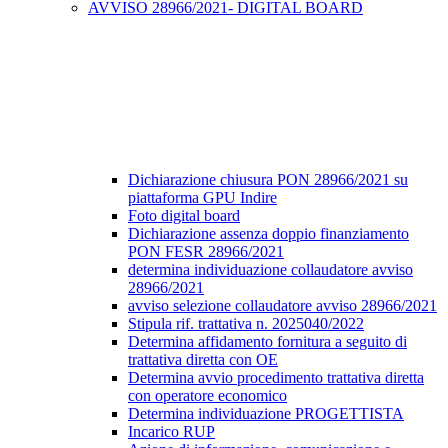
AVVISO 28966/2021- DIGITAL BOARD
Dichiarazione chiusura PON 28966/2021 su
piattaforma GPU Indire
Foto digital board
Dichiarazione assenza doppio finanziamento
PON FESR 28966/2021
determina individuazione collaudatore avviso
28966/2021
avviso selezione collaudatore avviso 28966/2021
Stipula rif. trattativa n. 2025040/2022
Determina affidamento fornitura a seguito di
trattativa diretta con OE
Determina avvio procedimento trattativa diretta
con operatore economico
Determina individuazione PROGETTISTA
Incarico RUP