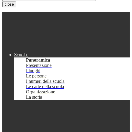
close
Scuola
Panoramica
Presentazione
I luoghi
Le persone
I numeri della scuola
Le carte della scuola
Organizzazione
La storia