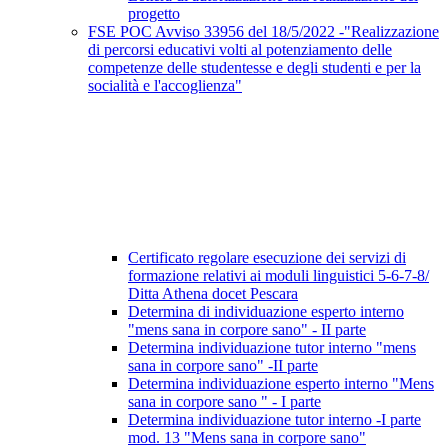
progetto
FSE POC Avviso 33956 del 18/5/2022 -"Realizzazione
di percorsi educativi volti al potenziamento delle
competenze delle studentesse e degli studenti e per la
socialità e l'accoglienza"
Certificato regolare esecuzione dei servizi di
formazione relativi ai moduli linguistici 5-6-7-8/
Ditta Athena docet Pescara
Determina di individuazione esperto interno
"mens sana in corpore sano" - II parte
Determina individuazione tutor interno "mens
sana in corpore sano" -II parte
Determina individuazione esperto interno "Mens
sana in corpore sano " - I parte
Determina individuazione tutor interno -I parte
mod. 13 "Mens sana in corpore sano"