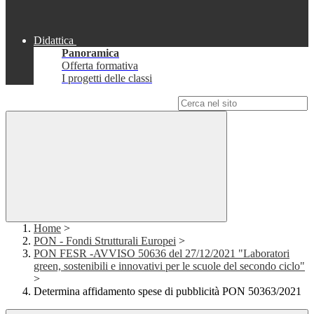
Didattica
Panoramica
Offerta formativa
I progetti delle classi
Campo di ricerca per le pagine del sito
Home
>
PON - Fondi Strutturali Europei
>
PON FESR -AVVISO 50636 del 27/12/2021 "Laboratori
green, sostenibili e innovativi per le scuole del secondo ciclo"
>
Determina affidamento spese di pubblicità PON 50363/2021