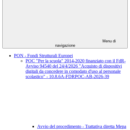
Menu di
navigazione
PON - Fondi Strutturali Europei
POC "Per la scuola" 2014-2020 finanziato con il FdR-
Avviso 94540 del 24/4/2026 "Acquisto di dispositivi
digitali da concedere in comodato d'uso al personale
scolastico" - 10.8.6A-FDRPOC-AB-2026-39
Avvio del procedimento - Trattativa diretta Mepa