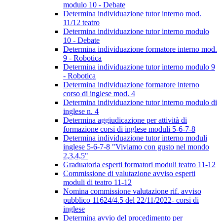
modulo 10 - Debate
Determina individuazione tutor interno mod.
11/12 teatro
Determina individuazione tutor interno modulo
10 - Debate
Determina individuazione formatore interno mod.
9 - Robotica
Determina individuazione tutor interno modulo 9
- Robotica
Determina individuazione formatore interno
corso di inglese mod. 4
Determina individuazione tutor interno modulo di
inglese n. 4
Determina aggiudicazione per attività di
formazione corsi di inglese moduli 5-6-7-8
Determina individuazione tutor interno moduli
inglese 5-6-7-8 "Viviamo con gusto nel mondo
2,3,4,5"
Graduatoria esperti formatori moduli teatro 11-12
Commissione di valutazione avviso esperti
moduli di teatro 11-12
Nomina commissione valutazione rif. avviso
pubblico 11624/4.5 del 22/11/2022- corsi di
inglese
Determina avvio del procedimento per