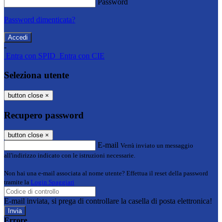
Password
Password dimenticata?
-
Entra con SPID
Entra con CIE
Seleziona utente
button close
×
Recupero password
button close
×
E-mail
Verrà inviato un messaggio
all'indirizzo indicato con le istruzioni necessarie.
Non hai una e-mail associata al nome utente? Effettua il reset della password
tramite la
Login Spaggiari
E-mail inviata, si prega di controllare la casella di posta elettronica!
Errore