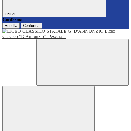
Chiudi
Conferma
Annulla
Conferma
Liceo
Classico "D'Annunzio"
Pescara