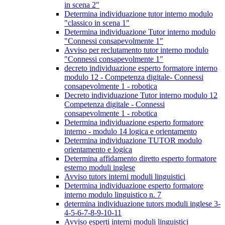
in scena 2"
Determina individuazione tutor interno modulo
"classico in scena 1"
Determina individuazione Tutor interno modulo
"Connessi consapevolmente 1"
Avviso per reclutamento tutor interno modulo
"Connessi consapevolmente 1"
decreto individuazione esperto formatore interno
modulo 12 - Competenza digitale- Connessi
consapevolmente 1 - robotica
Decreto individuazione Tutor interno modulo 12
Competenza digitale - Connessi
consapevolmente 1 - robotica
Determina individuazione esperto formatore
interno - modulo 14 logica e orientamento
Determina individuazione TUTOR modulo
orientamento e logica
Determina affidamento diretto esperto formatore
esterno moduli inglese
Avviso tutors interni moduli linguistici
Determina individuazione esperto formatore
interno modulo linguistico n. 7
determina individuazione tutors moduli inglese 3-
4-5-6-7-8-9-10-11
Avviso esperti interni moduli linguistici