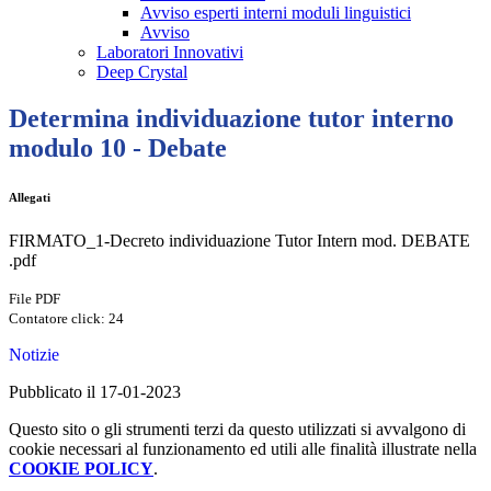
Avviso esperti interni moduli linguistici
Avviso
Laboratori Innovativi
Deep Crystal
Determina individuazione tutor interno
modulo 10 - Debate
Allegati
FIRMATO_1-Decreto individuazione Tutor Intern mod. DEBATE
.pdf
File PDF
Contatore click: 24
Notizie
Pubblicato il 17-01-2023
Questo sito o gli strumenti terzi da questo utilizzati si avvalgono di
cookie necessari al funzionamento ed utili alle finalità illustrate nella
COOKIE POLICY
.