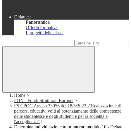
Didattica
Panoramica
Offerta formativa
I progetti delle classi
Campo di ricerca per le pagine del sito
Home
>
PON - Fondi Strutturali Europei
>
FSE POC Avviso 33956 del 18/5/2022 -"Realizzazione di
percorsi educativi volti al potenziamento delle competenze
delle studentesse e degli studenti e per la socialità e
l'accoglienza"
>
Determina individuazione tutor interno modulo 10 - Debate