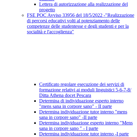
Lettera di autorizzazione alla realizzazione del
progetto
FSE POC Avviso 33956 del 18/5/2022 -"Realizzazione
di percorsi educativi volti al potenziamento delle
competenze delle studentesse e degli studenti e per la
socialità e l'accoglienza"
Certificato regolare esecuzione dei servizi di
formazione relativi ai moduli linguistici 5-6-7-8/
Ditta Athena docet Pescara
Determina di individuazione esperto interno
"mens sana in corpore sano" - II parte
Determina individuazione tutor interno "mens
sana in corpore sano" -II parte
Determina individuazione esperto interno "Mens
sana in corpore sano " - I parte
Determina individuazione tutor interno -I parte