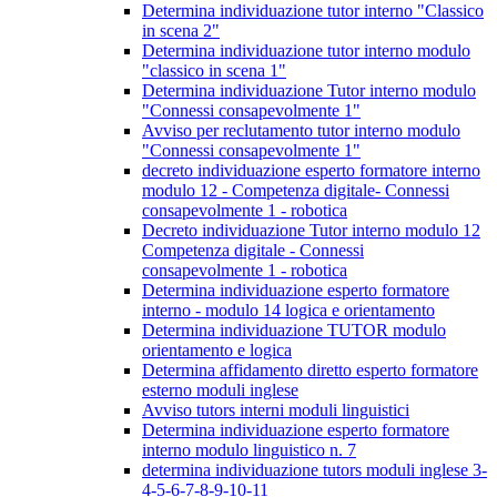
Determina individuazione tutor interno "Classico
in scena 2"
Determina individuazione tutor interno modulo
"classico in scena 1"
Determina individuazione Tutor interno modulo
"Connessi consapevolmente 1"
Avviso per reclutamento tutor interno modulo
"Connessi consapevolmente 1"
decreto individuazione esperto formatore interno
modulo 12 - Competenza digitale- Connessi
consapevolmente 1 - robotica
Decreto individuazione Tutor interno modulo 12
Competenza digitale - Connessi
consapevolmente 1 - robotica
Determina individuazione esperto formatore
interno - modulo 14 logica e orientamento
Determina individuazione TUTOR modulo
orientamento e logica
Determina affidamento diretto esperto formatore
esterno moduli inglese
Avviso tutors interni moduli linguistici
Determina individuazione esperto formatore
interno modulo linguistico n. 7
determina individuazione tutors moduli inglese 3-
4-5-6-7-8-9-10-11