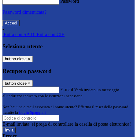
Password
Password dimenticata?
-
Entra con SPID
Entra con CIE
Seleziona utente
button close
×
Recupero password
button close
×
E-mail
Verrà inviato un messaggio
all'indirizzo indicato con le istruzioni necessarie.
Non hai una e-mail associata al nome utente? Effettua il reset della password
tramite la
Login Spaggiari
E-mail inviata, si prega di controllare la casella di posta elettronica!
Errore