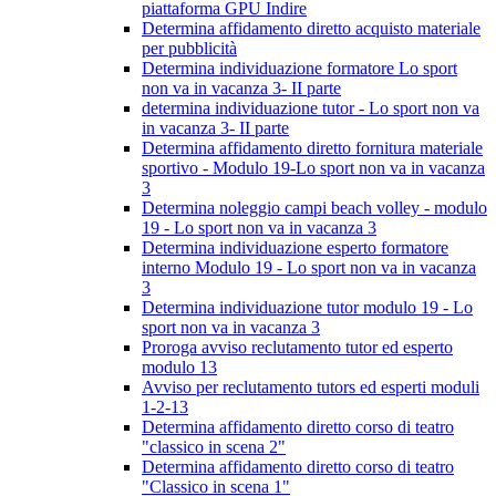
piattaforma GPU Indire
Determina affidamento diretto acquisto materiale
per pubblicità
Determina individuazione formatore Lo sport
non va in vacanza 3- II parte
determina individuazione tutor - Lo sport non va
in vacanza 3- II parte
Determina affidamento diretto fornitura materiale
sportivo - Modulo 19-Lo sport non va in vacanza
3
Determina noleggio campi beach volley - modulo
19 - Lo sport non va in vacanza 3
Determina individuazione esperto formatore
interno Modulo 19 - Lo sport non va in vacanza
3
Determina individuazione tutor modulo 19 - Lo
sport non va in vacanza 3
Proroga avviso reclutamento tutor ed esperto
modulo 13
Avviso per reclutamento tutors ed esperti moduli
1-2-13
Determina affidamento diretto corso di teatro
"classico in scena 2"
Determina affidamento diretto corso di teatro
"Classico in scena 1"