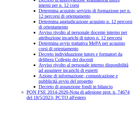
interni per n. 12 corsi
Determina acquisto servizio di formazione per n.
12 percorsi di orientamento
Determina aggiudicazione acquisto n. 12 percorsi
di orientamento
Avviso rivolto al personale docente interno per
attribuzione incarichi di tutors n. 12 percorsi
Determina avvio trattativa MePA per acquisto
corsi di orientamento
Decreto individuazione tutors e formatori da
delibera Collegio dei docenti
Avviso rivolto al personale interno disponibilità
ad assumere incarichi di esperti
Azione di informazione, comunicazione e
pubblicità avvio del progetto
Decreto di assunzione fondi in bilancio
PON FSE 2014-2020-Nota di adesione prot. n. 74674
del 18/5/2023- PCTO all'estero