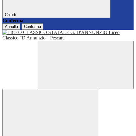
Chiudi
Conferma
Annulla
Conferma
Liceo
Classico "D'Annunzio"
Pescara