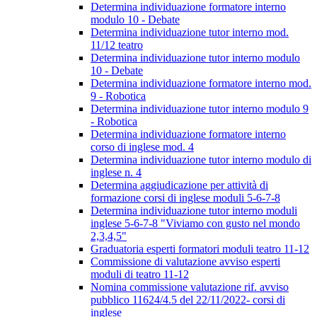
Determina individuazione formatore interno
modulo 10 - Debate
Determina individuazione tutor interno mod.
11/12 teatro
Determina individuazione tutor interno modulo
10 - Debate
Determina individuazione formatore interno mod.
9 - Robotica
Determina individuazione tutor interno modulo 9
- Robotica
Determina individuazione formatore interno
corso di inglese mod. 4
Determina individuazione tutor interno modulo di
inglese n. 4
Determina aggiudicazione per attività di
formazione corsi di inglese moduli 5-6-7-8
Determina individuazione tutor interno moduli
inglese 5-6-7-8 "Viviamo con gusto nel mondo
2,3,4,5"
Graduatoria esperti formatori moduli teatro 11-12
Commissione di valutazione avviso esperti
moduli di teatro 11-12
Nomina commissione valutazione rif. avviso
pubblico 11624/4.5 del 22/11/2022- corsi di
inglese