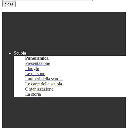
close
Scuola
Panoramica
Presentazione
I luoghi
Le persone
I numeri della scuola
Le carte della scuola
Organizzazione
La storia