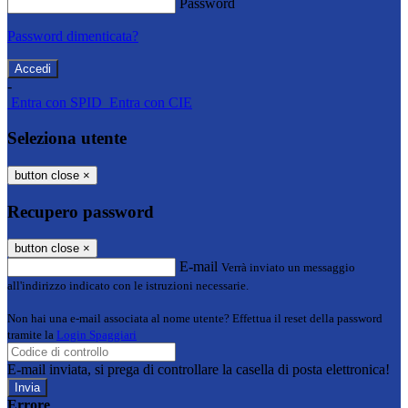
Password
Password dimenticata?
-
Entra con SPID
Entra con CIE
Seleziona utente
button close
×
Recupero password
button close
×
E-mail
Verrà inviato un messaggio
all'indirizzo indicato con le istruzioni necessarie.
Non hai una e-mail associata al nome utente? Effettua il reset della password
tramite la
Login Spaggiari
E-mail inviata, si prega di controllare la casella di posta elettronica!
Errore