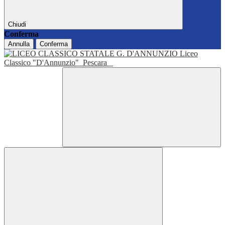
Chiudi
Conferma
Annulla
Conferma
Liceo
Classico "D'Annunzio"
Pescara