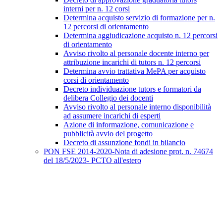
interni per n. 12 corsi
Determina acquisto servizio di formazione per n.
12 percorsi di orientamento
Determina aggiudicazione acquisto n. 12 percorsi
di orientamento
Avviso rivolto al personale docente interno per
attribuzione incarichi di tutors n. 12 percorsi
Determina avvio trattativa MePA per acquisto
corsi di orientamento
Decreto individuazione tutors e formatori da
delibera Collegio dei docenti
Avviso rivolto al personale interno disponibilità
ad assumere incarichi di esperti
Azione di informazione, comunicazione e
pubblicità avvio del progetto
Decreto di assunzione fondi in bilancio
PON FSE 2014-2020-Nota di adesione prot. n. 74674
del 18/5/2023- PCTO all'estero