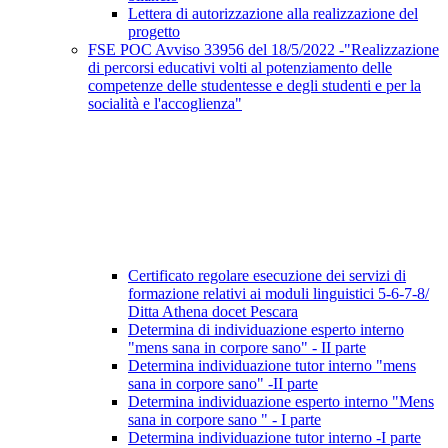
Lettera di autorizzazione alla realizzazione del
progetto
FSE POC Avviso 33956 del 18/5/2022 -"Realizzazione
di percorsi educativi volti al potenziamento delle
competenze delle studentesse e degli studenti e per la
socialità e l'accoglienza"
Certificato regolare esecuzione dei servizi di
formazione relativi ai moduli linguistici 5-6-7-8/
Ditta Athena docet Pescara
Determina di individuazione esperto interno
"mens sana in corpore sano" - II parte
Determina individuazione tutor interno "mens
sana in corpore sano" -II parte
Determina individuazione esperto interno "Mens
sana in corpore sano " - I parte
Determina individuazione tutor interno -I parte