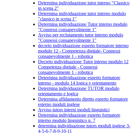
Determina individuazione tutor interno "Classico
in scena 2"
Determina individuazione tutor interno modulo
"classico in scena 1"
Determina individuazione Tutor interno modulo
"Connessi consapevolmente 1"
Avviso per reclutamento tutor interno modulo
"Connessi consapevolmente 1"
decreto individuazione esperto formatore interno
modulo 12 - Competenza digitale- Connessi
consapevolmente 1 - robotica
Decreto individuazione Tutor interno modulo 12
Competenza digitale - Connessi
consapevolmente 1 - robotica
Determina individuazione esperto formatore
interno - modulo 14 logica e orientamento
Determina individuazione TUTOR modulo
orientamento e logica
Determina affidamento diretto esperto formatore
esterno moduli inglese
Avviso tutors interni moduli linguistici
Determina individuazione esperto formatore
interno modulo linguistico n. 7
determina individuazione tutors moduli inglese 3-
4-5-6-7-8-9-10-11