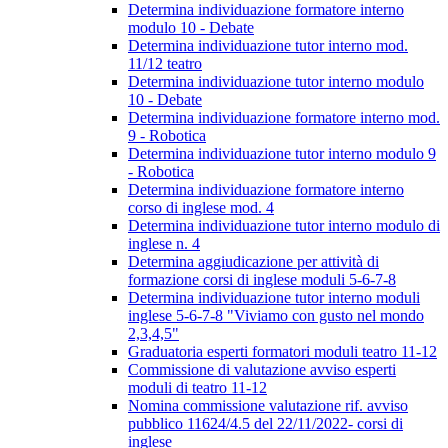
Determina individuazione formatore interno
modulo 10 - Debate
Determina individuazione tutor interno mod.
11/12 teatro
Determina individuazione tutor interno modulo
10 - Debate
Determina individuazione formatore interno mod.
9 - Robotica
Determina individuazione tutor interno modulo 9
- Robotica
Determina individuazione formatore interno
corso di inglese mod. 4
Determina individuazione tutor interno modulo di
inglese n. 4
Determina aggiudicazione per attività di
formazione corsi di inglese moduli 5-6-7-8
Determina individuazione tutor interno moduli
inglese 5-6-7-8 "Viviamo con gusto nel mondo
2,3,4,5"
Graduatoria esperti formatori moduli teatro 11-12
Commissione di valutazione avviso esperti
moduli di teatro 11-12
Nomina commissione valutazione rif. avviso
pubblico 11624/4.5 del 22/11/2022- corsi di
inglese