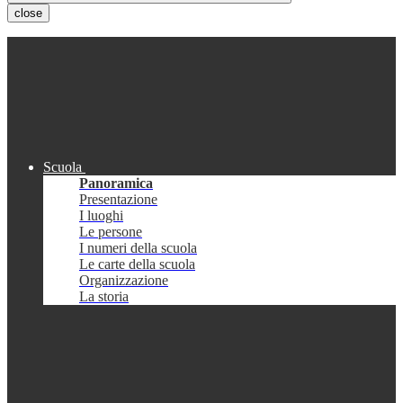
close
Scuola
Panoramica
Presentazione
I luoghi
Le persone
I numeri della scuola
Le carte della scuola
Organizzazione
La storia