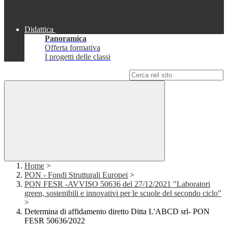
Didattica
Panoramica
Offerta formativa
I progetti delle classi
Campo di ricerca per le pagine del sito
Home
>
PON - Fondi Strutturali Europei
>
PON FESR -AVVISO 50636 del 27/12/2021 "Laboratori
green, sostenibili e innovativi per le scuole del secondo ciclo"
>
Determina di affidamento diretto Ditta L'ABCD srl- PON
FESR 50636/2022