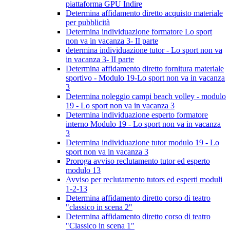
piattaforma GPU Indire
Determina affidamento diretto acquisto materiale
per pubblicità
Determina individuazione formatore Lo sport
non va in vacanza 3- II parte
determina individuazione tutor - Lo sport non va
in vacanza 3- II parte
Determina affidamento diretto fornitura materiale
sportivo - Modulo 19-Lo sport non va in vacanza
3
Determina noleggio campi beach volley - modulo
19 - Lo sport non va in vacanza 3
Determina individuazione esperto formatore
interno Modulo 19 - Lo sport non va in vacanza
3
Determina individuazione tutor modulo 19 - Lo
sport non va in vacanza 3
Proroga avviso reclutamento tutor ed esperto
modulo 13
Avviso per reclutamento tutors ed esperti moduli
1-2-13
Determina affidamento diretto corso di teatro
"classico in scena 2"
Determina affidamento diretto corso di teatro
"Classico in scena 1"