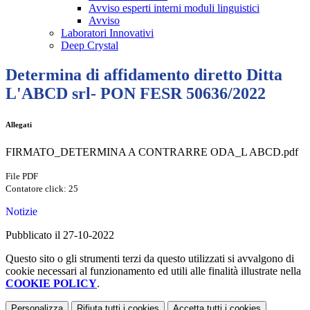
Avviso esperti interni moduli linguistici
Avviso
Laboratori Innovativi
Deep Crystal
Determina di affidamento diretto Ditta
L'ABCD srl- PON FESR 50636/2022
Allegati
FIRMATO_DETERMINA A CONTRARRE ODA_L ABCD.pdf
File PDF
Contatore click: 25
Notizie
Pubblicato il 27-10-2022
Questo sito o gli strumenti terzi da questo utilizzati si avvalgono di
cookie necessari al funzionamento ed utili alle finalità illustrate nella
COOKIE POLICY
.
Personalizza
Rifiuta tutti
i cookies
Accetta tutti
i cookies