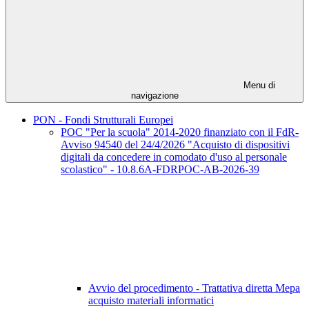
Menu di
navigazione
PON - Fondi Strutturali Europei
POC "Per la scuola" 2014-2020 finanziato con il FdR-
Avviso 94540 del 24/4/2026 "Acquisto di dispositivi
digitali da concedere in comodato d'uso al personale
scolastico" - 10.8.6A-FDRPOC-AB-2026-39
Avvio del procedimento - Trattativa diretta Mepa
acquisto materiali informatici