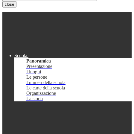
close
Scuola
Panoramica
Presentazione
I luoghi
Le persone
I numeri della scuola
Le carte della scuola
Organizzazione
La storia