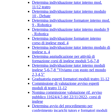
Determina individuazione tutor interno mod.
11/12 teatro
Determina individuazione tutor interno modulo
10 - Debate
Determina individuazione formatore interno mod.
9 - Robotica
Determina individuazione tutor interno modulo 9
- Robotica
Determina individuazione formatore interno
corso di inglese mod. 4
Determina individuazione tutor interno modulo di
inglese n. 4
Determina aggiudicazione per attività di
formazione corsi di inglese moduli 5-6-7-8
Determina individuazione tutor interno moduli
inglese 5-6-7-8 "Viviamo con gusto nel mondo
2,3,4,5"
Graduatoria esperti formatori moduli teatro 11-12
Commissione di valutazione avviso esperti
moduli di teatro 11-12
Nomina commissione valutazione rif. avviso
pubblico 11624/4.5 del 22/11/2022- corsi di
inglese
Determina avvio del procedimento per
conferimento incarichi tutors e formatori moduli