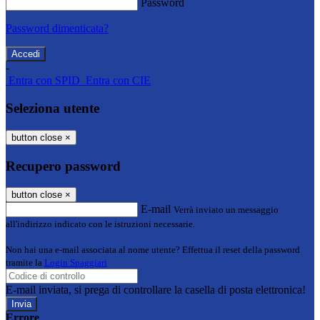
Password
Password dimenticata?
-
Entra con SPID
Entra con CIE
Seleziona utente
button close
×
Recupero password
button close
×
E-mail
Verrà inviato un messaggio
all'indirizzo indicato con le istruzioni necessarie.
Non hai una e-mail associata al nome utente? Effettua il reset della password
tramite la
Login Spaggiari
E-mail inviata, si prega di controllare la casella di posta elettronica!
Errore