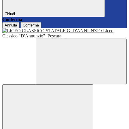
Chiudi
Conferma
Annulla
Conferma
Liceo
Classico "D'Annunzio"
Pescara