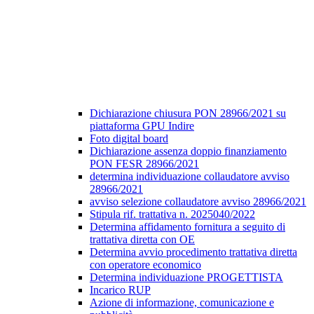
Dichiarazione chiusura PON 28966/2021 su
piattaforma GPU Indire
Foto digital board
Dichiarazione assenza doppio finanziamento
PON FESR 28966/2021
determina individuazione collaudatore avviso
28966/2021
avviso selezione collaudatore avviso 28966/2021
Stipula rif. trattativa n. 2025040/2022
Determina affidamento fornitura a seguito di
trattativa diretta con OE
Determina avvio procedimento trattativa diretta
con operatore economico
Determina individuazione PROGETTISTA
Incarico RUP
Azione di informazione, comunicazione e