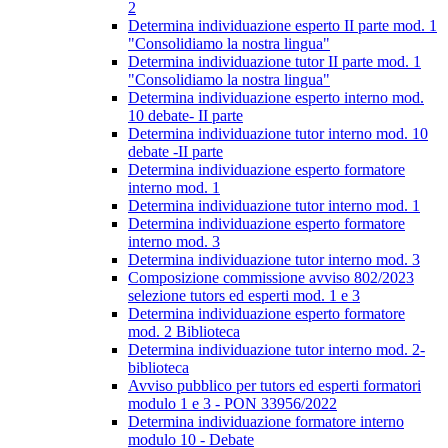
2
Determina individuazione esperto II parte mod. 1
"Consolidiamo la nostra lingua"
Determina individuazione tutor II parte mod. 1
"Consolidiamo la nostra lingua"
Determina individuazione esperto interno mod.
10 debate- II parte
Determina individuazione tutor interno mod. 10
debate -II parte
Determina individuazione esperto formatore
interno mod. 1
Determina individuazione tutor interno mod. 1
Determina individuazione esperto formatore
interno mod. 3
Determina individuazione tutor interno mod. 3
Composizione commissione avviso 802/2023
selezione tutors ed esperti mod. 1 e 3
Determina individuazione esperto formatore
mod. 2 Biblioteca
Determina individuazione tutor interno mod. 2-
biblioteca
Avviso pubblico per tutors ed esperti formatori
modulo 1 e 3 - PON 33956/2022
Determina individuazione formatore interno
modulo 10 - Debate