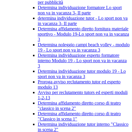
per pubblicità
Determina individuazione formatore Lo sport
non va in vacanza 3- II parte
determina individuazione tutor - Lo sport non va
in vacanza 3- II parte
Determina affidamento diretto fornitura materiale
sportivo - Modulo 19-Lo sport non va in vacanza
3
Determina noleggio campi beach volley - modulo
19 - Lo sport non va in vacanza 3
Determina individuazione esperto formatore
interno Modulo 19 - Lo sport non va in vacanza
3
Determina individuazione tutor modulo 19 - Lo
sport non va in vacanza 3
Proroga avviso reclutamento tutor ed esperto
modulo 13
Avviso per reclutamento tutors ed esperti moduli
1-2-13
Determina affidamento diretto corso di teatro
"classico in scena 2"
Determina affidamento diretto corso di teatro
"Classico in scena 1"
Determina individuazione tutor interno "Classico
in scena 2"