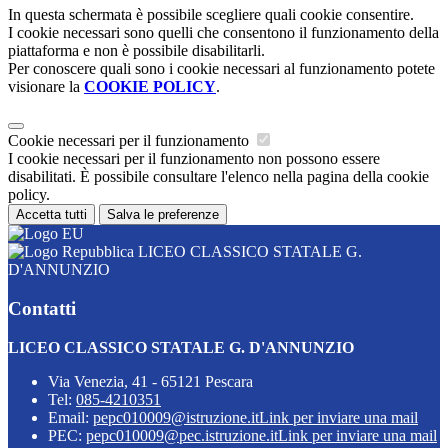
In questa schermata è possibile scegliere quali cookie consentire.
I cookie necessari sono quelli che consentono il funzionamento della
piattaforma e non è possibile disabilitarli.
Per conoscere quali sono i cookie necessari al funzionamento potete
visionare la
COOKIE POLICY
.
Cookie necessari per il funzionamento
I cookie necessari per il funzionamento non possono essere
disabilitati. È possibile consultare l'elenco nella pagina della cookie
policy.
Accetta tutti
Salva le preferenze
LICEO CLASSICO STATALE G.
D'ANNUNZIO
Contatti
LICEO CLASSICO STATALE G. D'ANNUNZIO
Via Venezia, 41 - 65121 Pescara
Tel:
085-4210351
Email:
pepc010009@istruzione.it
Link per inviare una mail
PEC:
pepc010009@pec.istruzione.it
Link per inviare una mail