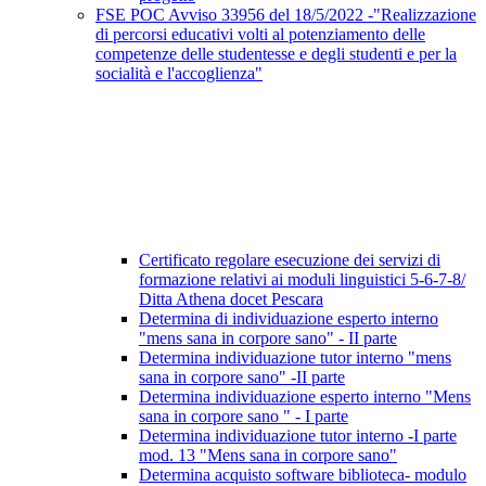
FSE POC Avviso 33956 del 18/5/2022 -"Realizzazione
di percorsi educativi volti al potenziamento delle
competenze delle studentesse e degli studenti e per la
socialità e l'accoglienza"
Certificato regolare esecuzione dei servizi di
formazione relativi ai moduli linguistici 5-6-7-8/
Ditta Athena docet Pescara
Determina di individuazione esperto interno
"mens sana in corpore sano" - II parte
Determina individuazione tutor interno "mens
sana in corpore sano" -II parte
Determina individuazione esperto interno "Mens
sana in corpore sano " - I parte
Determina individuazione tutor interno -I parte
mod. 13 "Mens sana in corpore sano"
Determina acquisto software biblioteca- modulo