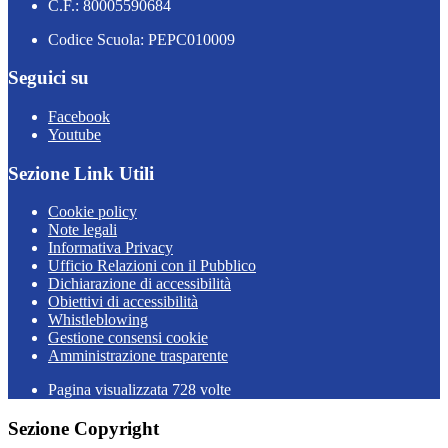
C.F.: 80005590684
Codice Scuola: PEPC010009
Seguici su
Facebook
Youtube
Sezione Link Utili
Cookie policy
Note legali
Informativa Privacy
Ufficio Relazioni con il Pubblico
Dichiarazione di accessibilità
Obiettivi di accessibilità
Whistleblowing
Gestione consensi cookie
Amministrazione trasparente
Pagina visualizzata
728
volte
Sezione Copyright