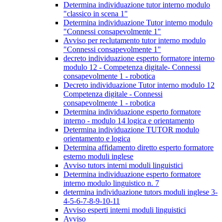
Determina individuazione tutor interno modulo
"classico in scena 1"
Determina individuazione Tutor interno modulo
"Connessi consapevolmente 1"
Avviso per reclutamento tutor interno modulo
"Connessi consapevolmente 1"
decreto individuazione esperto formatore interno
modulo 12 - Competenza digitale- Connessi
consapevolmente 1 - robotica
Decreto individuazione Tutor interno modulo 12
Competenza digitale - Connessi
consapevolmente 1 - robotica
Determina individuazione esperto formatore
interno - modulo 14 logica e orientamento
Determina individuazione TUTOR modulo
orientamento e logica
Determina affidamento diretto esperto formatore
esterno moduli inglese
Avviso tutors interni moduli linguistici
Determina individuazione esperto formatore
interno modulo linguistico n. 7
determina individuazione tutors moduli inglese 3-
4-5-6-7-8-9-10-11
Avviso esperti interni moduli linguistici
Avviso