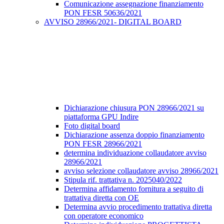
Comunicazione assegnazione finanziamento
PON FESR 50636/2021
AVVISO 28966/2021- DIGITAL BOARD
Dichiarazione chiusura PON 28966/2021 su
piattaforma GPU Indire
Foto digital board
Dichiarazione assenza doppio finanziamento
PON FESR 28966/2021
determina individuazione collaudatore avviso
28966/2021
avviso selezione collaudatore avviso 28966/2021
Stipula rif. trattativa n. 2025040/2022
Determina affidamento fornitura a seguito di
trattativa diretta con OE
Determina avvio procedimento trattativa diretta
con operatore economico