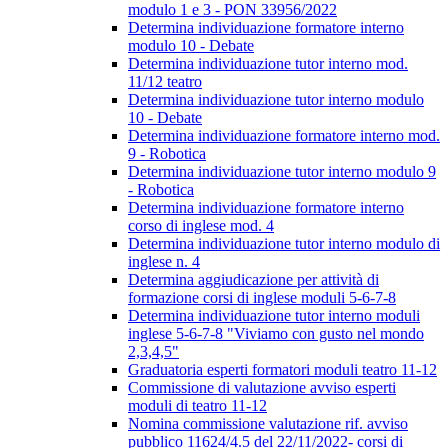
modulo 1 e 3 - PON 33956/2022
Determina individuazione formatore interno
modulo 10 - Debate
Determina individuazione tutor interno mod.
11/12 teatro
Determina individuazione tutor interno modulo
10 - Debate
Determina individuazione formatore interno mod.
9 - Robotica
Determina individuazione tutor interno modulo 9
- Robotica
Determina individuazione formatore interno
corso di inglese mod. 4
Determina individuazione tutor interno modulo di
inglese n. 4
Determina aggiudicazione per attività di
formazione corsi di inglese moduli 5-6-7-8
Determina individuazione tutor interno moduli
inglese 5-6-7-8 "Viviamo con gusto nel mondo
2,3,4,5"
Graduatoria esperti formatori moduli teatro 11-12
Commissione di valutazione avviso esperti
moduli di teatro 11-12
Nomina commissione valutazione rif. avviso
pubblico 11624/4.5 del 22/11/2022- corsi di