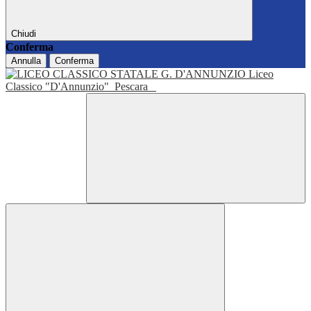
Chiudi
Conferma
Annulla
Conferma
Liceo
Classico "D'Annunzio"
Pescara