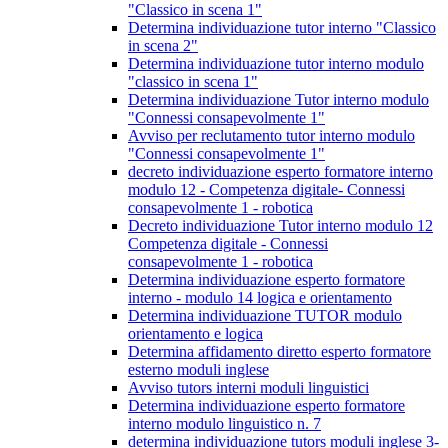
"Classico in scena 1"
Determina individuazione tutor interno "Classico
in scena 2"
Determina individuazione tutor interno modulo
"classico in scena 1"
Determina individuazione Tutor interno modulo
"Connessi consapevolmente 1"
Avviso per reclutamento tutor interno modulo
"Connessi consapevolmente 1"
decreto individuazione esperto formatore interno
modulo 12 - Competenza digitale- Connessi
consapevolmente 1 - robotica
Decreto individuazione Tutor interno modulo 12
Competenza digitale - Connessi
consapevolmente 1 - robotica
Determina individuazione esperto formatore
interno - modulo 14 logica e orientamento
Determina individuazione TUTOR modulo
orientamento e logica
Determina affidamento diretto esperto formatore
esterno moduli inglese
Avviso tutors interni moduli linguistici
Determina individuazione esperto formatore
interno modulo linguistico n. 7
determina individuazione tutors moduli inglese 3-