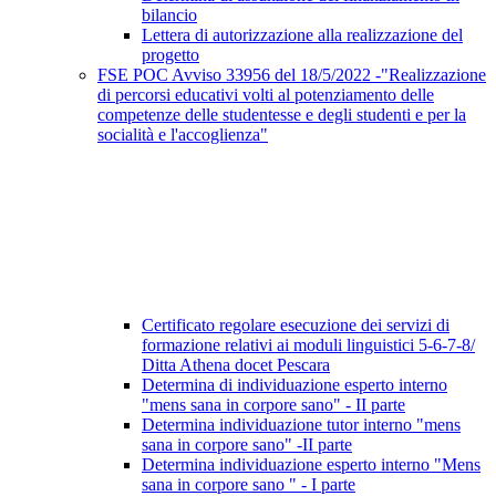
bilancio
Lettera di autorizzazione alla realizzazione del
progetto
FSE POC Avviso 33956 del 18/5/2022 -"Realizzazione
di percorsi educativi volti al potenziamento delle
competenze delle studentesse e degli studenti e per la
socialità e l'accoglienza"
Certificato regolare esecuzione dei servizi di
formazione relativi ai moduli linguistici 5-6-7-8/
Ditta Athena docet Pescara
Determina di individuazione esperto interno
"mens sana in corpore sano" - II parte
Determina individuazione tutor interno "mens
sana in corpore sano" -II parte
Determina individuazione esperto interno "Mens
sana in corpore sano " - I parte