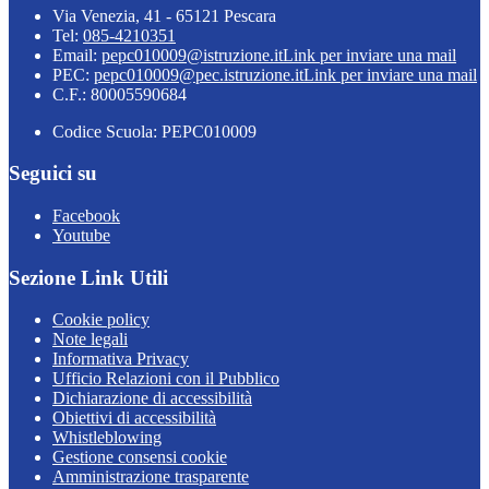
Via Venezia, 41 - 65121 Pescara
Tel:
085-4210351
Email:
pepc010009@istruzione.it
Link per inviare una mail
PEC:
pepc010009@pec.istruzione.it
Link per inviare una mail
C.F.: 80005590684
Codice Scuola: PEPC010009
Seguici su
Facebook
Youtube
Sezione Link Utili
Cookie policy
Note legali
Informativa Privacy
Ufficio Relazioni con il Pubblico
Dichiarazione di accessibilità
Obiettivi di accessibilità
Whistleblowing
Gestione consensi cookie
Amministrazione trasparente