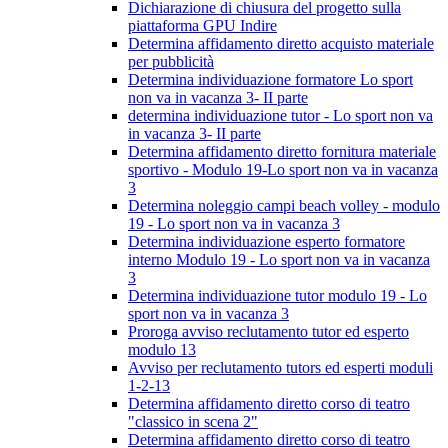
Dichiarazione di chiusura del progetto sulla
piattaforma GPU Indire
Determina affidamento diretto acquisto materiale
per pubblicità
Determina individuazione formatore Lo sport
non va in vacanza 3- II parte
determina individuazione tutor - Lo sport non va
in vacanza 3- II parte
Determina affidamento diretto fornitura materiale
sportivo - Modulo 19-Lo sport non va in vacanza
3
Determina noleggio campi beach volley - modulo
19 - Lo sport non va in vacanza 3
Determina individuazione esperto formatore
interno Modulo 19 - Lo sport non va in vacanza
3
Determina individuazione tutor modulo 19 - Lo
sport non va in vacanza 3
Proroga avviso reclutamento tutor ed esperto
modulo 13
Avviso per reclutamento tutors ed esperti moduli
1-2-13
Determina affidamento diretto corso di teatro
"classico in scena 2"
Determina affidamento diretto corso di teatro