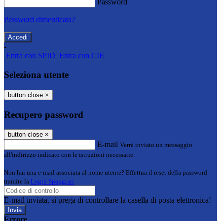
Password
Password dimenticata?
-
Entra con SPID
Entra con CIE
Seleziona utente
button close
×
Recupero password
button close
×
E-mail
Verrà inviato un messaggio
all'indirizzo indicato con le istruzioni necessarie.
Non hai una e-mail associata al nome utente? Effettua il reset della password
tramite la
Login Spaggiari
E-mail inviata, si prega di controllare la casella di posta elettronica!
Errore