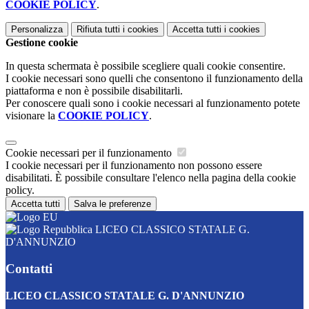
COOKIE POLICY
.
Personalizza
Rifiuta tutti
i cookies
Accetta tutti
i cookies
Gestione cookie
In questa schermata è possibile scegliere quali cookie consentire.
I cookie necessari sono quelli che consentono il funzionamento della
piattaforma e non è possibile disabilitarli.
Per conoscere quali sono i cookie necessari al funzionamento potete
visionare la
COOKIE POLICY
.
Cookie necessari per il funzionamento
I cookie necessari per il funzionamento non possono essere
disabilitati. È possibile consultare l'elenco nella pagina della cookie
policy.
Accetta tutti
Salva le preferenze
LICEO CLASSICO STATALE G.
D'ANNUNZIO
Contatti
LICEO CLASSICO STATALE G. D'ANNUNZIO