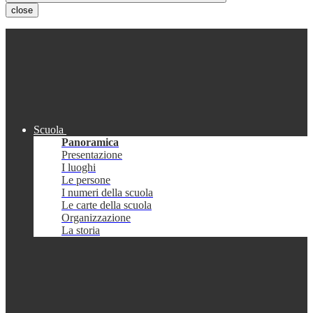
close
Scuola
Panoramica
Presentazione
I luoghi
Le persone
I numeri della scuola
Le carte della scuola
Organizzazione
La storia