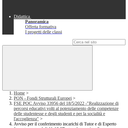
Didattica
Panoramica
Offerta formativa
I progetti delle classi
Campo di ricerca per le pagine del sito
Home
>
PON - Fondi Strutturali Europei
>
FSE POC Avviso 33956 del 18/5/2022 -"Realizzazione di
percorsi educativi volti al potenziamento delle competenze
delle studentesse e degli studenti e per la socialità e
l'accoglienza"
>
Avviso per il conferimento incarichi di Tutor e di Esperto