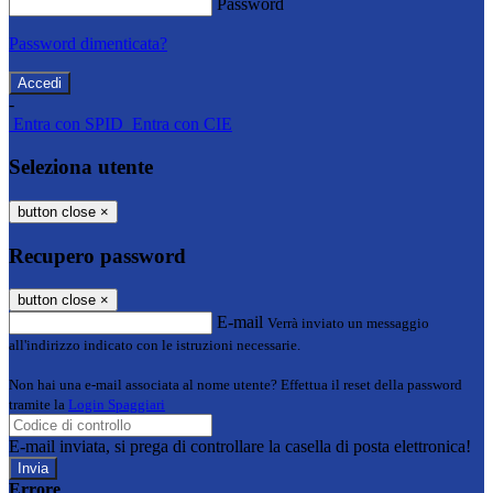
Password
Password dimenticata?
-
Entra con SPID
Entra con CIE
Seleziona utente
button close
×
Recupero password
button close
×
E-mail
Verrà inviato un messaggio
all'indirizzo indicato con le istruzioni necessarie.
Non hai una e-mail associata al nome utente? Effettua il reset della password
tramite la
Login Spaggiari
E-mail inviata, si prega di controllare la casella di posta elettronica!
Errore