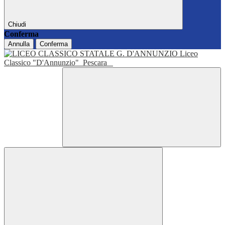
Chiudi
Conferma
Annulla
Conferma
Liceo
Classico "D'Annunzio"
Pescara