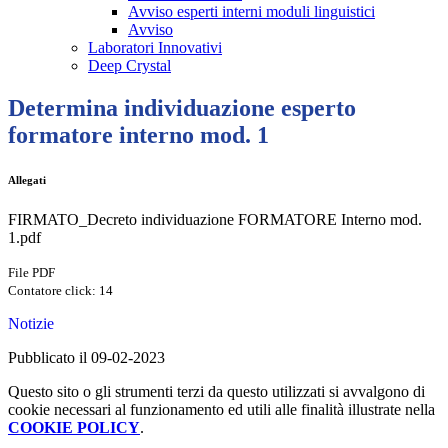
Avviso esperti interni moduli linguistici
Avviso
Laboratori Innovativi
Deep Crystal
Determina individuazione esperto
formatore interno mod. 1
Allegati
FIRMATO_Decreto individuazione FORMATORE Interno mod.
1.pdf
File PDF
Contatore click: 14
Notizie
Pubblicato il 09-02-2023
Questo sito o gli strumenti terzi da questo utilizzati si avvalgono di
cookie necessari al funzionamento ed utili alle finalità illustrate nella
COOKIE POLICY
.