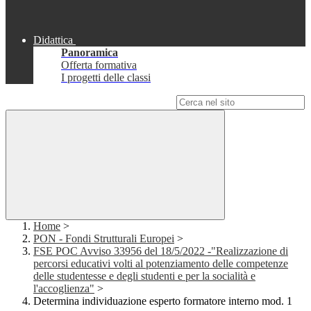
Didattica
Panoramica
Offerta formativa
I progetti delle classi
Campo di ricerca per le pagine del sito
Home
>
PON - Fondi Strutturali Europei
>
FSE POC Avviso 33956 del 18/5/2022 -"Realizzazione di
percorsi educativi volti al potenziamento delle competenze
delle studentesse e degli studenti e per la socialità e
l'accoglienza"
>
Determina individuazione esperto formatore interno mod. 1