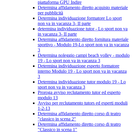
piattaforma GPU Indire
Determina affidamento diretto acquisto materiale
per pubblicità
Determina individuazione formatore Lo sport
non va in vacanza 3- II parte
determina individuazione tutor - Lo sport non va
in vacanza 3- II parte
Determina affidamento diretto fornitura materiale
sportivo - Modulo 19-Lo sport non va in vacanza
3
Determina noleggio campi beach volley - modulo
19 - Lo sport non va in vacanza 3
Determina individuazione esperto formatore
interno Modulo 19 - Lo sport non va in vacanza
3
Determina individuazione tutor modulo 19 - Lo
sport non va in vacanza 3
Proroga avviso reclutamento tutor ed esperto
modulo 13
Avviso per reclutamento tutors ed esperti moduli
1-2-13
Determina affidamento diretto corso di teatro
"classico in scena 2"
Determina affidamento diretto corso di teatro
"Classico in scena 1"