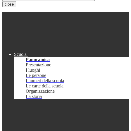
close
Scuola
Panoramica
Presentazione
I luoghi
Le persone
I numeri della scuola
Le carte della scuola
Organizzazione
La storia