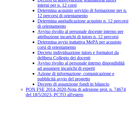
interni per n. 12 corsi
Determina acquisto servizio di formazione per n.
12 percorsi di orientamento
Determina aggiudicazione acquisto n. 12 percorsi
di orientamento
Avviso rivolto al personale docente interno per
attribuzione incarichi di tutors n. 12 percorsi
Determina avvio trattativa MePA per acquisto
corsi di orientamento
Decreto individuazione tutors e formatori da
delibera Collegio dei docenti
Avviso rivolto al personale interno disponibilità
ad assumere incarichi di esperti
Azione di informazione, comunicazione e
pubblicità avvio del progetto
Decreto di assunzione fondi in bilancio
PON FSE 2014-2020-Nota di adesione prot. n. 74674
del 18/5/2023- PCTO all'estero