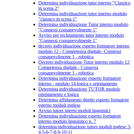
Determina individuazione tutor interno "Classico
in scena 2"
Determina individuazione tutor interno modulo
"classico in scena 1"
Determina individuazione Tutor interno modulo
"Connessi consapevolmente 1"
Avviso per reclutamento tutor interno modulo
"Connessi consapevolmente 1"
decreto individuazione esperto formatore interno
modulo 12 - Competenza digitale- Connessi
consapevolmente 1 - robotica
Decreto individuazione Tutor interno modulo 12
Competenza digitale - Connessi
consapevolmente 1 - robotica
Determina individuazione esperto formatore
interno - modulo 14 logica e orientamento
Determina individuazione TUTOR modulo
orientamento e logica
Determina affidamento diretto esperto formatore
esterno moduli inglese
Avviso tutors interni moduli linguistici
Determina individuazione esperto formatore
interno modulo linguistico n. 7
determina individuazione tutors moduli inglese 3-
4-5-6-7-8-9-10-11