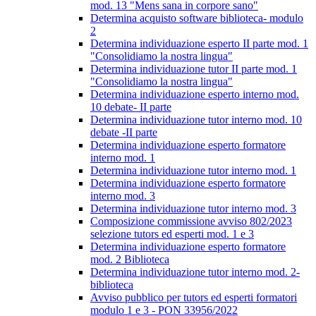
mod. 13 "Mens sana in corpore sano"
Determina acquisto software biblioteca- modulo
2
Determina individuazione esperto II parte mod. 1
"Consolidiamo la nostra lingua"
Determina individuazione tutor II parte mod. 1
"Consolidiamo la nostra lingua"
Determina individuazione esperto interno mod.
10 debate- II parte
Determina individuazione tutor interno mod. 10
debate -II parte
Determina individuazione esperto formatore
interno mod. 1
Determina individuazione tutor interno mod. 1
Determina individuazione esperto formatore
interno mod. 3
Determina individuazione tutor interno mod. 3
Composizione commissione avviso 802/2023
selezione tutors ed esperti mod. 1 e 3
Determina individuazione esperto formatore
mod. 2 Biblioteca
Determina individuazione tutor interno mod. 2-
biblioteca
Avviso pubblico per tutors ed esperti formatori
modulo 1 e 3 - PON 33956/2022