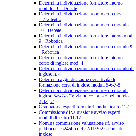
Determina individuazione formatore interno
modulo 10 - Debate
Determina individuazione tutor interno mod.
11/12 teatro
Determina individuazione tutor interno modulo
10 - Debate
Determina individuazione formatore interno mod.
9 - Robotica
Determina individuazione tutor interno modulo 9
- Robotica
Determina individuazione formatore interno
corso di inglese mod. 4
Determina individuazione tutor interno modulo di
inglese n. 4
Determina aggiudicazione per attività di
formazione corsi di inglese moduli 5-6-7-8
Determina individuazione tutor interno moduli
inglese 5-6-7-8 "Viviamo con gusto nel mondo
2,3,4,5"
Graduatoria esperti formatori moduli teatro 11-12
Commissione di valutazione avviso esperti
moduli di teatro 11-12
Nomina commissione valutazione rif. avviso
pubblico 11624/4.5 del 22/11/2022- corsi di
inglese