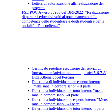
Lettera di autorizzazione alla realizzazione del
progetto
FSE POC Avviso 33956 del 18/5/2022 -"Realizzazione
di percorsi educativi volti al potenziamento delle
competenze delle studentesse e degli studenti e per la
socialità e l'accoglienza"
Certificato regolare esecuzione dei servizi di
formazione relativi ai moduli linguistici 5-6-7-8/
Ditta Athena docet Pescara
Determina di individuazione esperto interno
"mens sana in corpore sano" - II parte
Determina individuazione tutor interno "mens
sana in corpore sano" -II parte
Determina individuazione esperto interno "Mens
sana in corpore sano " - I parte
Determina individuazione tutor interno -I parte