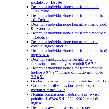
modulo 10 - Debate
Determina individuazione tutor interno mod.
11/12 teatro
Determina individuazione tutor interno modulo
10 - Debate
Determina individuazione formatore interno mod.
9 - Robotica
Determina individuazione tutor interno modulo 9
- Robotica
Determina individuazione formatore interno
corso di inglese mod. 4
Determina individuazione tutor interno modulo di
inglese n. 4
Determina aggiudicazione per attività di
formazione corsi di inglese moduli 5-6-7-8
Determina individuazione tutor interno moduli
inglese 5-6-7-8 "Viviamo con gusto nel mondo
2,3,4,5"
Graduatoria esperti formatori moduli teatro 11-12
Commissione di valutazione avviso esperti
moduli di teatro 11-12
Nomina commissione valutazione rif. avviso
pubblico 11624/4.5 del 22/11/2022- corsi di
inglese
Determina avvio del procedimento per