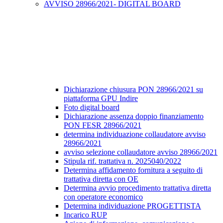
AVVISO 28966/2021- DIGITAL BOARD
Dichiarazione chiusura PON 28966/2021 su
piattaforma GPU Indire
Foto digital board
Dichiarazione assenza doppio finanziamento
PON FESR 28966/2021
determina individuazione collaudatore avviso
28966/2021
avviso selezione collaudatore avviso 28966/2021
Stipula rif. trattativa n. 2025040/2022
Determina affidamento fornitura a seguito di
trattativa diretta con OE
Determina avvio procedimento trattativa diretta
con operatore economico
Determina individuazione PROGETTISTA
Incarico RUP