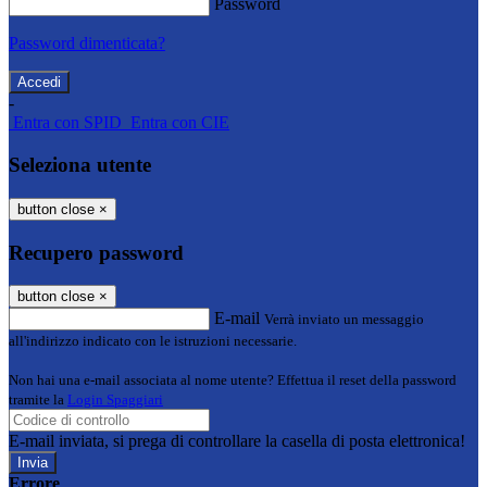
Password
Password dimenticata?
-
Entra con SPID
Entra con CIE
Seleziona utente
button close
×
Recupero password
button close
×
E-mail
Verrà inviato un messaggio
all'indirizzo indicato con le istruzioni necessarie.
Non hai una e-mail associata al nome utente? Effettua il reset della password
tramite la
Login Spaggiari
E-mail inviata, si prega di controllare la casella di posta elettronica!
Errore