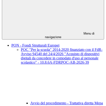
Menu di
navigazione
PON - Fondi Strutturali Europei
POC "Per la scuola" 2014-2020 finanziato con il FdR-
Avviso 94540 del 24/4/2026 "Acquisto di dispositivi
digitali da concedere in comodato d'uso al personale
scolastico" - 10.8.6A-FDRPOC-AB-2026-39
Avvio del procedimento - Trattativa diretta Mepa