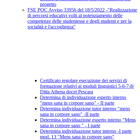
progetto
FSE POC Avviso 33956 del 18/5/2022 -"Realizzazione
di percorsi educativi volti al potenziamento delle
competenze delle studentesse e degli studenti e per la
socialità e l'accoglienza"
Certificato regolare esecuzione dei servizi di
formazione relativi ai moduli linguistici 5-6-7-8/
Ditta Athena docet Pescara
Determina di individuazione esperto interno
"mens sana in corpore sano" - II parte
Determina individuazione tutor interno "mens
sana in corpore sano" -II parte
Determina individuazione esperto interno "Mens
sana in corpore sano " - I parte
Determina individuazione tutor interno -I parte
mod. 13 "Mens sana in corpore sano"