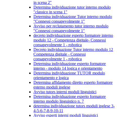
in scena 2"
Determina individuazione tutor interno modulo
"classico in scena 1"
Determina individuazione Tutor interno modulo
"Connessi consapevolmente 1"
Avviso per reclutamento tutor interno modulo
"Connessi consapevolmente 1"
decreto individuazione esperto formatore interno
modulo 12 - Competenza digitale- Connessi
consapevolmente 1 - robotica
Decreto individuazione Tutor interno modulo 12
Competenza digitale - Connessi
consapevolmente 1 - robotica
Determina individuazione esperto formatore
interno - modulo 14 logica e orientamento
Determina individuazione TUTOR modulo
orientamento e logica
Determina affidamento diretto esperto formatore
esterno moduli inglese
Avviso tutors interni moduli linguistici
Determina individuazione esperto formatore
interno modulo linguistico n. 7
determina individuazione tutors moduli inglese 3-
4-5-6-7-8-9-10-11
Avviso esperti interni moduli linguistici