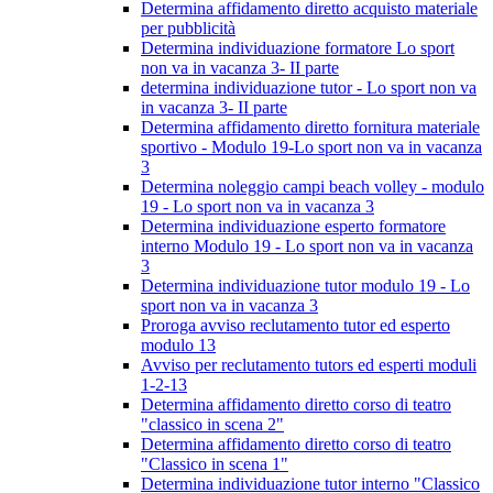
Determina affidamento diretto acquisto materiale
per pubblicità
Determina individuazione formatore Lo sport
non va in vacanza 3- II parte
determina individuazione tutor - Lo sport non va
in vacanza 3- II parte
Determina affidamento diretto fornitura materiale
sportivo - Modulo 19-Lo sport non va in vacanza
3
Determina noleggio campi beach volley - modulo
19 - Lo sport non va in vacanza 3
Determina individuazione esperto formatore
interno Modulo 19 - Lo sport non va in vacanza
3
Determina individuazione tutor modulo 19 - Lo
sport non va in vacanza 3
Proroga avviso reclutamento tutor ed esperto
modulo 13
Avviso per reclutamento tutors ed esperti moduli
1-2-13
Determina affidamento diretto corso di teatro
"classico in scena 2"
Determina affidamento diretto corso di teatro
"Classico in scena 1"
Determina individuazione tutor interno "Classico