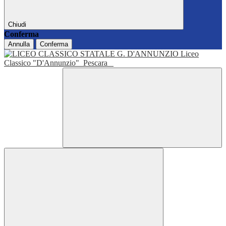
Chiudi
Conferma
Annulla
Conferma
Liceo
Classico "D'Annunzio"
Pescara