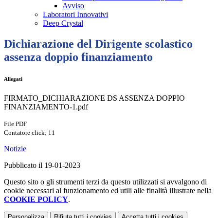
Avviso
Laboratori Innovativi
Deep Crystal
Dichiarazione del Dirigente scolastico
assenza doppio finanziamento
Allegati
FIRMATO_DICHIARAZIONE DS ASSENZA DOPPIO
FINANZIAMENTO-1.pdf
File PDF
Contatore click: 11
Notizie
Pubblicato il 19-01-2023
Questo sito o gli strumenti terzi da questo utilizzati si avvalgono di
cookie necessari al funzionamento ed utili alle finalità illustrate nella
COOKIE POLICY
.
Personalizza
Rifiuta tutti
i cookies
Accetta tutti
i cookies