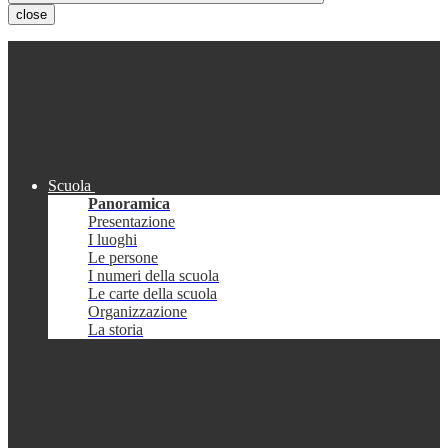
close
Scuola
Panoramica
Presentazione
I luoghi
Le persone
I numeri della scuola
Le carte della scuola
Organizzazione
La storia