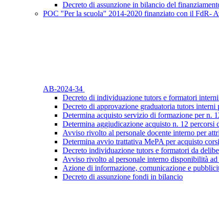
Decreto di assunzione in bilancio del finanziament
POC "Per la scuola" 2014-2020 finanziato con il FdR- Av
AB-2024-34
Decreto di individuazione tutors e formatori interni
Decreto di approvazione graduatoria tutors interni 
Determina acquisto servizio di formazione per n. 1
Determina aggiudicazione acquisto n. 12 percorsi 
Avviso rivolto al personale docente interno per attr
Determina avvio trattativa MePA per acquisto cors
Decreto individuazione tutors e formatori da delibe
Avviso rivolto al personale interno disponibilità ad
Azione di informazione, comunicazione e pubblicit
Decreto di assunzione fondi in bilancio