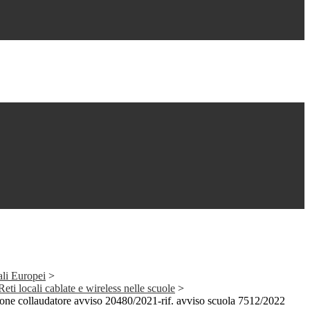
ali Europei
>
ti locali cablate e wireless nelle scuole
>
ione collaudatore avviso 20480/2021-rif. avviso scuola 7512/2022