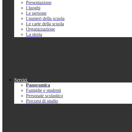
Presentazione
I luoghi
Le persone
I numeri della scuola
Le carte della scuola
Organizzazione
La storia
Servizi
Panoramica
Famiglie e studenti
Personale scolastico
Percorsi di studio