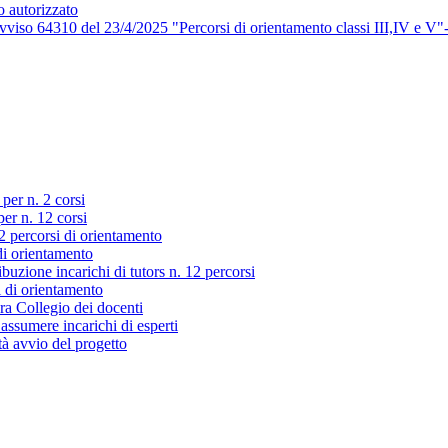
o autorizzato
viso 64310 del 23/4/2025 "Percorsi di orientamento classi III,IV e V"
 per n. 2 corsi
per n. 12 corsi
2 percorsi di orientamento
di orientamento
ibuzione incarichi di tutors n. 12 percorsi
i di orientamento
ra Collegio dei docenti
 assumere incarichi di esperti
à avvio del progetto