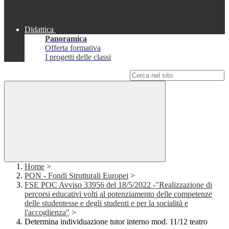
Didattica
Panoramica
Offerta formativa
I progetti delle classi
Campo di ricerca per le pagine del sito
Home
>
PON - Fondi Strutturali Europei
>
FSE POC Avviso 33956 del 18/5/2022 -"Realizzazione di
percorsi educativi volti al potenziamento delle competenze
delle studentesse e degli studenti e per la socialità e
l'accoglienza"
>
Determina individuazione tutor interno mod. 11/12 teatro