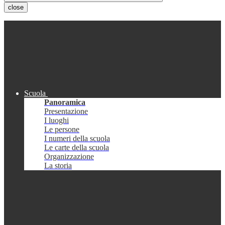
close
Scuola
Panoramica
Presentazione
I luoghi
Le persone
I numeri della scuola
Le carte della scuola
Organizzazione
La storia