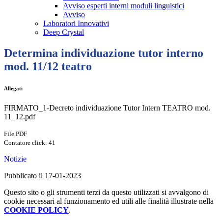
Avviso esperti interni moduli linguistici
Avviso
Laboratori Innovativi
Deep Crystal
Determina individuazione tutor interno
mod. 11/12 teatro
Allegati
FIRMATO_1-Decreto individuazione Tutor Intern TEATRO mod.
11_12.pdf
File PDF
Contatore click: 41
Notizie
Pubblicato il 17-01-2023
Questo sito o gli strumenti terzi da questo utilizzati si avvalgono di
cookie necessari al funzionamento ed utili alle finalità illustrate nella
COOKIE POLICY
.