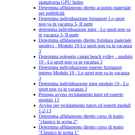
piattaforma GPU Indire
Determina affidamento diretto acquisto materiale
per pubblicità
Determina individuazione formatore Lo sport
non va in vacanza 3- II parte
determina individuazione tutor - Lo sport non va
in vacanza 3- II parte
Determina affidamento diretto fornitura materiale
sportivo - Modulo 19-Lo sport non va in vacanza
3
Determina noleggio campi beach volley - modulo
19 - Lo sport non va in vacanza 3
Determina individuazione esperto formatore
interno Modulo 19 - Lo sport non va in vacanza
3
Determina individuazione tutor modulo 19 - Lo
sport non va in vacanza 3
Proroga avviso reclutamento tutor ed esperto
modulo 13
Avviso per reclutamento tutors ed esperti moduli
1-2-13
Determina affidamento diretto corso di teatro
"classico in scena 2"
Determina affidamento diretto corso di teatro
"Classico in scena 1"