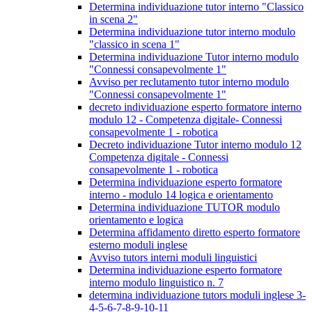
Determina individuazione tutor interno "Classico
in scena 2"
Determina individuazione tutor interno modulo
"classico in scena 1"
Determina individuazione Tutor interno modulo
"Connessi consapevolmente 1"
Avviso per reclutamento tutor interno modulo
"Connessi consapevolmente 1"
decreto individuazione esperto formatore interno
modulo 12 - Competenza digitale- Connessi
consapevolmente 1 - robotica
Decreto individuazione Tutor interno modulo 12
Competenza digitale - Connessi
consapevolmente 1 - robotica
Determina individuazione esperto formatore
interno - modulo 14 logica e orientamento
Determina individuazione TUTOR modulo
orientamento e logica
Determina affidamento diretto esperto formatore
esterno moduli inglese
Avviso tutors interni moduli linguistici
Determina individuazione esperto formatore
interno modulo linguistico n. 7
determina individuazione tutors moduli inglese 3-
4-5-6-7-8-9-10-11