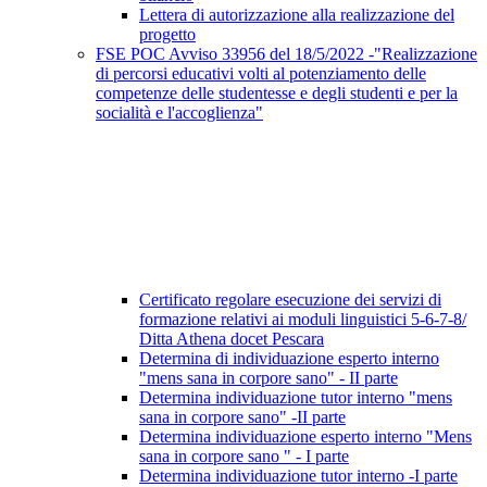
Lettera di autorizzazione alla realizzazione del
progetto
FSE POC Avviso 33956 del 18/5/2022 -"Realizzazione
di percorsi educativi volti al potenziamento delle
competenze delle studentesse e degli studenti e per la
socialità e l'accoglienza"
Certificato regolare esecuzione dei servizi di
formazione relativi ai moduli linguistici 5-6-7-8/
Ditta Athena docet Pescara
Determina di individuazione esperto interno
"mens sana in corpore sano" - II parte
Determina individuazione tutor interno "mens
sana in corpore sano" -II parte
Determina individuazione esperto interno "Mens
sana in corpore sano " - I parte
Determina individuazione tutor interno -I parte