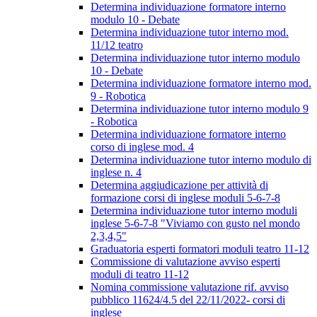
Determina individuazione formatore interno
modulo 10 - Debate
Determina individuazione tutor interno mod.
11/12 teatro
Determina individuazione tutor interno modulo
10 - Debate
Determina individuazione formatore interno mod.
9 - Robotica
Determina individuazione tutor interno modulo 9
- Robotica
Determina individuazione formatore interno
corso di inglese mod. 4
Determina individuazione tutor interno modulo di
inglese n. 4
Determina aggiudicazione per attività di
formazione corsi di inglese moduli 5-6-7-8
Determina individuazione tutor interno moduli
inglese 5-6-7-8 "Viviamo con gusto nel mondo
2,3,4,5"
Graduatoria esperti formatori moduli teatro 11-12
Commissione di valutazione avviso esperti
moduli di teatro 11-12
Nomina commissione valutazione rif. avviso
pubblico 11624/4.5 del 22/11/2022- corsi di
inglese