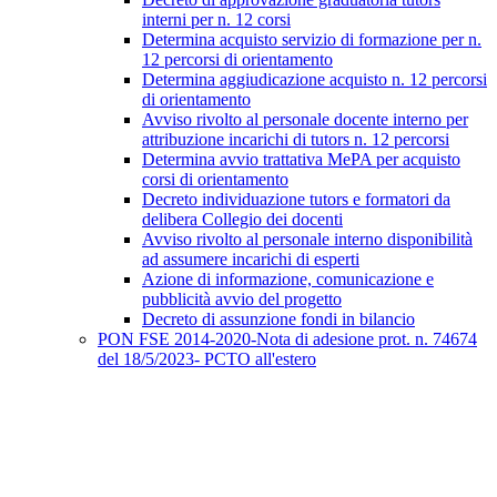
interni per n. 12 corsi
Determina acquisto servizio di formazione per n.
12 percorsi di orientamento
Determina aggiudicazione acquisto n. 12 percorsi
di orientamento
Avviso rivolto al personale docente interno per
attribuzione incarichi di tutors n. 12 percorsi
Determina avvio trattativa MePA per acquisto
corsi di orientamento
Decreto individuazione tutors e formatori da
delibera Collegio dei docenti
Avviso rivolto al personale interno disponibilità
ad assumere incarichi di esperti
Azione di informazione, comunicazione e
pubblicità avvio del progetto
Decreto di assunzione fondi in bilancio
PON FSE 2014-2020-Nota di adesione prot. n. 74674
del 18/5/2023- PCTO all'estero