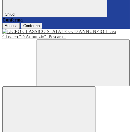
Chiudi
Conferma
Annulla
Conferma
Liceo
Classico "D'Annunzio"
Pescara