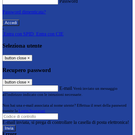
Password
Password dimenticata?
-
Entra con SPID
Entra con CIE
Seleziona utente
button close
×
Recupero password
button close
×
E-mail
Verrà inviato un messaggio
all'indirizzo indicato con le istruzioni necessarie.
Non hai una e-mail associata al nome utente? Effettua il reset della password
tramite la
Login Spaggiari
E-mail inviata, si prega di controllare la casella di posta elettronica!
Errore