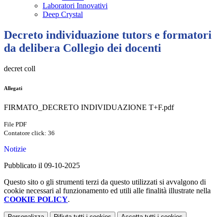
Laboratori Innovativi
Deep Crystal
Decreto individuazione tutors e formatori
da delibera Collegio dei docenti
decret coll
Allegati
FIRMATO_DECRETO INDIVIDUAZIONE T+F.pdf
File PDF
Contatore click: 36
Notizie
Pubblicato il 09-10-2025
Questo sito o gli strumenti terzi da questo utilizzati si avvalgono di
cookie necessari al funzionamento ed utili alle finalità illustrate nella
COOKIE POLICY
.
Personalizza
Rifiuta tutti
i cookies
Accetta tutti
i cookies