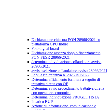
Dichiarazione chiusura PON 28966/2021 su
piattaforma GPU Indire
Foto digital board
Dichiarazione assenza doppio finanziamento
PON FESR 28966/2021
determina individuazione collaudatore avviso
28966/2021
avviso selezione collaudatore avviso 28966/2021
Stipula rif. trattativa n. 2025040/2022
Determina affidamento fornitura a seguito di
trattativa diretta con OE
Determina avvio procedimento trattativa diretta
con operatore economico
Determina individuazione PROGETTISTA
Incarico RUP
Azione di informazione, comunicazione e