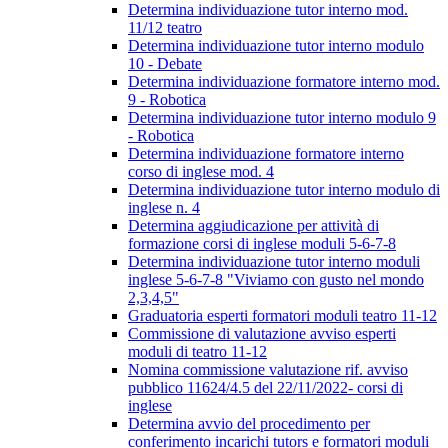
Determina individuazione tutor interno mod.
11/12 teatro
Determina individuazione tutor interno modulo
10 - Debate
Determina individuazione formatore interno mod.
9 - Robotica
Determina individuazione tutor interno modulo 9
- Robotica
Determina individuazione formatore interno
corso di inglese mod. 4
Determina individuazione tutor interno modulo di
inglese n. 4
Determina aggiudicazione per attività di
formazione corsi di inglese moduli 5-6-7-8
Determina individuazione tutor interno moduli
inglese 5-6-7-8 "Viviamo con gusto nel mondo
2,3,4,5"
Graduatoria esperti formatori moduli teatro 11-12
Commissione di valutazione avviso esperti
moduli di teatro 11-12
Nomina commissione valutazione rif. avviso
pubblico 11624/4.5 del 22/11/2022- corsi di
inglese
Determina avvio del procedimento per
conferimento incarichi tutors e formatori moduli