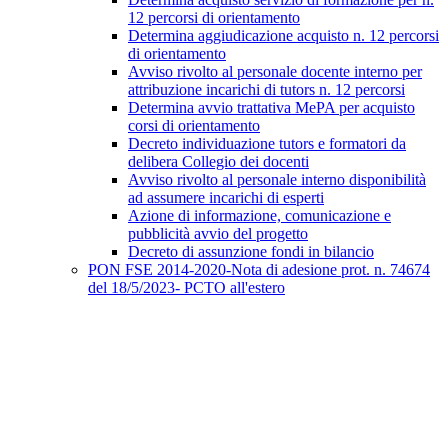
12 percorsi di orientamento
Determina aggiudicazione acquisto n. 12 percorsi
di orientamento
Avviso rivolto al personale docente interno per
attribuzione incarichi di tutors n. 12 percorsi
Determina avvio trattativa MePA per acquisto
corsi di orientamento
Decreto individuazione tutors e formatori da
delibera Collegio dei docenti
Avviso rivolto al personale interno disponibilità
ad assumere incarichi di esperti
Azione di informazione, comunicazione e
pubblicità avvio del progetto
Decreto di assunzione fondi in bilancio
PON FSE 2014-2020-Nota di adesione prot. n. 74674
del 18/5/2023- PCTO all'estero