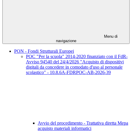
Menu di
navigazione
PON - Fondi Strutturali Europei
POC "Per la scuola" 2014-2020 finanziato con il FdR-
Avviso 94540 del 24/4/2026 "Acquisto di dispositivi
digitali da concedere in comodato d'uso al personale
scolastico" - 10.8.6A-FDRPOC-AB-2026-39
Avvio del procedimento - Trattativa diretta Mepa
acquisto materiali informatici