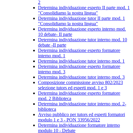
2
Determina individuazione esperto II parte mod. 1
"Consolidiamo la nostra lingua"
Determina individuazione tutor II parte mod. 1
"Consolidiamo la nostra lingua"
Determina individuazione esperto interno mod.
10 debate- II parte
Determina individuazione tutor interno mod. 10
debate -II parte
Determina individuazione esperto formatore
interno mod. 1
Determina individuazione tutor interno mod. 1
Determina individuazione esperto formatore
interno mod. 3
Determina individuazione tutor interno mod. 3
Composizione commissione avviso 802/2023
selezione tutors ed esperti mod. 1 e 3
Determina individuazione esperto formatore
mod. 2 Biblioteca
Determina individuazione tutor interno mod. 2-
biblioteca
Avviso pubblico per tutors ed esperti formatori
modulo 1 e 3 - PON 33956/2022
Determina individuazione formatore interno
modulo 10 - Debate