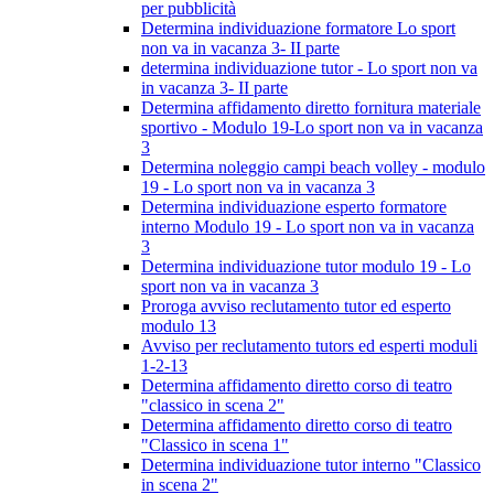
per pubblicità
Determina individuazione formatore Lo sport
non va in vacanza 3- II parte
determina individuazione tutor - Lo sport non va
in vacanza 3- II parte
Determina affidamento diretto fornitura materiale
sportivo - Modulo 19-Lo sport non va in vacanza
3
Determina noleggio campi beach volley - modulo
19 - Lo sport non va in vacanza 3
Determina individuazione esperto formatore
interno Modulo 19 - Lo sport non va in vacanza
3
Determina individuazione tutor modulo 19 - Lo
sport non va in vacanza 3
Proroga avviso reclutamento tutor ed esperto
modulo 13
Avviso per reclutamento tutors ed esperti moduli
1-2-13
Determina affidamento diretto corso di teatro
"classico in scena 2"
Determina affidamento diretto corso di teatro
"Classico in scena 1"
Determina individuazione tutor interno "Classico
in scena 2"