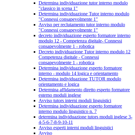
Determina individuazione tutor interno modulo
"classico in scena 1"
Determina individuazione Tutor interno modulo
"Connessi consapevolmente 1"
Avviso per reclutamento tutor interno modulo
"Connessi consapevolmente 1"
decreto individuazione esperto formatore interno
modulo 12 - Competenza digitale- Connessi
consapevolmente 1 - robotica
Decreto individuazione Tutor interno modulo 12
Competenza digitale - Connessi
consapevolmente 1 - robotica
Determina individuazione esperto formatore
interno - modulo 14 logica e orientamento
Determina individuazione TUTOR modulo
orientamento e logica
Determina affidamento diretto esperto formatore
esterno moduli inglese
Avviso tutors interni moduli linguistici
Determina individuazione esperto formatore
interno modulo linguistico n. 7
determina individuazione tutors moduli inglese 3-
4-5-6-7-8-9-10-11
Avviso esperti interni moduli linguistici
Avviso