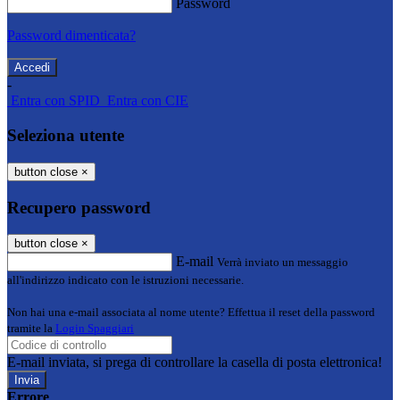
Password
Password dimenticata?
-
Entra con SPID
Entra con CIE
Seleziona utente
button close
×
Recupero password
button close
×
E-mail
Verrà inviato un messaggio
all'indirizzo indicato con le istruzioni necessarie.
Non hai una e-mail associata al nome utente? Effettua il reset della password
tramite la
Login Spaggiari
E-mail inviata, si prega di controllare la casella di posta elettronica!
Errore