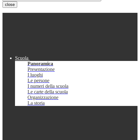
close
Scuola
Panoramica
Presentazione
I luoghi
Le persone
I numeri della scuola
Le carte della scuola
Organizzazione
La storia