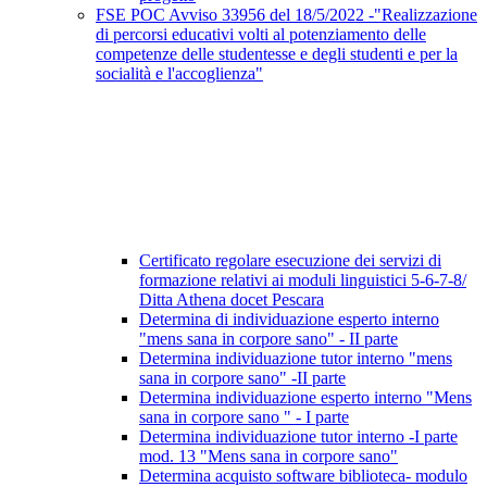
FSE POC Avviso 33956 del 18/5/2022 -"Realizzazione
di percorsi educativi volti al potenziamento delle
competenze delle studentesse e degli studenti e per la
socialità e l'accoglienza"
Certificato regolare esecuzione dei servizi di
formazione relativi ai moduli linguistici 5-6-7-8/
Ditta Athena docet Pescara
Determina di individuazione esperto interno
"mens sana in corpore sano" - II parte
Determina individuazione tutor interno "mens
sana in corpore sano" -II parte
Determina individuazione esperto interno "Mens
sana in corpore sano " - I parte
Determina individuazione tutor interno -I parte
mod. 13 "Mens sana in corpore sano"
Determina acquisto software biblioteca- modulo