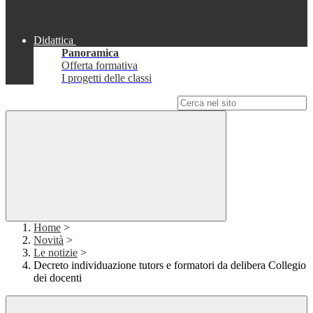
Didattica
Panoramica
Offerta formativa
I progetti delle classi
Campo di ricerca per le pagine del sito
Home
>
Novità
>
Le notizie
>
Decreto individuazione tutors e formatori da delibera Collegio
dei docenti