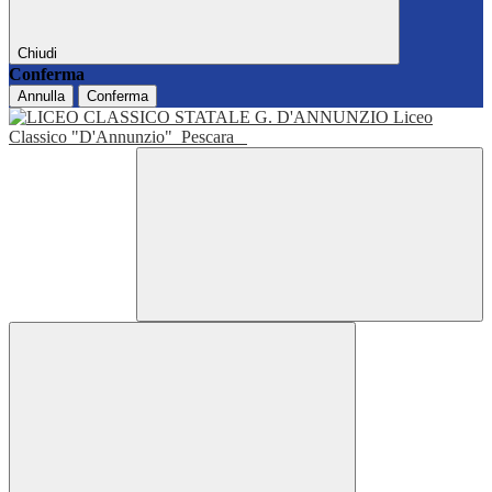
Chiudi
Conferma
Annulla
Conferma
Liceo
Classico "D'Annunzio"
Pescara