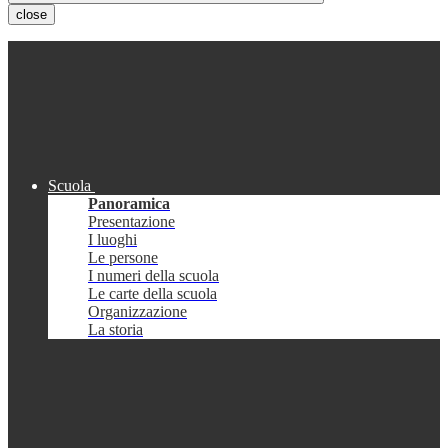
close
Scuola
Panoramica
Presentazione
I luoghi
Le persone
I numeri della scuola
Le carte della scuola
Organizzazione
La storia