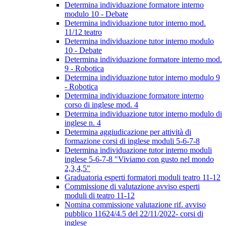
Determina individuazione formatore interno
modulo 10 - Debate
Determina individuazione tutor interno mod.
11/12 teatro
Determina individuazione tutor interno modulo
10 - Debate
Determina individuazione formatore interno mod.
9 - Robotica
Determina individuazione tutor interno modulo 9
- Robotica
Determina individuazione formatore interno
corso di inglese mod. 4
Determina individuazione tutor interno modulo di
inglese n. 4
Determina aggiudicazione per attività di
formazione corsi di inglese moduli 5-6-7-8
Determina individuazione tutor interno moduli
inglese 5-6-7-8 "Viviamo con gusto nel mondo
2,3,4,5"
Graduatoria esperti formatori moduli teatro 11-12
Commissione di valutazione avviso esperti
moduli di teatro 11-12
Nomina commissione valutazione rif. avviso
pubblico 11624/4.5 del 22/11/2022- corsi di
inglese