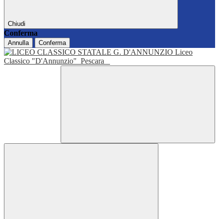
Chiudi
Conferma
Annulla
Conferma
Liceo
Classico "D'Annunzio"
Pescara