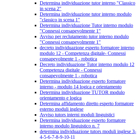
Determina individuazione tutor interno "Classico
in scena 2"
Determina individuazione tutor interno modulo
"classico in scena 1"
Determina individuazione Tutor interno modulo
"Connessi consapevolmente 1"
Avviso per reclutamento tutor interno modulo
"Connessi consapevolmente 1"
decreto individuazione esperto formatore interno
modulo 12 - Competenza digitale- Connessi
consapevolmente 1 - robotica
Decreto individuazione Tutor interno modulo 12
Competenza digitale - Connessi
consapevolmente 1 - robotica
Determina individuazione esperto formatore
interno - modulo 14 logica e orientamento
Determina individuazione TUTOR modulo
orientamento e logica
Determina affidamento diretto esperto formatore
esterno moduli inglese
Avviso tutors interni moduli linguistici
Determina individuazione esperto formatore
interno modulo linguistico n. 7
determina individuazione tutors moduli inglese 3-
4-5-6-7-8-9-10-11