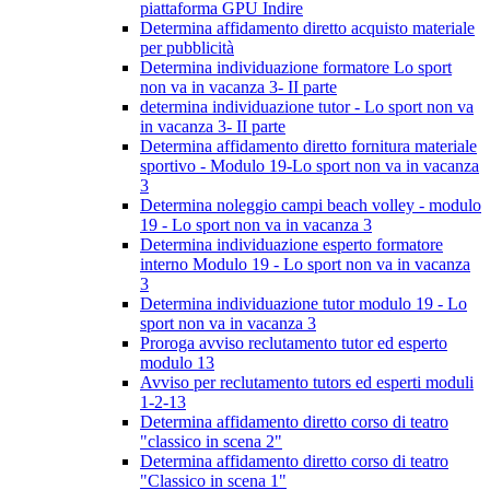
piattaforma GPU Indire
Determina affidamento diretto acquisto materiale
per pubblicità
Determina individuazione formatore Lo sport
non va in vacanza 3- II parte
determina individuazione tutor - Lo sport non va
in vacanza 3- II parte
Determina affidamento diretto fornitura materiale
sportivo - Modulo 19-Lo sport non va in vacanza
3
Determina noleggio campi beach volley - modulo
19 - Lo sport non va in vacanza 3
Determina individuazione esperto formatore
interno Modulo 19 - Lo sport non va in vacanza
3
Determina individuazione tutor modulo 19 - Lo
sport non va in vacanza 3
Proroga avviso reclutamento tutor ed esperto
modulo 13
Avviso per reclutamento tutors ed esperti moduli
1-2-13
Determina affidamento diretto corso di teatro
"classico in scena 2"
Determina affidamento diretto corso di teatro
"Classico in scena 1"