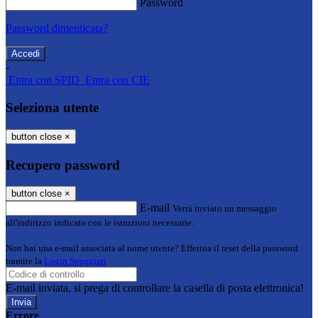
Password
Password dimenticata?
-
Entra con SPID
Entra con CIE
Seleziona utente
button close
×
Recupero password
button close
×
E-mail
Verrà inviato un messaggio
all'indirizzo indicato con le istruzioni necessarie.
Non hai una e-mail associata al nome utente? Effettua il reset della password
tramite la
Login Spaggiari
E-mail inviata, si prega di controllare la casella di posta elettronica!
Errore