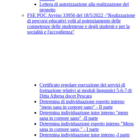
Lettera di autorizzazione alla realizzazione del
progetto
FSE POC Avviso 33956 del 18/5/2022 -"Realizzazione
di percorsi educativi volti al potenziamento delle
competenze delle studentesse e degli studenti e per la
socialità e l'accoglienza"
Certificato regolare esecuzione dei servizi di
formazione relativi ai moduli linguistici 5-6-7-8/
Ditta Athena docet Pescara
Determina di individuazione esperto interno
"mens sana in corpore sano" - II parte
Determina individuazione tutor interno "mens
sana in corpore sano" -II parte
Determina individuazione esperto interno "Mens
sana in corpore sano " - I parte
Determina individuazione tutor interno -I parte