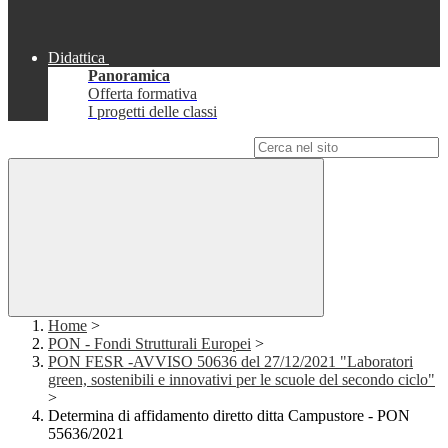
Didattica
Panoramica
Offerta formativa
I progetti delle classi
Campo di ricerca per le pagine del sito
Home
>
PON - Fondi Strutturali Europei
>
PON FESR -AVVISO 50636 del 27/12/2021 "Laboratori
green, sostenibili e innovativi per le scuole del secondo ciclo"
>
Determina di affidamento diretto ditta Campustore - PON
55636/2021