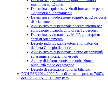
interni per n. 12 corsi
Determina acquisto servizio di formazione per n.
12 percorsi di orientamento
Determina aggiudicazione acquisto n. 12 percorsi
di orientamento
Avviso rivolto al personale docente interno per
attribuzione incarichi di tutors n. 12 percorsi
Determina avvio trattativa MePA per acquisto
corsi di orientamento
Decreto individuazione tutors e formatori da
delibera Collegio dei docenti
Avviso rivolto al personale interno disponibilità
ad assumere incarichi di esperti
Azione di informazione, comunicazione e
pubblicità avvio del progetto
Decreto di assunzione fondi in bilancio
PON FSE 2014-2020-Nota di adesione prot. n. 74674
del 18/5/2023- PCTO all'estero