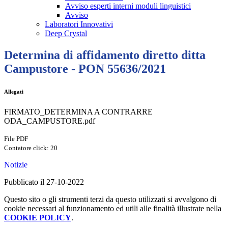
Avviso esperti interni moduli linguistici
Avviso
Laboratori Innovativi
Deep Crystal
Determina di affidamento diretto ditta
Campustore - PON 55636/2021
Allegati
FIRMATO_DETERMINA A CONTRARRE
ODA_CAMPUSTORE.pdf
File PDF
Contatore click: 20
Notizie
Pubblicato il 27-10-2022
Questo sito o gli strumenti terzi da questo utilizzati si avvalgono di
cookie necessari al funzionamento ed utili alle finalità illustrate nella
COOKIE POLICY
.