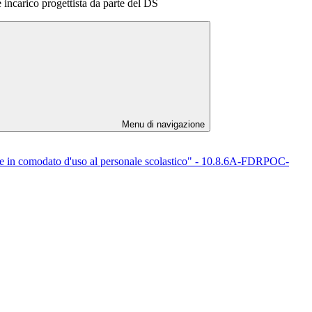
 incarico progettista da parte del DS
Menu di navigazione
ere in comodato d'uso al personale scolastico" - 10.8.6A-FDRPOC-