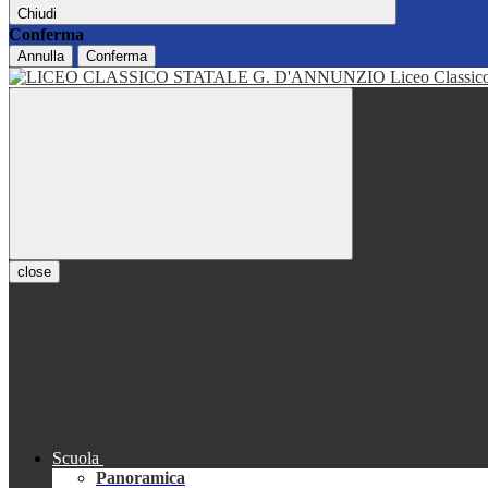
Chiudi
Conferma
Annulla
Conferma
Liceo Classi
close
Scuola
Panoramica