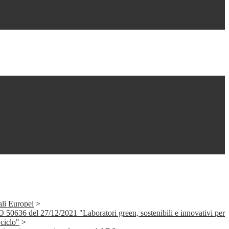
ali Europei
>
36 del 27/12/2021 "Laboratori green, sostenibili e innovativi per
 ciclo"
>