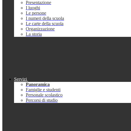
Presentazione
I luoghi
Le persone
I numeri della scuola
Le carte della scuola
Organizzazione
La storia
Servizi
Panoramica
Famiglie e studenti
Personale scolastico
Percorsi di studio