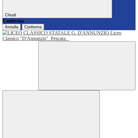
Chiudi
Conferma
Annulla
Conferma
Liceo
Classico "D'Annunzio"
Pescara