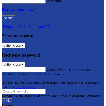
Password
Password dimenticata?
-
Entra con SPID
Entra con CIE
Seleziona utente
button close
×
Recupero password
button close
×
E-mail
Verrà inviato un messaggio
all'indirizzo indicato con le istruzioni necessarie.
Non hai una e-mail associata al nome utente? Effettua il reset della password
tramite la
Login Spaggiari
E-mail inviata, si prega di controllare la casella di posta elettronica!
Errore