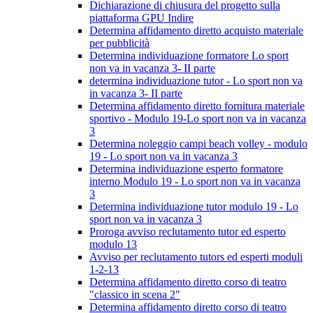
Dichiarazione di chiusura del progetto sulla
piattaforma GPU Indire
Determina affidamento diretto acquisto materiale
per pubblicità
Determina individuazione formatore Lo sport
non va in vacanza 3- II parte
determina individuazione tutor - Lo sport non va
in vacanza 3- II parte
Determina affidamento diretto fornitura materiale
sportivo - Modulo 19-Lo sport non va in vacanza
3
Determina noleggio campi beach volley - modulo
19 - Lo sport non va in vacanza 3
Determina individuazione esperto formatore
interno Modulo 19 - Lo sport non va in vacanza
3
Determina individuazione tutor modulo 19 - Lo
sport non va in vacanza 3
Proroga avviso reclutamento tutor ed esperto
modulo 13
Avviso per reclutamento tutors ed esperti moduli
1-2-13
Determina affidamento diretto corso di teatro
"classico in scena 2"
Determina affidamento diretto corso di teatro