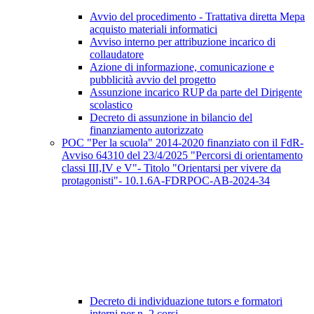
Avvio del procedimento - Trattativa diretta Mepa
acquisto materiali informatici
Avviso interno per attribuzione incarico di
collaudatore
Azione di informazione, comunicazione e
pubblicità avvio del progetto
Assunzione incarico RUP da parte del Dirigente
scolastico
Decreto di assunzione in bilancio del
finanziamento autorizzato
POC "Per la scuola" 2014-2020 finanziato con il FdR-
Avviso 64310 del 23/4/2025 "Percorsi di orientamento
classi III,IV e V"- Titolo "Orientarsi per vivere da
protagonisti"- 10.1.6A-FDRPOC-AB-2024-34
Decreto di individuazione tutors e formatori
interni per n. 2 corsi