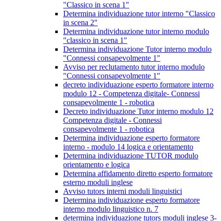
"Classico in scena 1"
Determina individuazione tutor interno "Classico
in scena 2"
Determina individuazione tutor interno modulo
"classico in scena 1"
Determina individuazione Tutor interno modulo
"Connessi consapevolmente 1"
Avviso per reclutamento tutor interno modulo
"Connessi consapevolmente 1"
decreto individuazione esperto formatore interno
modulo 12 - Competenza digitale- Connessi
consapevolmente 1 - robotica
Decreto individuazione Tutor interno modulo 12
Competenza digitale - Connessi
consapevolmente 1 - robotica
Determina individuazione esperto formatore
interno - modulo 14 logica e orientamento
Determina individuazione TUTOR modulo
orientamento e logica
Determina affidamento diretto esperto formatore
esterno moduli inglese
Avviso tutors interni moduli linguistici
Determina individuazione esperto formatore
interno modulo linguistico n. 7
determina individuazione tutors moduli inglese 3-