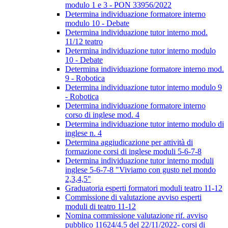
modulo 1 e 3 - PON 33956/2022
Determina individuazione formatore interno
modulo 10 - Debate
Determina individuazione tutor interno mod.
11/12 teatro
Determina individuazione tutor interno modulo
10 - Debate
Determina individuazione formatore interno mod.
9 - Robotica
Determina individuazione tutor interno modulo 9
- Robotica
Determina individuazione formatore interno
corso di inglese mod. 4
Determina individuazione tutor interno modulo di
inglese n. 4
Determina aggiudicazione per attività di
formazione corsi di inglese moduli 5-6-7-8
Determina individuazione tutor interno moduli
inglese 5-6-7-8 "Viviamo con gusto nel mondo
2,3,4,5"
Graduatoria esperti formatori moduli teatro 11-12
Commissione di valutazione avviso esperti
moduli di teatro 11-12
Nomina commissione valutazione rif. avviso
pubblico 11624/4.5 del 22/11/2022- corsi di