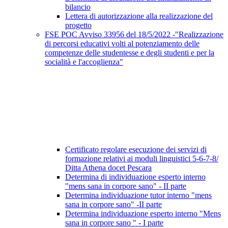
bilancio
Lettera di autorizzazione alla realizzazione del
progetto
FSE POC Avviso 33956 del 18/5/2022 -"Realizzazione
di percorsi educativi volti al potenziamento delle
competenze delle studentesse e degli studenti e per la
socialità e l'accoglienza"
Certificato regolare esecuzione dei servizi di
formazione relativi ai moduli linguistici 5-6-7-8/
Ditta Athena docet Pescara
Determina di individuazione esperto interno
"mens sana in corpore sano" - II parte
Determina individuazione tutor interno "mens
sana in corpore sano" -II parte
Determina individuazione esperto interno "Mens
sana in corpore sano " - I parte