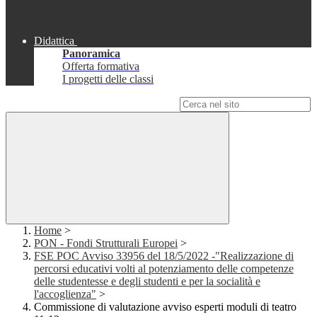
Didattica
Panoramica
Offerta formativa
I progetti delle classi
Campo di ricerca per le pagine del sito
Home
>
PON - Fondi Strutturali Europei
>
FSE POC Avviso 33956 del 18/5/2022 -"Realizzazione di
percorsi educativi volti al potenziamento delle competenze
delle studentesse e degli studenti e per la socialità e
l'accoglienza"
>
Commissione di valutazione avviso esperti moduli di teatro