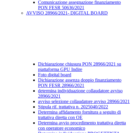
Comunicazione assegnazione finanziamento
PON FESR 50636/2021
AVVISO 28966/2021- DIGITAL BOARD
Dichiarazione chiusura PON 28966/2021 su
piattaforma GPU Indire
Foto digital board
Dichiarazione assenza doppio finanziamento
PON FESR 28966/2021
determina individuazione collaudatore avviso
28966/2021
avviso selezione collaudatore avviso 28966/2021
Stipula rif. trattativa n. 2025040/2022
Determina affidamento fornitura a seguito di
trattativa diretta con OE
Determina avvio procedimento trattativa diretta
con operatore economico