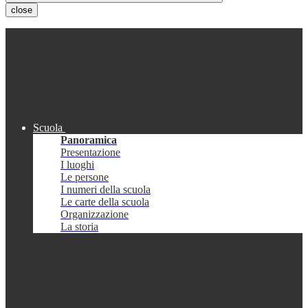
close
Scuola
Panoramica
Presentazione
I luoghi
Le persone
I numeri della scuola
Le carte della scuola
Organizzazione
La storia