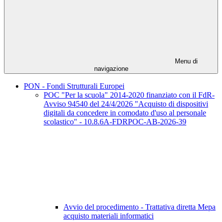
Menu di
navigazione
PON - Fondi Strutturali Europei
POC "Per la scuola" 2014-2020 finanziato con il FdR-
Avviso 94540 del 24/4/2026 "Acquisto di dispositivi
digitali da concedere in comodato d'uso al personale
scolastico" - 10.8.6A-FDRPOC-AB-2026-39
Avvio del procedimento - Trattativa diretta Mepa
acquisto materiali informatici