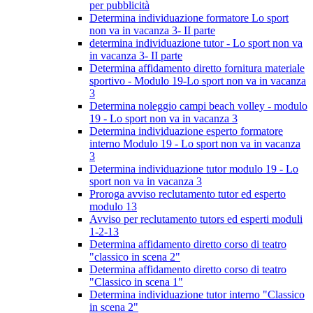
per pubblicità
Determina individuazione formatore Lo sport
non va in vacanza 3- II parte
determina individuazione tutor - Lo sport non va
in vacanza 3- II parte
Determina affidamento diretto fornitura materiale
sportivo - Modulo 19-Lo sport non va in vacanza
3
Determina noleggio campi beach volley - modulo
19 - Lo sport non va in vacanza 3
Determina individuazione esperto formatore
interno Modulo 19 - Lo sport non va in vacanza
3
Determina individuazione tutor modulo 19 - Lo
sport non va in vacanza 3
Proroga avviso reclutamento tutor ed esperto
modulo 13
Avviso per reclutamento tutors ed esperti moduli
1-2-13
Determina affidamento diretto corso di teatro
"classico in scena 2"
Determina affidamento diretto corso di teatro
"Classico in scena 1"
Determina individuazione tutor interno "Classico
in scena 2"