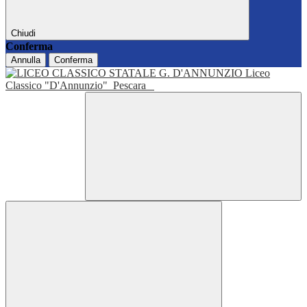
Chiudi
Conferma
Annulla
Conferma
Liceo
Classico "D'Annunzio"
Pescara