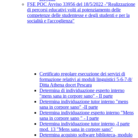
FSE POC Avviso 33956 del 18/5/2022 -"Realizzazione
di percorsi educativi volti al potenziamento delle
competenze delle studentesse e degli studenti e per la
socialità e l'accoglienza"
Certificato regolare esecuzione dei servizi di
formazione relativi ai moduli linguistici 5-6-7-8/
Ditta Athena docet Pescara
Determina di individuazione esperto interno
"mens sana in corpore sano" - II parte
Determina individuazione tutor interno "mens
sana in corpore sano" -II parte
Determina individuazione esperto interno "Mens
sana in corpore sano " - I parte
Determina individuazione tutor interno -I parte
mod. 13 "Mens sana in corpore sano"
Determina acquisto software biblioteca- modulo