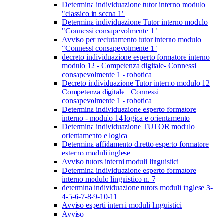
Determina individuazione tutor interno modulo
"classico in scena 1"
Determina individuazione Tutor interno modulo
"Connessi consapevolmente 1"
Avviso per reclutamento tutor interno modulo
"Connessi consapevolmente 1"
decreto individuazione esperto formatore interno
modulo 12 - Competenza digitale- Connessi
consapevolmente 1 - robotica
Decreto individuazione Tutor interno modulo 12
Competenza digitale - Connessi
consapevolmente 1 - robotica
Determina individuazione esperto formatore
interno - modulo 14 logica e orientamento
Determina individuazione TUTOR modulo
orientamento e logica
Determina affidamento diretto esperto formatore
esterno moduli inglese
Avviso tutors interni moduli linguistici
Determina individuazione esperto formatore
interno modulo linguistico n. 7
determina individuazione tutors moduli inglese 3-
4-5-6-7-8-9-10-11
Avviso esperti interni moduli linguistici
Avviso