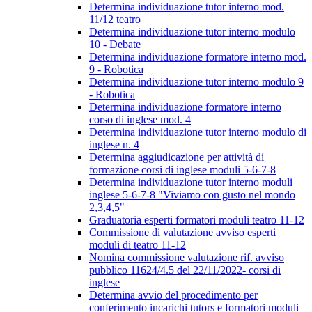
Determina individuazione tutor interno mod.
11/12 teatro
Determina individuazione tutor interno modulo
10 - Debate
Determina individuazione formatore interno mod.
9 - Robotica
Determina individuazione tutor interno modulo 9
- Robotica
Determina individuazione formatore interno
corso di inglese mod. 4
Determina individuazione tutor interno modulo di
inglese n. 4
Determina aggiudicazione per attività di
formazione corsi di inglese moduli 5-6-7-8
Determina individuazione tutor interno moduli
inglese 5-6-7-8 "Viviamo con gusto nel mondo
2,3,4,5"
Graduatoria esperti formatori moduli teatro 11-12
Commissione di valutazione avviso esperti
moduli di teatro 11-12
Nomina commissione valutazione rif. avviso
pubblico 11624/4.5 del 22/11/2022- corsi di
inglese
Determina avvio del procedimento per
conferimento incarichi tutors e formatori moduli