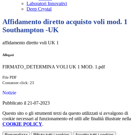
Laboratori Innovativi
Deep Crystal
Affidamento diretto acquisto voli mod. 1
Southampton -UK
affidamento diretto voli UK 1
Allegati
FIRMATO_DETERMINA VOLI UK 1 MOD. 1.pdf
File PDF
Contatore click: 23
Notizie
Pubblicato il 21-07-2023
Questo sito o gli strumenti terzi da questo utilizzati si avvalgono di
cookie necessari al funzionamento ed utili alle finalità illustrate nella
COOKIE POLICY
.
Personalizza
Rifiuta tutti
i cookies
Accetta tutti
i cookies