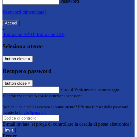
Password
Password dimenticata?
-
Entra con SPID
Entra con CIE
Seleziona utente
button close
×
Recupero password
button close
×
E-mail
Verrà inviato un messaggio
all'indirizzo indicato con le istruzioni necessarie.
Non hai una e-mail associata al nome utente? Effettua il reset della password
tramite la
Login Spaggiari
E-mail inviata, si prega di controllare la casella di posta elettronica!
Errore