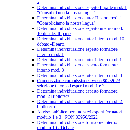
2
Determina individuazione esperto II parte mod. 1
"Consolidiamo la nostra lingua"
Determina individuazione tutor II parte mod. 1
"Consolidiamo la nostra lingua"
Determina individuazione esperto interno mod.
10 debate- II parte
Determina individuazione tutor interno mod. 10
debate -II parte
Determina individuazione esperto formatore
interno mod. 1
Determina individuazione tutor interno mod. 1
Determina individuazione esperto formatore
interno mod. 3
Determina individuazione tutor interno mod. 3
Composizione commissione avviso 802/2023
selezione tutors ed esperti mod. 1 e 3
Determina individuazione esperto formatore
mod. 2 Biblioteca
Determina individuazione tutor interno mod. 2-
biblioteca
Avviso pubblico per tutors ed esperti formatori
modulo 1 e 3 - PON 33956/2022
Determina individuazione formatore interno
modulo 10 - Debate