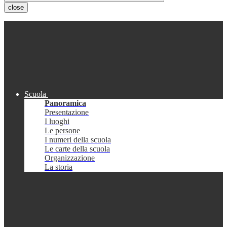
close
Scuola
Panoramica
Presentazione
I luoghi
Le persone
I numeri della scuola
Le carte della scuola
Organizzazione
La storia