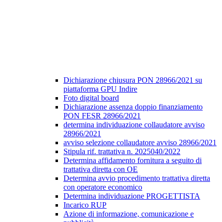
Dichiarazione chiusura PON 28966/2021 su
piattaforma GPU Indire
Foto digital board
Dichiarazione assenza doppio finanziamento
PON FESR 28966/2021
determina individuazione collaudatore avviso
28966/2021
avviso selezione collaudatore avviso 28966/2021
Stipula rif. trattativa n. 2025040/2022
Determina affidamento fornitura a seguito di
trattativa diretta con OE
Determina avvio procedimento trattativa diretta
con operatore economico
Determina individuazione PROGETTISTA
Incarico RUP
Azione di informazione, comunicazione e