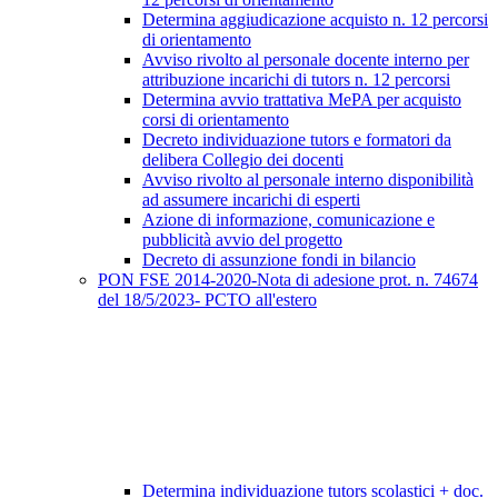
Determina aggiudicazione acquisto n. 12 percorsi
di orientamento
Avviso rivolto al personale docente interno per
attribuzione incarichi di tutors n. 12 percorsi
Determina avvio trattativa MePA per acquisto
corsi di orientamento
Decreto individuazione tutors e formatori da
delibera Collegio dei docenti
Avviso rivolto al personale interno disponibilità
ad assumere incarichi di esperti
Azione di informazione, comunicazione e
pubblicità avvio del progetto
Decreto di assunzione fondi in bilancio
PON FSE 2014-2020-Nota di adesione prot. n. 74674
del 18/5/2023- PCTO all'estero
Determina individuazione tutors scolastici + doc.