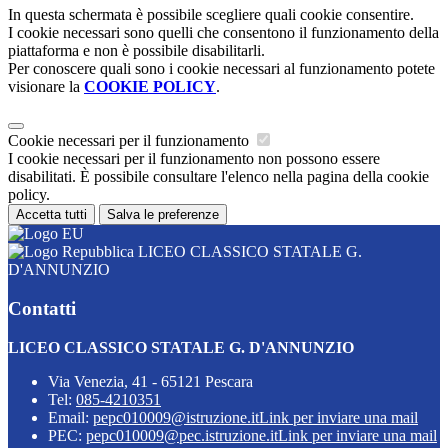
In questa schermata è possibile scegliere quali cookie consentire.
I cookie necessari sono quelli che consentono il funzionamento della
piattaforma e non è possibile disabilitarli.
Per conoscere quali sono i cookie necessari al funzionamento potete
visionare la
COOKIE POLICY
.
Cookie necessari per il funzionamento
I cookie necessari per il funzionamento non possono essere
disabilitati. È possibile consultare l'elenco nella pagina della cookie
policy.
Accetta tutti
Salva le preferenze
LICEO CLASSICO STATALE G.
D'ANNUNZIO
Contatti
LICEO CLASSICO STATALE G. D'ANNUNZIO
Via Venezia, 41 - 65121 Pescara
Tel:
085-4210351
Email:
pepc010009@istruzione.it
Link per inviare una mail
PEC:
pepc010009@pec.istruzione.it
Link per inviare una mail