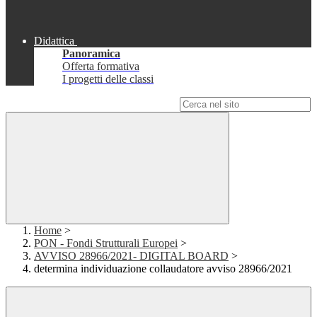
Didattica
Panoramica
Offerta formativa
I progetti delle classi
Campo di ricerca per le pagine del sito
Home
>
PON - Fondi Strutturali Europei
>
AVVISO 28966/2021- DIGITAL BOARD
>
determina individuazione collaudatore avviso 28966/2021