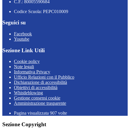
C.F.: 80005590684
Codice Scuola: PEPC010009
Seguici su
Facebook
Youtube
Sezione Link Utili
Cookie policy
Note legali
Informativa Privacy
Ufficio Relazioni con il Pubblico
Dichiarazione di accessibilità
Obiettivi di accessibilità
Whistleblowing
Gestione consensi cookie
Amministrazione trasparente
Pagina visualizzata
907
volte
Sezione Copyright