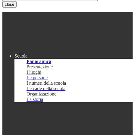
close
Scuola
Panoramica
Presentazione
I luoghi
Le persone
I numeri della scuola
Le carte della scuola
Organizzazione
La storia