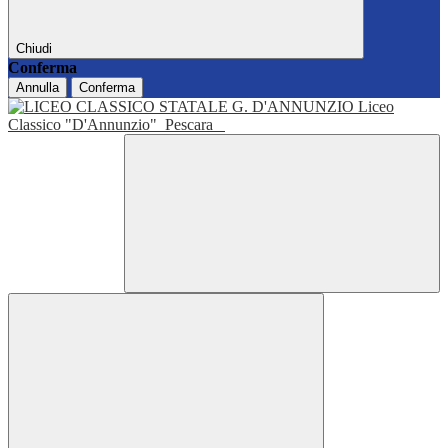
Chiudi
Conferma
Annulla
Conferma
Liceo
Classico "D'Annunzio"
Pescara