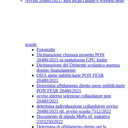
Avviso 20480/2021- Reti locali cablate e wireless nelle
scuole
Fotografie
Dichiarazione chiusura progetto PON
20480/2021 su piattaforma GPU Indire
Dichiarazione del Dirigente scolastico assenza
doppio finanziamento
ODA spese pubblicitarie PON FESR
20480/2021
Determina affidamento diretto spese pubblicitarie
PON FESR 20480/2021
avviso interno selezione collaudatore pon
20480/2021
determina individuazione collaudatore avviso
20480/2021-rif. avviso scuola 7512/2022
Documento di stipula MePa rif. trattativa
2103250/2022
Determina di affidamento diretto per la