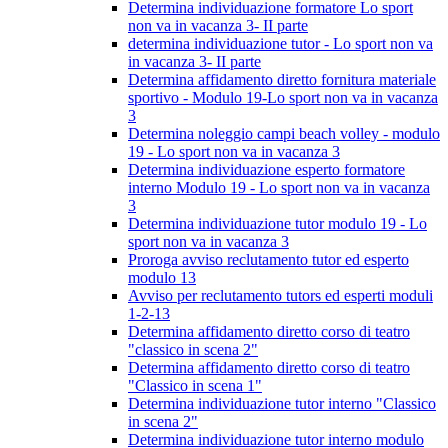
Determina individuazione formatore Lo sport
non va in vacanza 3- II parte
determina individuazione tutor - Lo sport non va
in vacanza 3- II parte
Determina affidamento diretto fornitura materiale
sportivo - Modulo 19-Lo sport non va in vacanza
3
Determina noleggio campi beach volley - modulo
19 - Lo sport non va in vacanza 3
Determina individuazione esperto formatore
interno Modulo 19 - Lo sport non va in vacanza
3
Determina individuazione tutor modulo 19 - Lo
sport non va in vacanza 3
Proroga avviso reclutamento tutor ed esperto
modulo 13
Avviso per reclutamento tutors ed esperti moduli
1-2-13
Determina affidamento diretto corso di teatro
"classico in scena 2"
Determina affidamento diretto corso di teatro
"Classico in scena 1"
Determina individuazione tutor interno "Classico
in scena 2"
Determina individuazione tutor interno modulo