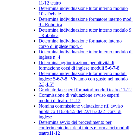
11/12 teatro
Determina individuazione tutor interno modulo
10 - Debate
Determina individuazione formatore interno mod.
9 - Robotica
Determina individuazione tutor interno modulo 9
- Robotica
Determina individuazione formatore interno
corso di inglese mod. 4
Determina individuazione tutor interno modulo di
inglese n. 4
Determina aggiudicazione per attività di
formazione corsi di inglese moduli 5-6-7-8
Determina individuazione tutor interno moduli
inglese 5-6-7-8 "Viviamo con gusto nel mondo
2,3,4,5"
Graduatoria esperti formatori moduli teatro 11-12
Commissione di valutazione avviso esperti
moduli di teatro 11-12
Nomina commissione valutazione rif. avviso
pubblico 11624/4.5 del 22/11/2022- corsi di
inglese
Determina avvio del procedimento per
conferimento incarichi tutors e formatori moduli
teatro11-12