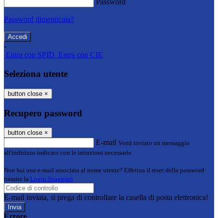
Password
Password dimenticata?
-
Entra con SPID
Entra con CIE
Seleziona utente
button close
×
Recupero password
button close
×
E-mail
Verrà inviato un messaggio
all'indirizzo indicato con le istruzioni necessarie.
Non hai una e-mail associata al nome utente? Effettua il reset della password
tramite la
Login Spaggiari
E-mail inviata, si prega di controllare la casella di posta elettronica!
Errore