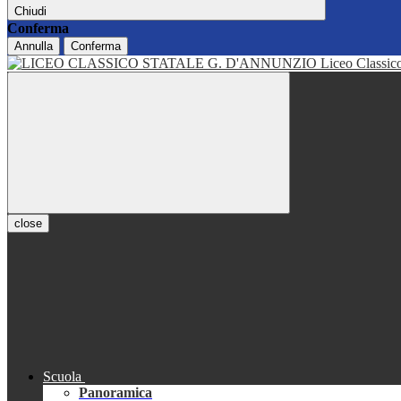
Chiudi
Conferma
Annulla
Conferma
Liceo Classi
close
Scuola
Panoramica