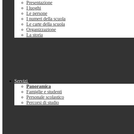
Presentazione
I luoghi
Le persone
I numeri della scuola
Le carte della scuola
Organizzazione
La storia
Servizi
Panoramica
Famiglie e studenti
Personale scolastico
Percorsi di studio