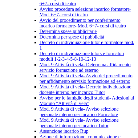
6+7- corsi di teatro
Avviso procedura selezione incarico formatore-
Mod. 6+7- corsi di teatro
Avvio del procedimento per conferimento
incarico formatore- Mod. 6+7- corsi di teatro
Determina spese pubblicitarie
Determina per spese di pubblicità
Decreto di individuazione tutor e formatore mod.
1
Decreto di individuazione tutors e formatori
moduli 1-2-3-4-5-8-10-12-13
Mod. 9 Attività di vela- Determina affidamento
servizio formazione ad esterno
Mod. 9 Attività di vela- Avvio del procedimento
per affidamento servizio formazione ad esterno
Mod. 9 Attività di vela- Decreto individuazione
docente interno per incarico Tutor
Avviso per le famiglie degli studenti- Adesioni al
Modulo "Attività di vela"
Mod. 9 Attività di vela- Avviso selezione
personale interno per incarico Formatore
Mod. 9 Attività di vela- Avviso selezione
personale interno per incarico Tutor
Assunzione incarico Rup
Azione di informazione, comunicazione e