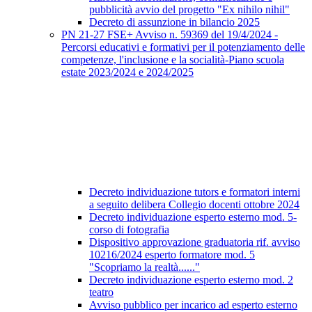
pubblicità avvio del progetto "Ex nihilo nihil"
Decreto di assunzione in bilancio 2025
PN 21-27 FSE+ Avviso n. 59369 del 19/4/2024 -
Percorsi educativi e formativi per il potenziamento delle
competenze, l'inclusione e la socialità-Piano scuola
estate 2023/2024 e 2024/2025
Decreto individuazione tutors e formatori interni
a seguito delibera Collegio docenti ottobre 2024
Decreto individuazione esperto esterno mod. 5-
corso di fotografia
Dispositivo approvazione graduatoria rif. avviso
10216/2024 esperto formatore mod. 5
"Scopriamo la realtà......"
Decreto individuazione esperto esterno mod. 2
teatro
Avviso pubblico per incarico ad esperto esterno