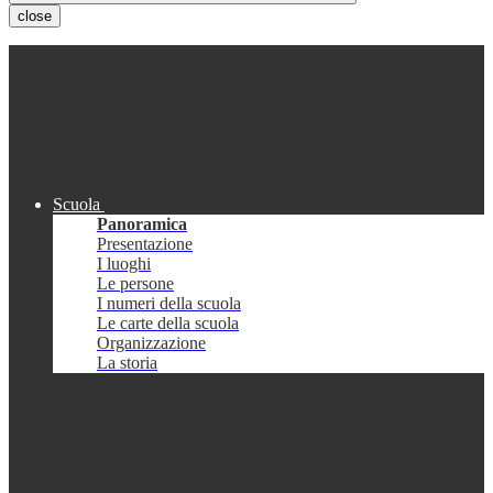
close
Scuola
Panoramica
Presentazione
I luoghi
Le persone
I numeri della scuola
Le carte della scuola
Organizzazione
La storia