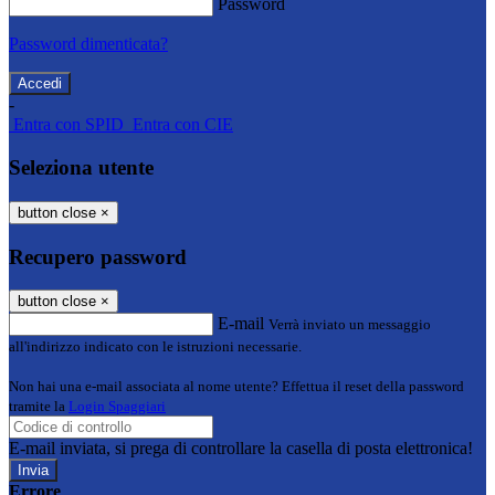
Password
Password dimenticata?
-
Entra con SPID
Entra con CIE
Seleziona utente
button close
×
Recupero password
button close
×
E-mail
Verrà inviato un messaggio
all'indirizzo indicato con le istruzioni necessarie.
Non hai una e-mail associata al nome utente? Effettua il reset della password
tramite la
Login Spaggiari
E-mail inviata, si prega di controllare la casella di posta elettronica!
Errore