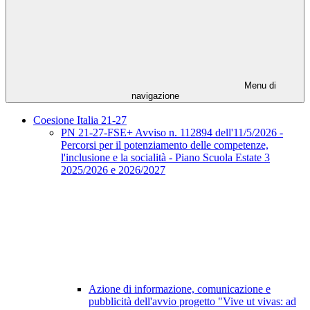
Menu di
navigazione
Coesione Italia 21-27
PN 21-27-FSE+ Avviso n. 112894 dell'11/5/2026 -
Percorsi per il potenziamento delle competenze,
l'inclusione e la socialità - Piano Scuola Estate 3
2025/2026 e 2026/2027
Azione di informazione, comunicazione e
pubblicità dell'avvio progetto "Vive ut vivas: ad