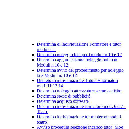
Determina di individuazione Formatore e tutor
modulo 11
Determina noleggio bici per i moduli n.10 e 12
Determina aggiudicazione noleggio pullman
Moduli n.10 e 12
Determina avvio del procedimento per noleggio
bus Moduli n. 10 e 12
Decreto di individuazione Tutors + formatori
mod. 11,12,14
Determina noleggio attrezzature scenotecniche
Determina spese di pubblicità
Determina acquisto software
Determina individuazione formatore mod. 6 e 7 -
Teatro
Determina individuazione tutor interno moduli
teatro
Avviso procedura selezione incarico tutor- Mod.