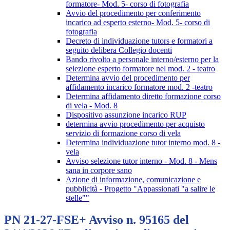
formatore- Mod. 5- corso di fotografia
Avvio del procedimento per conferimento
incarico ad esperto esterno- Mod. 5- corso di
fotografia
Decreto di individuazione tutors e formatori a
seguito delibera Collegio docenti
Bando rivolto a personale interno/esterno per la
selezione esperto formatore nel mod. 2 - teatro
Determina avvio del procedimento per
affidamento incarico formatore mod. 2 -teatro
Determina affidamento diretto formazione corso
di vela - Mod. 8
Dispositivo assunzione incarico RUP
determina avvio procedimento per acquisto
servizio di formazione corso di vela
Determina individuazione tutor interno mod. 8 -
vela
Avviso selezione tutor interno - Mod. 8 - Mens
sana in corpore sano
Azione di informazione, comunicazione e
pubblicità - Progetto "Appassionati "a salire le
stelle""
PN 21-27-FSE+ Avviso n. 95165 del