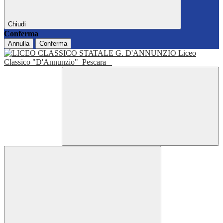
Chiudi
Conferma
Annulla
Conferma
Liceo
Classico "D'Annunzio"
Pescara