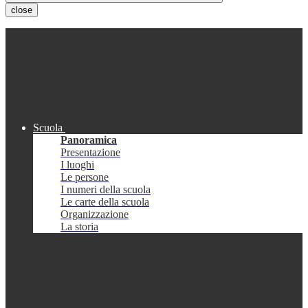
close
Scuola
Panoramica
Presentazione
I luoghi
Le persone
I numeri della scuola
Le carte della scuola
Organizzazione
La storia