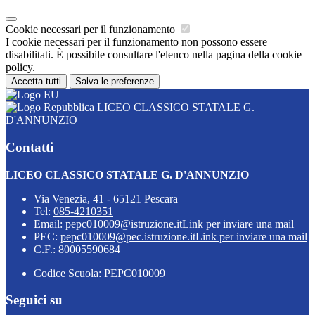
Cookie necessari per il funzionamento
I cookie necessari per il funzionamento non possono essere
disabilitati. È possibile consultare l'elenco nella pagina della cookie
policy.
Accetta tutti
Salva le preferenze
LICEO CLASSICO STATALE G.
D'ANNUNZIO
Contatti
LICEO CLASSICO STATALE G. D'ANNUNZIO
Via Venezia, 41 - 65121 Pescara
Tel:
085-4210351
Email:
pepc010009@istruzione.it
Link per inviare una mail
PEC:
pepc010009@pec.istruzione.it
Link per inviare una mail
C.F.: 80005590684
Codice Scuola: PEPC010009
Seguici su