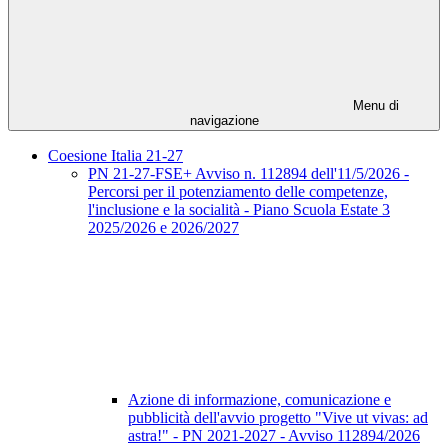
Menu di
navigazione
Coesione Italia 21-27
PN 21-27-FSE+ Avviso n. 112894 dell'11/5/2026 -
Percorsi per il potenziamento delle competenze,
l'inclusione e la socialità - Piano Scuola Estate 3
2025/2026 e 2026/2027
Azione di informazione, comunicazione e
pubblicità dell'avvio progetto "Vive ut vivas: ad
astra!" - PN 2021-2027 - Avviso 112894/2026