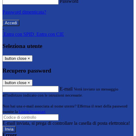
Password
Password dimenticata?
-
Entra con SPID
Entra con CIE
Seleziona utente
button close
×
Recupero password
button close
×
E-mail
Verrà inviato un messaggio
all'indirizzo indicato con le istruzioni necessarie.
Non hai una e-mail associata al nome utente? Effettua il reset della password
tramite la
Login Spaggiari
E-mail inviata, si prega di controllare la casella di posta elettronica!
Errore