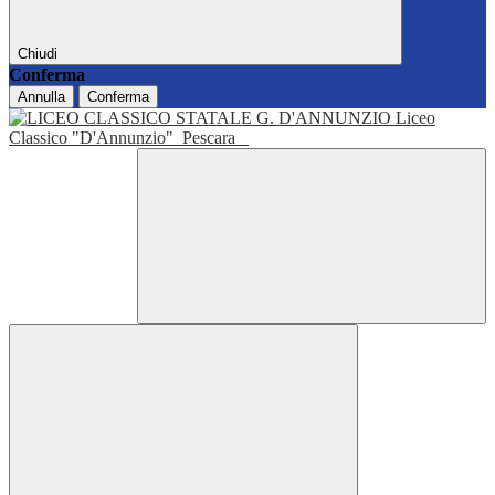
Chiudi
Conferma
Annulla
Conferma
Liceo
Classico "D'Annunzio"
Pescara