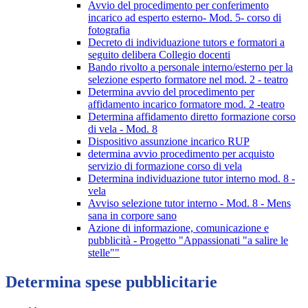
Avvio del procedimento per conferimento
incarico ad esperto esterno- Mod. 5- corso di
fotografia
Decreto di individuazione tutors e formatori a
seguito delibera Collegio docenti
Bando rivolto a personale interno/esterno per la
selezione esperto formatore nel mod. 2 - teatro
Determina avvio del procedimento per
affidamento incarico formatore mod. 2 -teatro
Determina affidamento diretto formazione corso
di vela - Mod. 8
Dispositivo assunzione incarico RUP
determina avvio procedimento per acquisto
servizio di formazione corso di vela
Determina individuazione tutor interno mod. 8 -
vela
Avviso selezione tutor interno - Mod. 8 - Mens
sana in corpore sano
Azione di informazione, comunicazione e
pubblicità - Progetto "Appassionati "a salire le
stelle""
Determina spese pubblicitarie