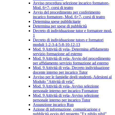
Avviso procedura selezione incarico formatore-
Mod. 6+7- corsi di teatro
Avvio del procedimento per conferimento
incarico formatore- Mod. 6+7- corsi di teatro
Determina spese pubblicitarie
Determina per spese di pubblicità
Decreto di individuazione tutor e formatore mod.
1
Decreto di individuazione tutors e formatori
moduli 1-2-3-4-5-8-10-12-13
Mod. 9 Attività di vela- Determina affidamento
servizio formazione ad esterno
Mod. 9 Attività di vela- Avvio del procedimento
per affidamento servizio formazione ad esterno
Mod. 9 Attività di vela- Decreto individuazione
docente interno per incarico Tutor
Avviso per le famiglie degli studenti- Adesioni al
Modulo "Attività di vela"
Mod. 9 Attività di vela- Avviso selezione
personale interno per incarico Formatore
Mod. 9 Attività di vela- Avviso selezione
personale interno per incarico Tutor
Assunzione incarico Rup
Azione di informazione, comunicazione e
pubblicità avvio del progetto "Ex nihilo nihil"