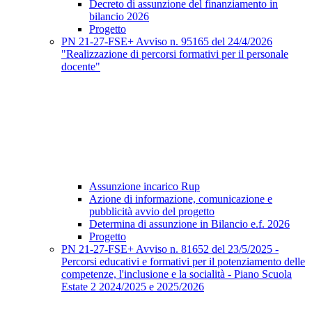
Decreto di assunzione del finanziamento in
bilancio 2026
Progetto
PN 21-27-FSE+ Avviso n. 95165 del 24/4/2026
"Realizzazione di percorsi formativi per il personale
docente"
Assunzione incarico Rup
Azione di informazione, comunicazione e
pubblicità avvio del progetto
Determina di assunzione in Bilancio e.f. 2026
Progetto
PN 21-27-FSE+ Avviso n. 81652 del 23/5/2025 -
Percorsi educativi e formativi per il potenziamento delle
competenze, l'inclusione e la socialità - Piano Scuola
Estate 2 2024/2025 e 2025/2026