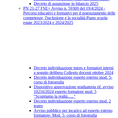
Decreto di assunzione in bilancio 2025
PN 21-27 FSE+ Avviso n. 59369 del 19/4/2024 -
Percorsi educativi e formativi per il potenziamento delle
competenze, l'inclusione e la socialità-Piano scuola
estate 2023/2024 e 2024/2025
Decreto individuazione tutors e formatori interni
a seguito delibera Collegio docenti ottobre 2024
Decreto individuazione esperto esterno mod. 5-
corso di fotografia
Dispositivo approvazione graduatoria rif. avviso
10216/2024 esperto formatore mod. 5
"Scopriamo la realtà......"
Decreto individuazione esperto esterno mod. 2
teatro
Avviso pubblico per incarico ad esperto esterno
formatore- Mod. 5- corso di fotografia