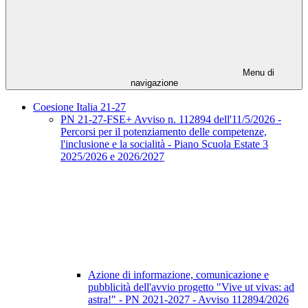
Menu di
navigazione
Coesione Italia 21-27
PN 21-27-FSE+ Avviso n. 112894 dell'11/5/2026 -
Percorsi per il potenziamento delle competenze,
l'inclusione e la socialità - Piano Scuola Estate 3
2025/2026 e 2026/2027
Azione di informazione, comunicazione e
pubblicità dell'avvio progetto "Vive ut vivas: ad
astra!" - PN 2021-2027 - Avviso 112894/2026