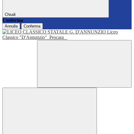
Chiudi
Conferma
Annulla
Conferma
Liceo
Classico "D'Annunzio"
Pescara