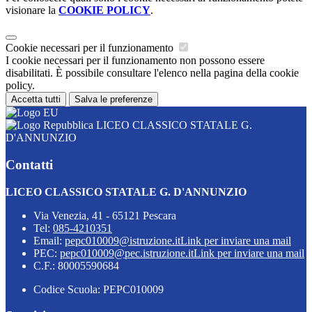
visionare la
COOKIE POLICY
.
Cookie necessari per il funzionamento
I cookie necessari per il funzionamento non possono essere
disabilitati. È possibile consultare l'elenco nella pagina della cookie
policy.
Accetta tutti
Salva le preferenze
LICEO CLASSICO STATALE G.
D'ANNUNZIO
Contatti
LICEO CLASSICO STATALE G. D'ANNUNZIO
Via Venezia, 41 - 65121 Pescara
Tel:
085-4210351
Email:
pepc010009@istruzione.it
Link per inviare una mail
PEC:
pepc010009@pec.istruzione.it
Link per inviare una mail
C.F.: 80005590684
Codice Scuola: PEPC010009