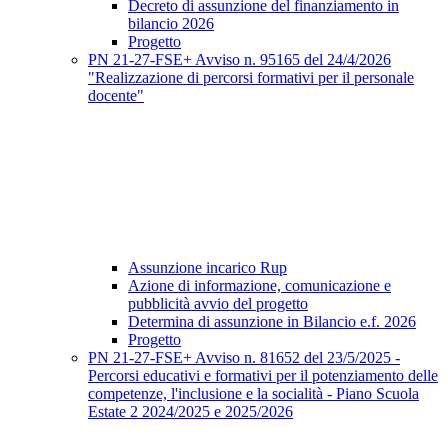
Decreto di assunzione del finanziamento in
bilancio 2026
Progetto
PN 21-27-FSE+ Avviso n. 95165 del 24/4/2026
"Realizzazione di percorsi formativi per il personale
docente"
Assunzione incarico Rup
Azione di informazione, comunicazione e
pubblicità avvio del progetto
Determina di assunzione in Bilancio e.f. 2026
Progetto
PN 21-27-FSE+ Avviso n. 81652 del 23/5/2025 -
Percorsi educativi e formativi per il potenziamento delle
competenze, l'inclusione e la socialità - Piano Scuola
Estate 2 2024/2025 e 2025/2026