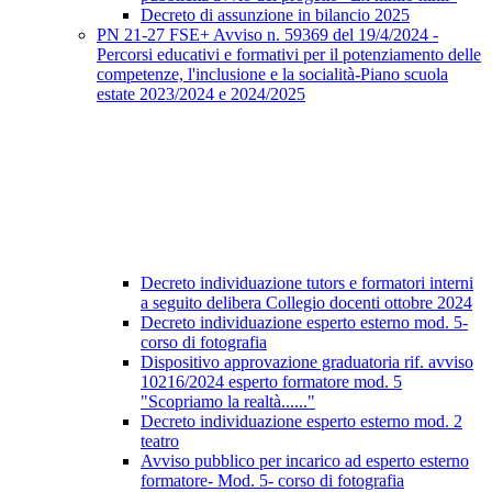
Decreto di assunzione in bilancio 2025
PN 21-27 FSE+ Avviso n. 59369 del 19/4/2024 -
Percorsi educativi e formativi per il potenziamento delle
competenze, l'inclusione e la socialità-Piano scuola
estate 2023/2024 e 2024/2025
Decreto individuazione tutors e formatori interni
a seguito delibera Collegio docenti ottobre 2024
Decreto individuazione esperto esterno mod. 5-
corso di fotografia
Dispositivo approvazione graduatoria rif. avviso
10216/2024 esperto formatore mod. 5
"Scopriamo la realtà......"
Decreto individuazione esperto esterno mod. 2
teatro
Avviso pubblico per incarico ad esperto esterno
formatore- Mod. 5- corso di fotografia