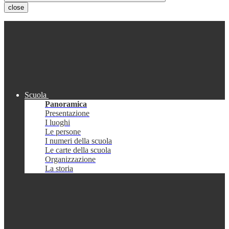
close
Scuola
Panoramica
Presentazione
I luoghi
Le persone
I numeri della scuola
Le carte della scuola
Organizzazione
La storia