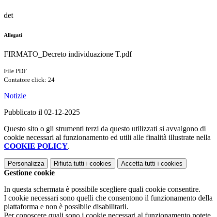
det
Allegati
FIRMATO_Decreto individuazione T.pdf
File PDF
Contatore click: 24
Notizie
Pubblicato il 02-12-2025
Questo sito o gli strumenti terzi da questo utilizzati si avvalgono di
cookie necessari al funzionamento ed utili alle finalità illustrate nella
COOKIE POLICY
.
Personalizza
Rifiuta tutti
i cookies
Accetta tutti
i cookies
Gestione cookie
In questa schermata è possibile scegliere quali cookie consentire.
I cookie necessari sono quelli che consentono il funzionamento della
piattaforma e non è possibile disabilitarli.
Per conoscere quali sono i cookie necessari al funzionamento potete