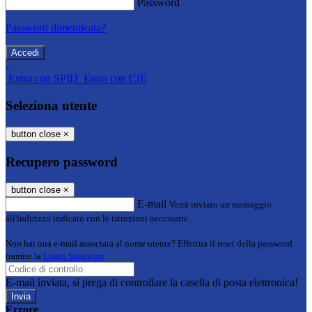
Password
Password dimenticata?
-
Entra con SPID
Entra con CIE
Seleziona utente
button close
×
Recupero password
button close
×
E-mail
Verrà inviato un messaggio
all'indirizzo indicato con le istruzioni necessarie.
Non hai una e-mail associata al nome utente? Effettua il reset della password
tramite la
Login Spaggiari
E-mail inviata, si prega di controllare la casella di posta elettronica!
Errore