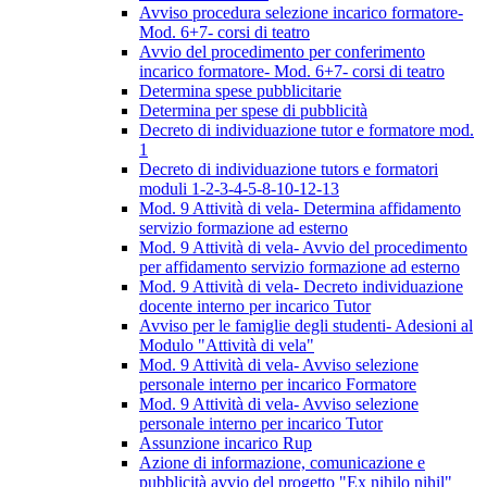
Avviso procedura selezione incarico formatore-
Mod. 6+7- corsi di teatro
Avvio del procedimento per conferimento
incarico formatore- Mod. 6+7- corsi di teatro
Determina spese pubblicitarie
Determina per spese di pubblicità
Decreto di individuazione tutor e formatore mod.
1
Decreto di individuazione tutors e formatori
moduli 1-2-3-4-5-8-10-12-13
Mod. 9 Attività di vela- Determina affidamento
servizio formazione ad esterno
Mod. 9 Attività di vela- Avvio del procedimento
per affidamento servizio formazione ad esterno
Mod. 9 Attività di vela- Decreto individuazione
docente interno per incarico Tutor
Avviso per le famiglie degli studenti- Adesioni al
Modulo "Attività di vela"
Mod. 9 Attività di vela- Avviso selezione
personale interno per incarico Formatore
Mod. 9 Attività di vela- Avviso selezione
personale interno per incarico Tutor
Assunzione incarico Rup
Azione di informazione, comunicazione e
pubblicità avvio del progetto "Ex nihilo nihil"