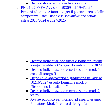
Decreto di assunzione in bilancio 2025
PN 21-27 FSE+ Avviso n. 59369 del 19/4/2024 -
Percorsi educativi e formativi per il potenziamento delle
competenze, l'inclusione e la socialità-Piano scuola
estate 2023/2024 e 2024/2025
Decreto individuazione tutors e formatori interni
a seguito delibera Collegio docenti ottobre 2024
Decreto individuazione esperto esterno mod. 5-
corso di fotografia
Dispositivo approvazione graduatoria rif. avviso
10216/2024 esperto formatore mod. 5
"Scopriamo la realtà......"
Decreto individuazione esperto esterno mod. 2
teatro
Avviso pubblico per incarico ad esperto esterno
formatore- Mod. 5- corso di fotografia