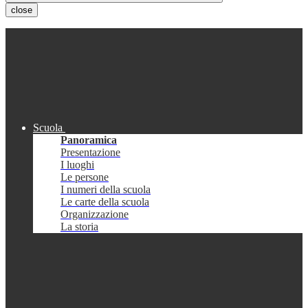
close
Scuola
Panoramica
Presentazione
I luoghi
Le persone
I numeri della scuola
Le carte della scuola
Organizzazione
La storia