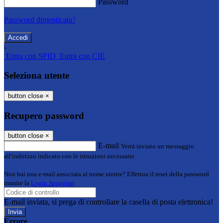
Password
Password dimenticata?
-
Entra con SPID
Entra con CIE
Seleziona utente
button close
×
Recupero password
button close
×
E-mail
Verrà inviato un messaggio
all'indirizzo indicato con le istruzioni necessarie.
Non hai una e-mail associata al nome utente? Effettua il reset della password
tramite la
Login Spaggiari
E-mail inviata, si prega di controllare la casella di posta elettronica!
Errore