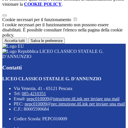
visionare la
COOKIE POLICY
.
Cookie necessari per il funzionamento
I cookie necessari per il funzionamento non possono essere
disabilitati. È possibile consultare l'elenco nella pagina della cookie
policy.
Accetta tutti
Salva le preferenze
LICEO CLASSICO STATALE G.
D'ANNUNZIO
Contatti
LICEO CLASSICO STATALE G. D'ANNUNZIO
Via Venezia, 41 - 65121 Pescara
Tel:
085-4210351
Email:
pepc010009@istruzione.it
Link per inviare una mail
PEC:
pepc010009@pec.istruzione.it
Link per inviare una mail
C.F.: 80005590684
Codice Scuola: PEPC010009