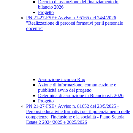
Decreto di assunzione del finanziamento in
bilancio 2026
Progetto
PN 21-27-FSE+ Avviso n. 95165 del 24/4/2026
"Realizzazione di percorsi formativi per il personale
docente"
Assunzione incarico Rup
Azione di informazione, comunicazione e
pubblicità avvio del progetto
Determina di assunzione in Bilancio e.f. 2026
Progetto
PN 21-27-FSE+ Avviso n. 81652 del 23/5/2025 -
Percorsi educativi e formativi per il potenziamento delle
competenze, l'inclusione e la socialità - Piano Scuola
Estate 2 2024/2025 e 2025/2026