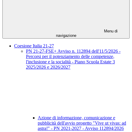
Menu di
navigazione
Coesione Italia 21-27
PN 21-27-FSE+ Avviso n. 112894 dell'11/5/2026 -
Percorsi per il potenziamento delle competenze,
l'inclusione e la socialità - Piano Scuola Estate 3
2025/2026 e 2026/2027
Azione di informazione, comunicazione e
pubblicità dell'avvio progetto "Vive ut vivas: ad
astra!" - PN 2021-2027 - Avviso 112894/2026