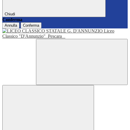
Chiudi
Conferma
Annulla
Conferma
Liceo
Classico "D'Annunzio"
Pescara