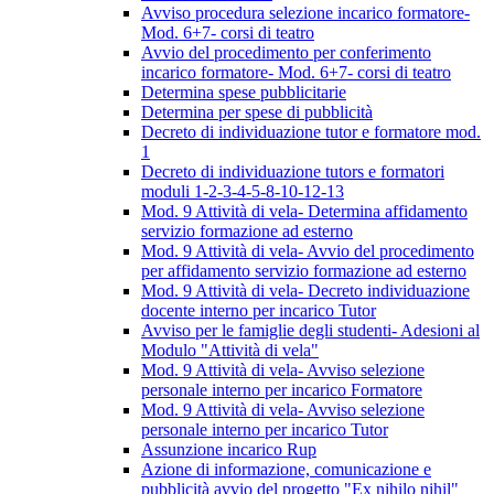
Avviso procedura selezione incarico formatore-
Mod. 6+7- corsi di teatro
Avvio del procedimento per conferimento
incarico formatore- Mod. 6+7- corsi di teatro
Determina spese pubblicitarie
Determina per spese di pubblicità
Decreto di individuazione tutor e formatore mod.
1
Decreto di individuazione tutors e formatori
moduli 1-2-3-4-5-8-10-12-13
Mod. 9 Attività di vela- Determina affidamento
servizio formazione ad esterno
Mod. 9 Attività di vela- Avvio del procedimento
per affidamento servizio formazione ad esterno
Mod. 9 Attività di vela- Decreto individuazione
docente interno per incarico Tutor
Avviso per le famiglie degli studenti- Adesioni al
Modulo "Attività di vela"
Mod. 9 Attività di vela- Avviso selezione
personale interno per incarico Formatore
Mod. 9 Attività di vela- Avviso selezione
personale interno per incarico Tutor
Assunzione incarico Rup
Azione di informazione, comunicazione e
pubblicità avvio del progetto "Ex nihilo nihil"