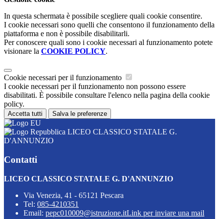
In questa schermata è possibile scegliere quali cookie consentire.
I cookie necessari sono quelli che consentono il funzionamento della
piattaforma e non è possibile disabilitarli.
Per conoscere quali sono i cookie necessari al funzionamento potete
visionare la
COOKIE POLICY
.
Cookie necessari per il funzionamento
I cookie necessari per il funzionamento non possono essere
disabilitati. È possibile consultare l'elenco nella pagina della cookie
policy.
Accetta tutti
Salva le preferenze
LICEO CLASSICO STATALE G.
D'ANNUNZIO
Contatti
LICEO CLASSICO STATALE G. D'ANNUNZIO
Via Venezia, 41 - 65121 Pescara
Tel:
085-4210351
Email:
pepc010009@istruzione.it
Link per inviare una mail