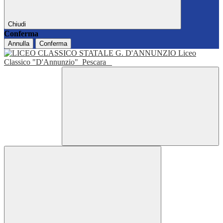
Chiudi
Conferma
Annulla
Conferma
Liceo
Classico "D'Annunzio"
Pescara