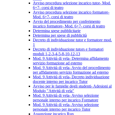
Avviso procedura selezione incarico tutor- Mod.
6+7- corsi di teatro
Avviso procedura selezione incarico formatore-
Mod. 6+7- corsi di teatro
Avvio del procedimento per conferimento
incarico formatore- Mod. 6+7- corsi di teatro
Determina spese pubblicitarie
Determina per spese di pubblicità
Decreto di individuazione tutor e formatore mod.
1
Decreto di individuazione tutors e formatori
moduli 1-2-3-4-5-8-10-12-13
Mod. 9 Attività di vela- Determina affidamento
servizio formazione ad esterno
Mod. 9 Attività di vela- Avvio del procedimento
per affidamento servizio formazione ad esterno
Mod. 9 Attività di vela- Decreto individuazione
docente interno per incarico Tutor
Avviso per le famiglie degli studenti- Adesioni al
Modulo "Attività di vela"
Mod. 9 Attività di vela- Avviso selezione
personale interno per incarico Formatore
Mod. 9 Attività di vela- Avviso selezione
personale interno per incarico Tutor
Assunzione incarico Rup