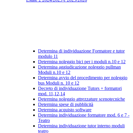
Determina di individuazione Formatore e tutor
modulo 11
Determina noleggio bici per i moduli n.10 e 12
Determina aggiudicazione noleggio pullman
Moduli n.10 e 12
Determina avvio del procedimento per noleggio
bus Moduli n. 10 e 12
Decreto di individuazione Tutors + formatori
mod. 11,12,14
Determina noleggio attrezzature scenotecniche
Determina spese di pubblicità
Determina acquisto software
Determina individuazione formatore mod. 6 e 7 -
Teatro
Determina individuazione tutor interno moduli
teatro