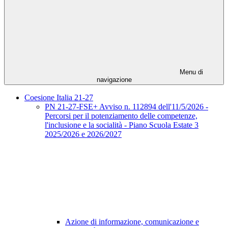
Menu di
navigazione
Coesione Italia 21-27
PN 21-27-FSE+ Avviso n. 112894 dell'11/5/2026 -
Percorsi per il potenziamento delle competenze,
l'inclusione e la socialità - Piano Scuola Estate 3
2025/2026 e 2026/2027
Azione di informazione, comunicazione e