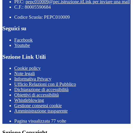
PEC:
pepc010009@pec.istruzione.it
Link per inviare una mail
C.F.: 80005590684
Codice Scuola: PEPC010009
Seguici su
Facebook
Youtube
Sezione Link Utili
Cookie policy
Note legali
Informativa Privacy
Ufficio Relazioni con il Pubblico
Dichiarazione di accessibilità
Obiettivi di accessibilità
Whistleblowing
Gestione consensi cookie
Amministrazione trasparente
Pagina visualizzata
77
volte
Sezione Copyright