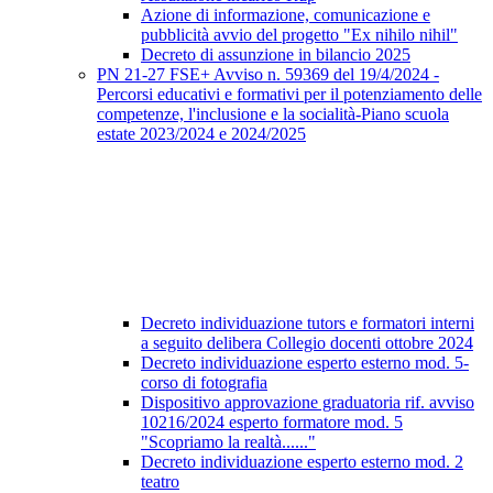
Azione di informazione, comunicazione e
pubblicità avvio del progetto "Ex nihilo nihil"
Decreto di assunzione in bilancio 2025
PN 21-27 FSE+ Avviso n. 59369 del 19/4/2024 -
Percorsi educativi e formativi per il potenziamento delle
competenze, l'inclusione e la socialità-Piano scuola
estate 2023/2024 e 2024/2025
Decreto individuazione tutors e formatori interni
a seguito delibera Collegio docenti ottobre 2024
Decreto individuazione esperto esterno mod. 5-
corso di fotografia
Dispositivo approvazione graduatoria rif. avviso
10216/2024 esperto formatore mod. 5
"Scopriamo la realtà......"
Decreto individuazione esperto esterno mod. 2
teatro