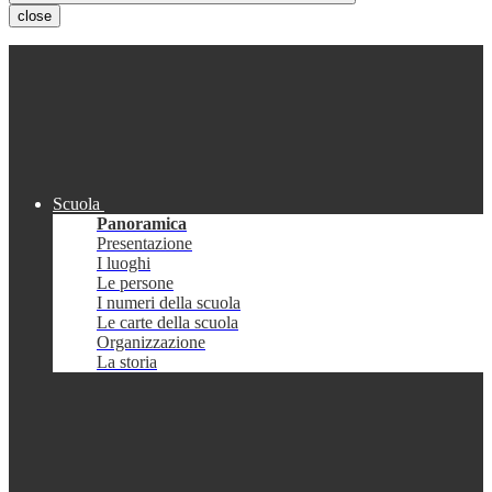
close
Scuola
Panoramica
Presentazione
I luoghi
Le persone
I numeri della scuola
Le carte della scuola
Organizzazione
La storia