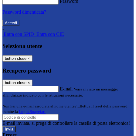
Password
Password dimenticata?
-
Entra con SPID
Entra con CIE
Seleziona utente
button close
×
Recupero password
button close
×
E-mail
Verrà inviato un messaggio
all'indirizzo indicato con le istruzioni necessarie.
Non hai una e-mail associata al nome utente? Effettua il reset della password
tramite la
Login Spaggiari
E-mail inviata, si prega di controllare la casella di posta elettronica!
Errore