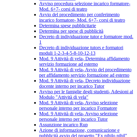
Avviso procedura selezione incarico formatore-
Mod. 6+7- corsi di teatro
Avvio del procedimento per conferimento
incarico formatore- Mod. 6+7- corsi di teatro
Determina spese pubblicitarie
Determina per spese di pubblicità
Decreto di individuazione tutor e formatore mod.
1
Decreto di individuazione tutors e formatori
moduli 1-2-3-4-5-8-10-12-13
Mod. 9 Attività di vela- Determina affidamento
servizio formazione ad esterno
Mod. 9 Attività di vela- Avvio del procedimento
per affidamento servizio formazione ad esterno
Mod. 9 Attività di vela- Decreto individuazione
docente interno per incarico Tutor
Avviso per le famiglie degli studenti- Adesioni al
Modulo "Attività di vela"
Mod. 9 Attività di vela- Avviso selezione
personale interno per incarico Formatore
Mod. 9 Attività di vela- Avviso selezione
personale interno per incarico Tutor
Assunzione incarico Rup
Azione di informazione, comunicazione e
pubblicità avvio del progetto "Ex nihilo nihil"