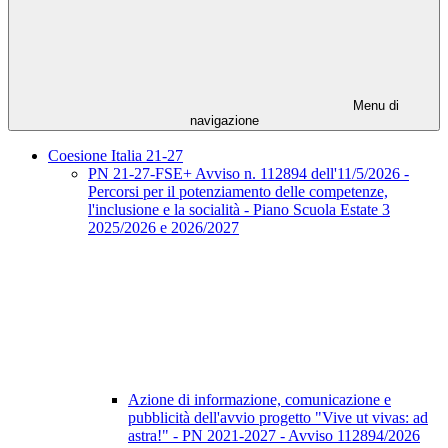
Menu di
navigazione
Coesione Italia 21-27
PN 21-27-FSE+ Avviso n. 112894 dell'11/5/2026 -
Percorsi per il potenziamento delle competenze,
l'inclusione e la socialità - Piano Scuola Estate 3
2025/2026 e 2026/2027
Azione di informazione, comunicazione e
pubblicità dell'avvio progetto "Vive ut vivas: ad
astra!" - PN 2021-2027 - Avviso 112894/2026