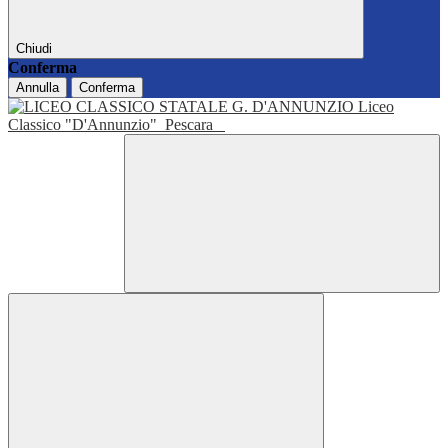
Chiudi
Conferma
Annulla
Conferma
Liceo
Classico "D'Annunzio"
Pescara