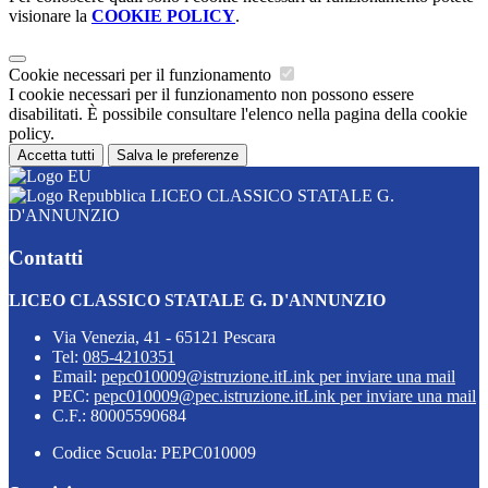
visionare la
COOKIE POLICY
.
Cookie necessari per il funzionamento
I cookie necessari per il funzionamento non possono essere
disabilitati. È possibile consultare l'elenco nella pagina della cookie
policy.
Accetta tutti
Salva le preferenze
LICEO CLASSICO STATALE G.
D'ANNUNZIO
Contatti
LICEO CLASSICO STATALE G. D'ANNUNZIO
Via Venezia, 41 - 65121 Pescara
Tel:
085-4210351
Email:
pepc010009@istruzione.it
Link per inviare una mail
PEC:
pepc010009@pec.istruzione.it
Link per inviare una mail
C.F.: 80005590684
Codice Scuola: PEPC010009