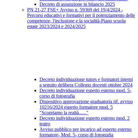
Decreto di assunzione in bilancio 2025
PN 21-27 FSE+ Avviso n. 59369 del 19/4/2024 -
Percorsi educativi e formativi per il potenziamento delle
competenze, l'inclusione e la socialità-Piano scuola
estate 2023/2024 e 2024/2025
Decreto individuazione tutors e formatori interni
a seguito delibera Collegio docenti ottobre 2024
Decreto individuazione esperto esterno mod. 5-
corso di fotografia
Dispositivo approvazione graduatoria rif. avviso
10216/2024 esperto formatore mod. 5
"Scopriamo la realtà......"
Decreto individuazione esperto esterno mod. 2
teatro
Avviso pubblico per incarico ad esperto esterno
formatore- Mod. 5- corso di fotografia