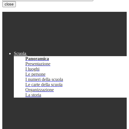
close
Scuola
Panoramica
Presentazione
I luoghi
Le persone
I numeri della scuola
Le carte della scuola
Organizzazione
La storia