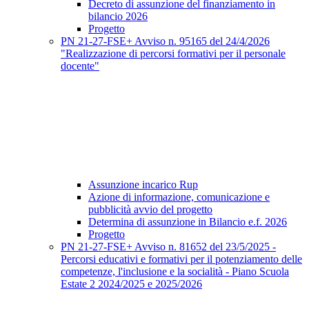
Decreto di assunzione del finanziamento in
bilancio 2026
Progetto
PN 21-27-FSE+ Avviso n. 95165 del 24/4/2026
"Realizzazione di percorsi formativi per il personale
docente"
Assunzione incarico Rup
Azione di informazione, comunicazione e
pubblicità avvio del progetto
Determina di assunzione in Bilancio e.f. 2026
Progetto
PN 21-27-FSE+ Avviso n. 81652 del 23/5/2025 -
Percorsi educativi e formativi per il potenziamento delle
competenze, l'inclusione e la socialità - Piano Scuola
Estate 2 2024/2025 e 2025/2026