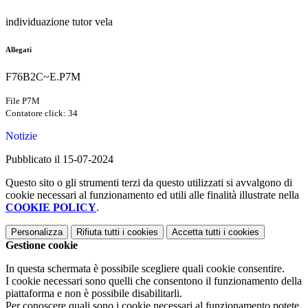
individuazione tutor vela
Allegati
F76B2C~E.P7M
File P7M
Contatore click: 34
Notizie
Pubblicato il 15-07-2024
Questo sito o gli strumenti terzi da questo utilizzati si avvalgono di
cookie necessari al funzionamento ed utili alle finalità illustrate nella
COOKIE POLICY
.
Personalizza
Rifiuta tutti
i cookies
Accetta tutti
i cookies
Gestione cookie
In questa schermata è possibile scegliere quali cookie consentire.
I cookie necessari sono quelli che consentono il funzionamento della
piattaforma e non è possibile disabilitarli.
Per conoscere quali sono i cookie necessari al funzionamento potete