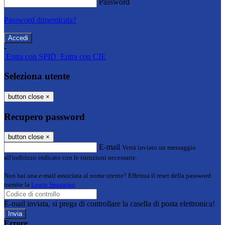
Password
Password dimenticata?
-
Entra con SPID
Entra con CIE
Seleziona utente
button close
×
Recupero password
button close
×
E-mail
Verrà inviato un messaggio
all'indirizzo indicato con le istruzioni necessarie.
Non hai una e-mail associata al nome utente? Effettua il reset della password
tramite la
Login Spaggiari
E-mail inviata, si prega di controllare la casella di posta elettronica!
Errore