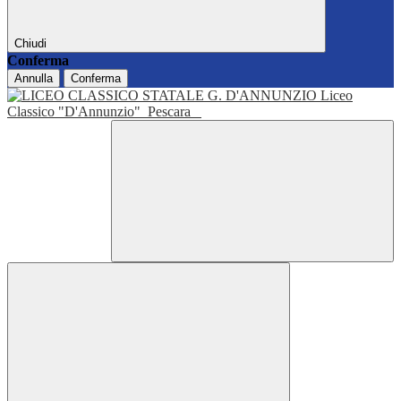
Chiudi
Conferma
Annulla
Conferma
Liceo
Classico "D'Annunzio"
Pescara