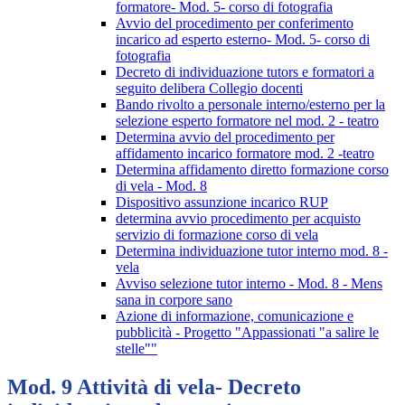
formatore- Mod. 5- corso di fotografia
Avvio del procedimento per conferimento
incarico ad esperto esterno- Mod. 5- corso di
fotografia
Decreto di individuazione tutors e formatori a
seguito delibera Collegio docenti
Bando rivolto a personale interno/esterno per la
selezione esperto formatore nel mod. 2 - teatro
Determina avvio del procedimento per
affidamento incarico formatore mod. 2 -teatro
Determina affidamento diretto formazione corso
di vela - Mod. 8
Dispositivo assunzione incarico RUP
determina avvio procedimento per acquisto
servizio di formazione corso di vela
Determina individuazione tutor interno mod. 8 -
vela
Avviso selezione tutor interno - Mod. 8 - Mens
sana in corpore sano
Azione di informazione, comunicazione e
pubblicità - Progetto "Appassionati "a salire le
stelle""
Mod. 9 Attività di vela- Decreto