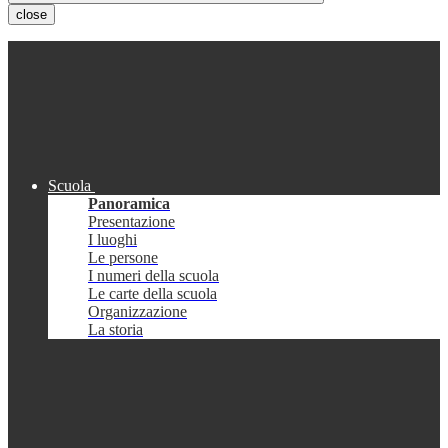
close
Scuola
Panoramica
Presentazione
I luoghi
Le persone
I numeri della scuola
Le carte della scuola
Organizzazione
La storia