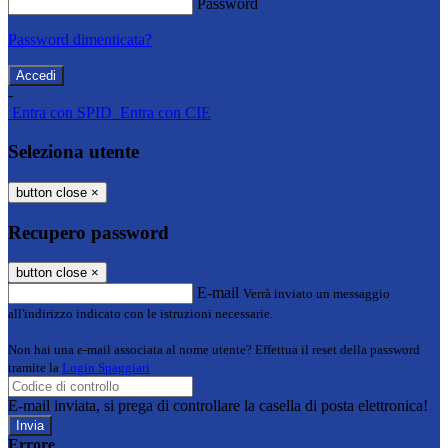
Password
Password dimenticata?
-
Entra con SPID
Entra con CIE
Seleziona utente
button close
×
Recupero password
button close
×
E-mail
Verrà inviato un messaggio
all'indirizzo indicato con le istruzioni necessarie.
Non hai una e-mail associata al nome utente? Effettua il reset della password
tramite la
Login Spaggiari
E-mail inviata, si prega di controllare la casella di posta elettronica!
Errore