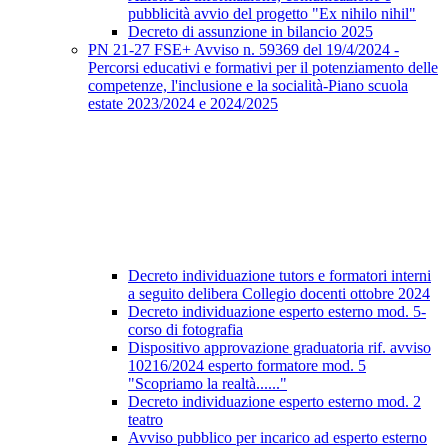
pubblicità avvio del progetto "Ex nihilo nihil"
Decreto di assunzione in bilancio 2025
PN 21-27 FSE+ Avviso n. 59369 del 19/4/2024 -
Percorsi educativi e formativi per il potenziamento delle
competenze, l'inclusione e la socialità-Piano scuola
estate 2023/2024 e 2024/2025
Decreto individuazione tutors e formatori interni
a seguito delibera Collegio docenti ottobre 2024
Decreto individuazione esperto esterno mod. 5-
corso di fotografia
Dispositivo approvazione graduatoria rif. avviso
10216/2024 esperto formatore mod. 5
"Scopriamo la realtà......"
Decreto individuazione esperto esterno mod. 2
teatro
Avviso pubblico per incarico ad esperto esterno