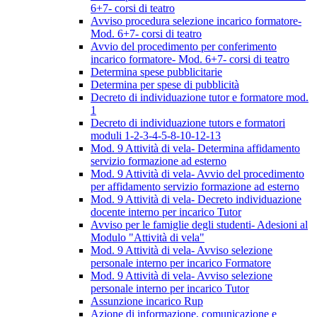
6+7- corsi di teatro
Avviso procedura selezione incarico formatore-
Mod. 6+7- corsi di teatro
Avvio del procedimento per conferimento
incarico formatore- Mod. 6+7- corsi di teatro
Determina spese pubblicitarie
Determina per spese di pubblicità
Decreto di individuazione tutor e formatore mod.
1
Decreto di individuazione tutors e formatori
moduli 1-2-3-4-5-8-10-12-13
Mod. 9 Attività di vela- Determina affidamento
servizio formazione ad esterno
Mod. 9 Attività di vela- Avvio del procedimento
per affidamento servizio formazione ad esterno
Mod. 9 Attività di vela- Decreto individuazione
docente interno per incarico Tutor
Avviso per le famiglie degli studenti- Adesioni al
Modulo "Attività di vela"
Mod. 9 Attività di vela- Avviso selezione
personale interno per incarico Formatore
Mod. 9 Attività di vela- Avviso selezione
personale interno per incarico Tutor
Assunzione incarico Rup
Azione di informazione, comunicazione e