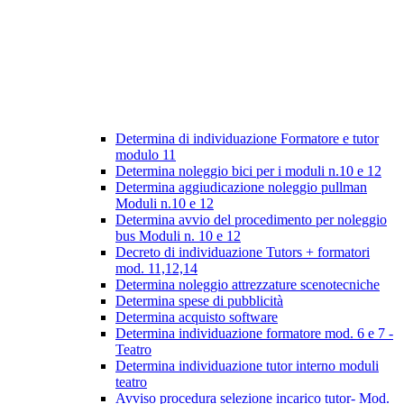
Determina di individuazione Formatore e tutor
modulo 11
Determina noleggio bici per i moduli n.10 e 12
Determina aggiudicazione noleggio pullman
Moduli n.10 e 12
Determina avvio del procedimento per noleggio
bus Moduli n. 10 e 12
Decreto di individuazione Tutors + formatori
mod. 11,12,14
Determina noleggio attrezzature scenotecniche
Determina spese di pubblicità
Determina acquisto software
Determina individuazione formatore mod. 6 e 7 -
Teatro
Determina individuazione tutor interno moduli
teatro
Avviso procedura selezione incarico tutor- Mod.