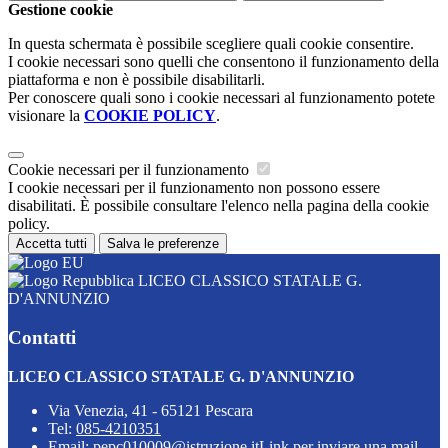
Gestione cookie
In questa schermata è possibile scegliere quali cookie consentire.
I cookie necessari sono quelli che consentono il funzionamento della
piattaforma e non è possibile disabilitarli.
Per conoscere quali sono i cookie necessari al funzionamento potete
visionare la
COOKIE POLICY
.
Cookie necessari per il funzionamento
I cookie necessari per il funzionamento non possono essere
disabilitati. È possibile consultare l'elenco nella pagina della cookie
policy.
Accetta tutti
Salva le preferenze
LICEO CLASSICO STATALE G.
D'ANNUNZIO
Contatti
LICEO CLASSICO STATALE G. D'ANNUNZIO
Via Venezia, 41 - 65121 Pescara
Tel:
085-4210351
Email:
pepc010009@istruzione.it
Link per inviare una mail