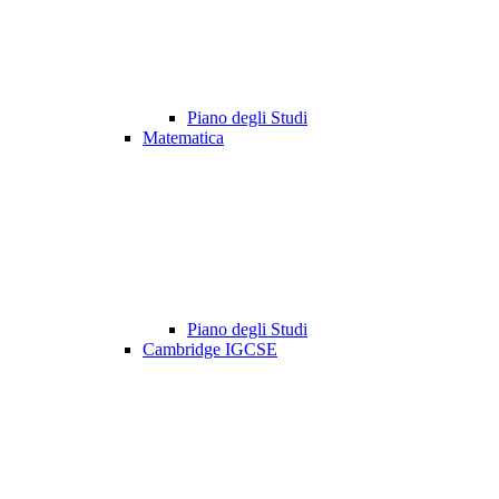
Piano degli Studi
Matematica
Piano degli Studi
Cambridge IGCSE