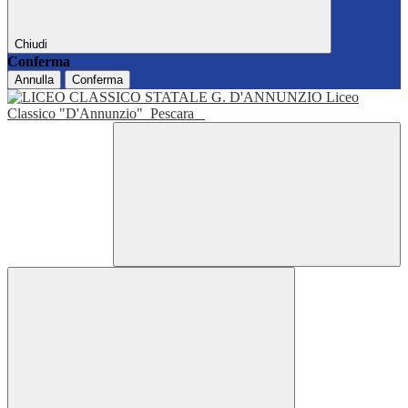
Chiudi
Conferma
Annulla
Conferma
Liceo
Classico "D'Annunzio"
Pescara