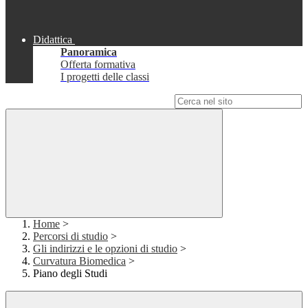
Didattica
Panoramica
Offerta formativa
I progetti delle classi
Campo di ricerca per le pagine del sito
Home
>
Percorsi di studio
>
Gli indirizzi e le opzioni di studio
>
Curvatura Biomedica
>
Piano degli Studi