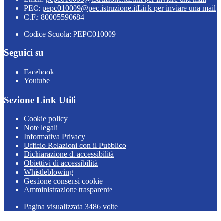
PEC:
pepc010009@pec.istruzione.it
Link per inviare una mail
C.F.: 80005590684
Codice Scuola: PEPC010009
Seguici su
Facebook
Youtube
Sezione Link Utili
Cookie policy
Note legali
Informativa Privacy
Ufficio Relazioni con il Pubblico
Dichiarazione di accessibilità
Obiettivi di accessibilità
Whistleblowing
Gestione consensi cookie
Amministrazione trasparente
Pagina visualizzata
3486
volte