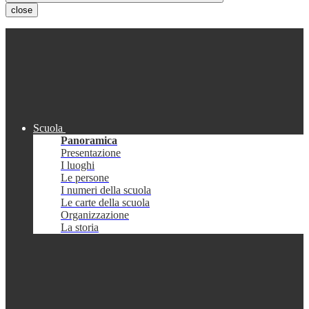
close
Scuola
Panoramica
Presentazione
I luoghi
Le persone
I numeri della scuola
Le carte della scuola
Organizzazione
La storia