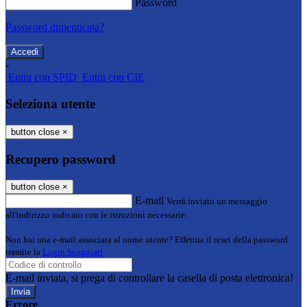
Password
Password dimenticata?
-
Entra con SPID
Entra con CIE
Seleziona utente
button close
×
Recupero password
button close
×
E-mail
Verrà inviato un messaggio
all'indirizzo indicato con le istruzioni necessarie.
Non hai una e-mail associata al nome utente? Effettua il reset della password
tramite la
Login Spaggiari
E-mail inviata, si prega di controllare la casella di posta elettronica!
Errore