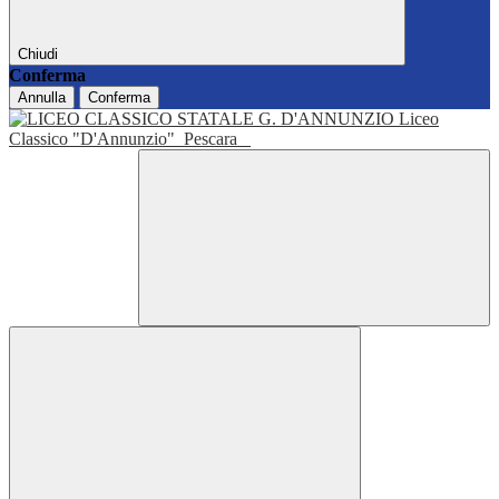
Chiudi
Conferma
Annulla
Conferma
Liceo
Classico "D'Annunzio"
Pescara