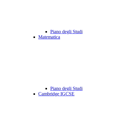
Piano degli Studi
Matematica
Piano degli Studi
Cambridge IGCSE