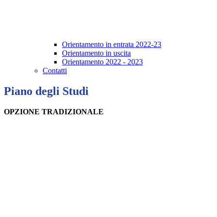
Orientamento in entrata 2022-23
Orientamento in uscita
Orientamento 2022 - 2023
Contatti
Piano degli Studi
OPZIONE TRADIZIONALE