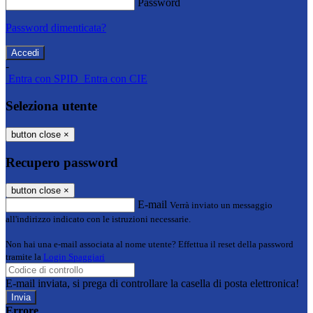
Password
Password dimenticata?
-
Entra con SPID
Entra con CIE
Seleziona utente
button close
×
Recupero password
button close
×
E-mail
Verrà inviato un messaggio
all'indirizzo indicato con le istruzioni necessarie.
Non hai una e-mail associata al nome utente? Effettua il reset della password
tramite la
Login Spaggiari
E-mail inviata, si prega di controllare la casella di posta elettronica!
Errore