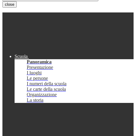
close
Scuola
Panoramica
Presentazione
I luoghi
Le persone
I numeri della scuola
Le carte della scuola
Organizzazione
La storia