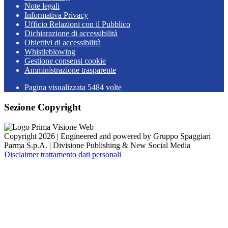
Note legali
Informativa Privacy
Ufficio Relazioni con il Pubblico
Dichiarazione di accessibilità
Obiettivi di accessibilità
Whistleblowing
Gestione consensi cookie
Amministrazione trasparente
Pagina visualizzata
5484
volte
Sezione Copyright
Copyright 2026 | Engineered and powered by Gruppo Spaggiari
Parma S.p.A. | Divisione Publishing & New Social Media
Disclaimer trattamento dati personali