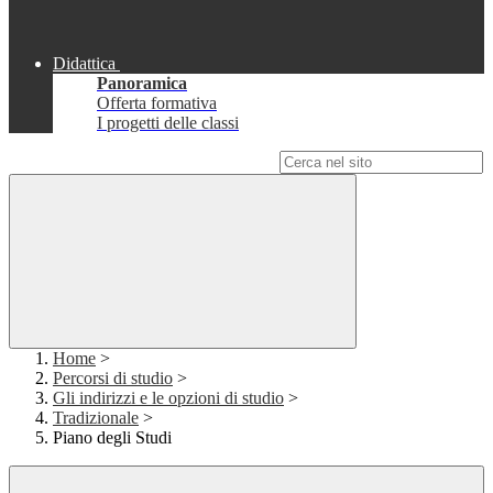
Didattica
Panoramica
Offerta formativa
I progetti delle classi
Campo di ricerca per le pagine del sito
Home
>
Percorsi di studio
>
Gli indirizzi e le opzioni di studio
>
Tradizionale
>
Piano degli Studi