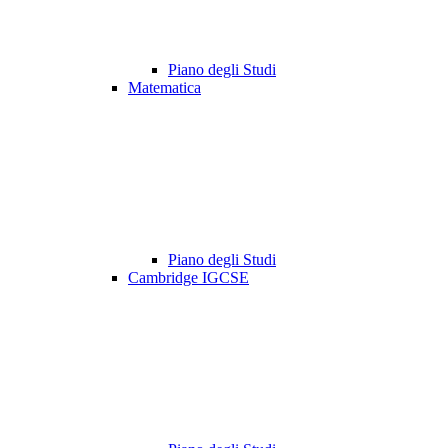
Piano degli Studi
Matematica
Piano degli Studi
Cambridge IGCSE