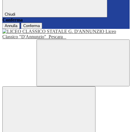
Chiudi
Conferma
Annulla
Conferma
Liceo
Classico "D'Annunzio"
Pescara