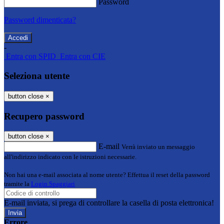
Password
Password dimenticata?
-
Entra con SPID
Entra con CIE
Seleziona utente
button close
×
Recupero password
button close
×
E-mail
Verrà inviato un messaggio
all'indirizzo indicato con le istruzioni necessarie.
Non hai una e-mail associata al nome utente? Effettua il reset della password
tramite la
Login Spaggiari
E-mail inviata, si prega di controllare la casella di posta elettronica!
Errore