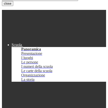
close
Scuola
Panoramica
Presentazione
I luoghi
Le persone
I numeri della scuola
Le carte della scuola
Organizzazione
La storia