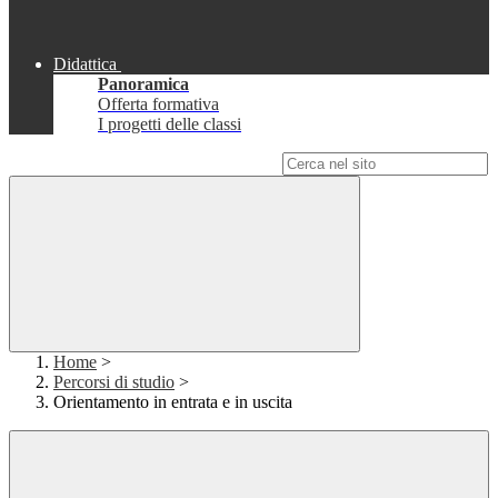
Didattica
Panoramica
Offerta formativa
I progetti delle classi
Campo di ricerca per le pagine del sito
Home
>
Percorsi di studio
>
Orientamento in entrata e in uscita