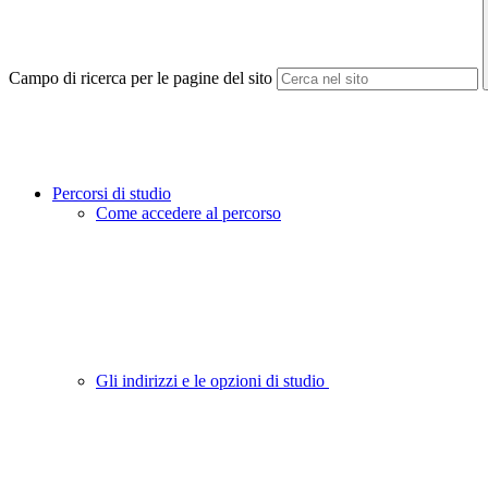
Campo di ricerca per le pagine del sito
Percorsi di studio
Come accedere al percorso
Gli indirizzi e le opzioni di studio