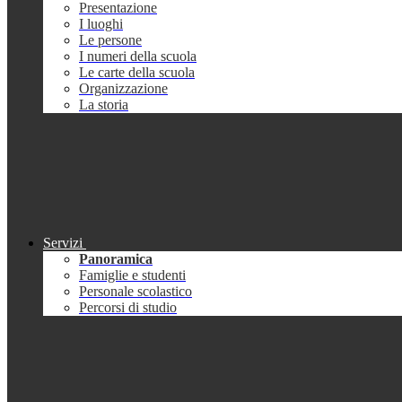
Presentazione
I luoghi
Le persone
I numeri della scuola
Le carte della scuola
Organizzazione
La storia
Servizi
Panoramica
Famiglie e studenti
Personale scolastico
Percorsi di studio