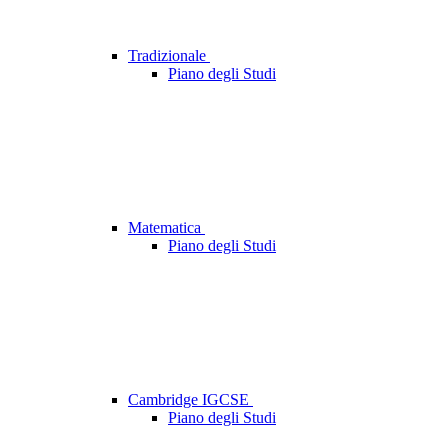
Tradizionale
Piano degli Studi
Matematica
Piano degli Studi
Cambridge IGCSE
Piano degli Studi