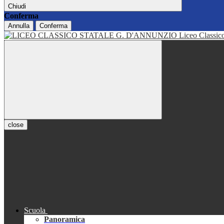
Chiudi
Conferma
Annulla
Conferma
Liceo Classi
close
Scuola
Panoramica