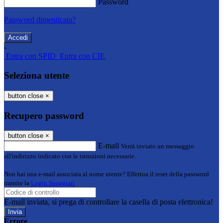
Password
Password dimenticata?
-
Entra con SPID
Entra con CIE
Seleziona utente
button close
×
Recupero password
button close
×
E-mail
Verrà inviato un messaggio
all'indirizzo indicato con le istruzioni necessarie.
Non hai una e-mail associata al nome utente? Effettua il reset della password
tramite la
Login Spaggiari
E-mail inviata, si prega di controllare la casella di posta elettronica!
Errore