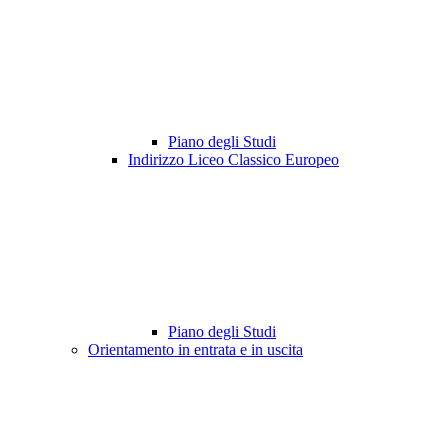
Piano degli Studi
Indirizzo Liceo Classico Europeo
Piano degli Studi
Orientamento in entrata e in uscita