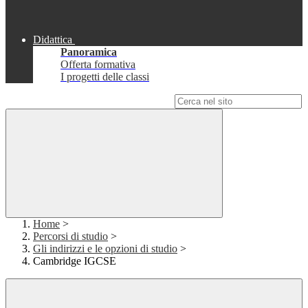
Didattica
Panoramica
Offerta formativa
I progetti delle classi
Campo di ricerca per le pagine del sito
Home
>
Percorsi di studio
>
Gli indirizzi e le opzioni di studio
>
Cambridge IGCSE