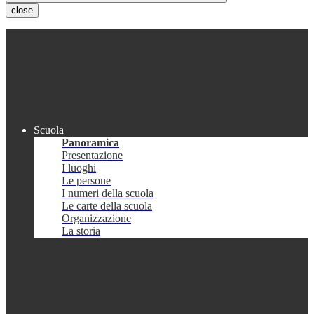
close
Scuola
Panoramica
Presentazione
I luoghi
Le persone
I numeri della scuola
Le carte della scuola
Organizzazione
La storia