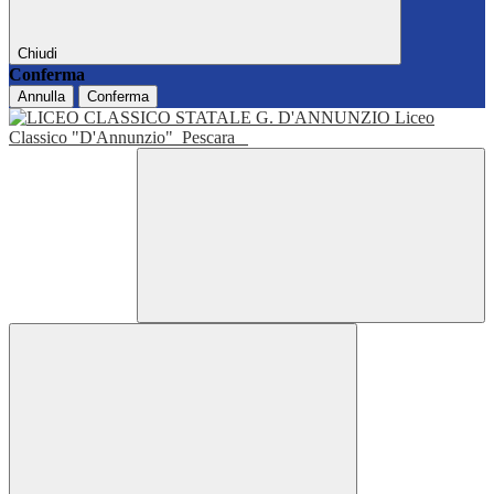
Chiudi
Conferma
Annulla
Conferma
Liceo
Classico "D'Annunzio"
Pescara