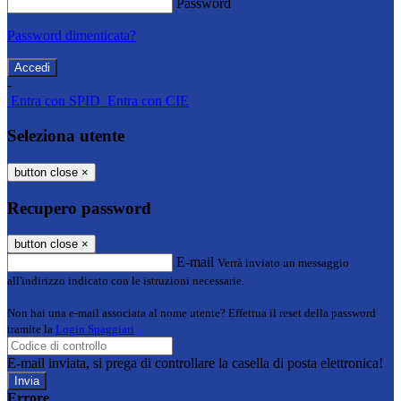
Password
Password dimenticata?
-
Entra con SPID
Entra con CIE
Seleziona utente
button close
×
Recupero password
button close
×
E-mail
Verrà inviato un messaggio
all'indirizzo indicato con le istruzioni necessarie.
Non hai una e-mail associata al nome utente? Effettua il reset della password
tramite la
Login Spaggiari
E-mail inviata, si prega di controllare la casella di posta elettronica!
Errore