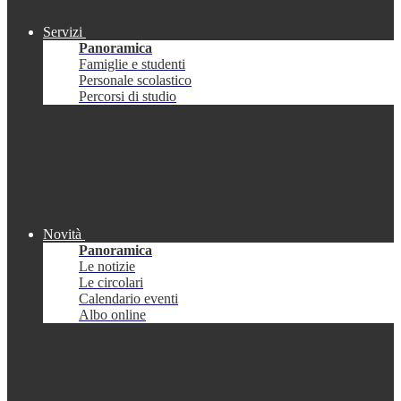
Servizi
Panoramica
Famiglie e studenti
Personale scolastico
Percorsi di studio
Novità
Panoramica
Le notizie
Le circolari
Calendario eventi
Albo online