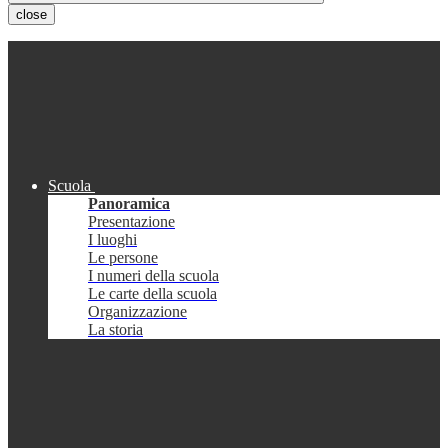
close
Scuola
Panoramica
Presentazione
I luoghi
Le persone
I numeri della scuola
Le carte della scuola
Organizzazione
La storia