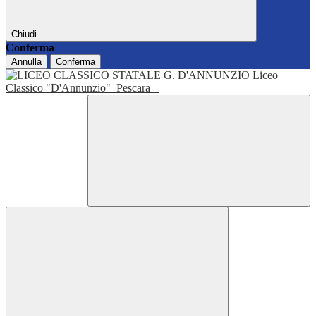
Chiudi
Conferma
Annulla
Conferma
Liceo
Classico "D'Annunzio"
Pescara