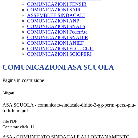
COMUNICAZIONI FENSIR
COMUNICAZIONI SAIR
ASSEMBLEE SINDACALI
COMUNICAZIONI ANP
COMUNICAZIONI SNALS
COMUNICAZIONI FederAta
COMUNICAZIONI SNADIR
COMUNICAZIONI ANIEF
COMUNICAZIONI FLC - CGIL
COMUNICAZIONI SCIOPERI
COMUNICAZIONI ASA SCUOLA
Pagina in costruzione
Allegati
ASA SCUOLA - comunicato-sindacale-diritto-3-gg-perm.-pers.-piu-
6-di-ferie.pdf
File PDF
Contatore click: 11
ASA - COMUNICATO SINDACALE ALLONTANAMENTO