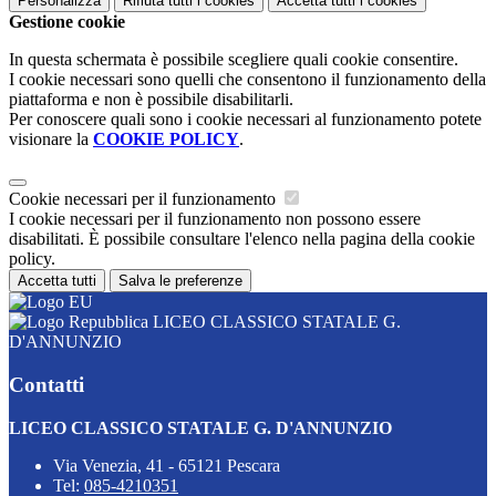
Personalizza
Rifiuta tutti
i cookies
Accetta tutti
i cookies
Gestione cookie
In questa schermata è possibile scegliere quali cookie consentire.
I cookie necessari sono quelli che consentono il funzionamento della
piattaforma e non è possibile disabilitarli.
Per conoscere quali sono i cookie necessari al funzionamento potete
visionare la
COOKIE POLICY
.
Cookie necessari per il funzionamento
I cookie necessari per il funzionamento non possono essere
disabilitati. È possibile consultare l'elenco nella pagina della cookie
policy.
Accetta tutti
Salva le preferenze
LICEO CLASSICO STATALE G.
D'ANNUNZIO
Contatti
LICEO CLASSICO STATALE G. D'ANNUNZIO
Via Venezia, 41 - 65121 Pescara
Tel:
085-4210351