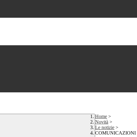
Home
>
Novità
>
Le notizie
>
COMUNICAZIONI 