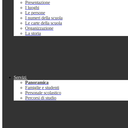
Presentazione
I luoghi
Le persone
I numeri della scuola
Le carte della scuola
Organizzazione
La storia
Servizi
Panoramica
Famiglie e studenti
Personale scolastico
Percorsi di studio