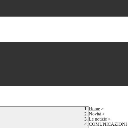
Home
>
Novità
>
Le notizie
>
COMUNICAZIONI 