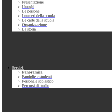
Presentazione
I luoghi
Le persone
I numeri della scuola
Le carte della scuola
Organizzazione
La storia
Servizi
Panoramica
Famiglie e studenti
Personale scolastico
Percorsi di studio