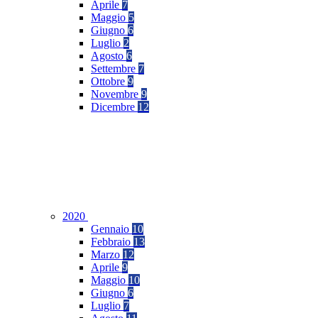
Aprile
7
Maggio
5
Giugno
6
Luglio
2
Agosto
6
Settembre
7
Ottobre
9
Novembre
9
Dicembre
12
2020
Gennaio
10
Febbraio
13
Marzo
12
Aprile
9
Maggio
10
Giugno
6
Luglio
7