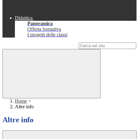
Didattica
Panoramica
Offerta formativa
I progetti delle classi
Campo di ricerca per le pagine del sito
Home
>
Altre info
Altre info