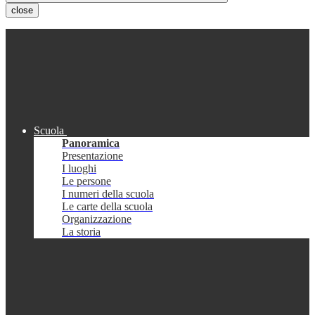
close
Scuola
Panoramica
Presentazione
I luoghi
Le persone
I numeri della scuola
Le carte della scuola
Organizzazione
La storia