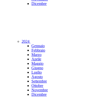
Dicembre
2024
Gennaio
Febbraio
Marzo
Aprile
Maggio
Giugno
Luglio
Agosto
Settembre
Ottobre
Novembre
Dicembre