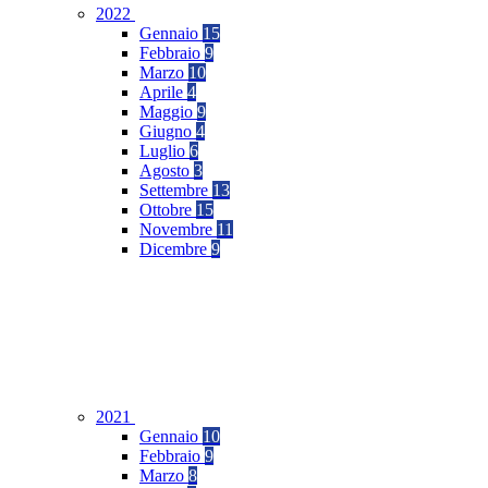
2022
Gennaio
15
Febbraio
9
Marzo
10
Aprile
4
Maggio
9
Giugno
4
Luglio
6
Agosto
3
Settembre
13
Ottobre
15
Novembre
11
Dicembre
9
2021
Gennaio
10
Febbraio
9
Marzo
8