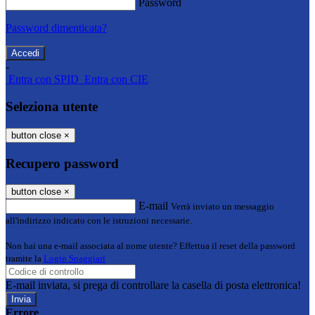
Password
Password dimenticata?
-
Entra con SPID
Entra con CIE
Seleziona utente
button close
×
Recupero password
button close
×
E-mail
Verrà inviato un messaggio
all'indirizzo indicato con le istruzioni necessarie.
Non hai una e-mail associata al nome utente? Effettua il reset della password
tramite la
Login Spaggiari
E-mail inviata, si prega di controllare la casella di posta elettronica!
Errore