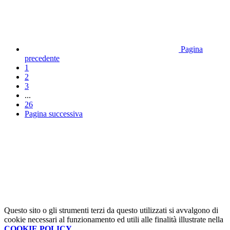
Pagina
precedente
1
2
3
...
26
Pagina successiva
Questo sito o gli strumenti terzi da questo utilizzati si avvalgono di
cookie necessari al funzionamento ed utili alle finalità illustrate nella
COOKIE POLICY
.