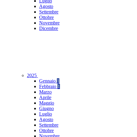
Luglio
Agosto
Settembre
Ottobre
Novembre
Dicembre
2025
Gennaio
1
Febbraio
1
Marzo
Aprile
Maggio
Giugno
Luglio
Agosto
Settembre
Ottobre
Novembre