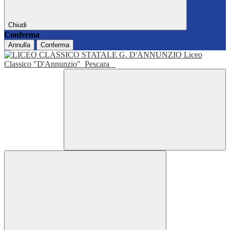
Chiudi
Conferma
Annulla
Conferma
Liceo
Classico "D'Annunzio"
Pescara