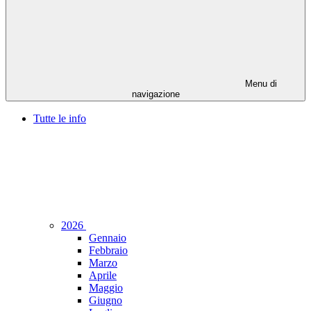
Menu di
navigazione
Tutte le info
2026
Gennaio
Febbraio
Marzo
Aprile
Maggio
Giugno