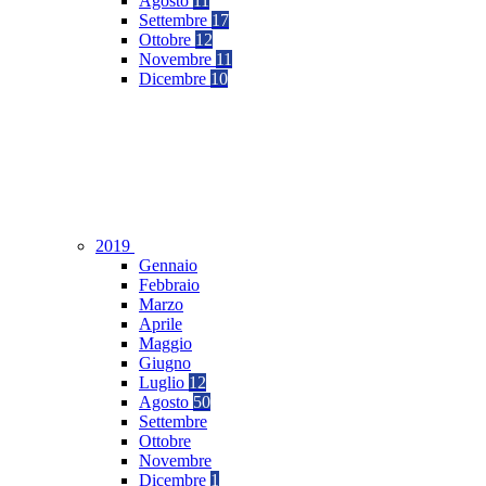
Agosto
11
Settembre
17
Ottobre
12
Novembre
11
Dicembre
10
2019
Gennaio
Febbraio
Marzo
Aprile
Maggio
Giugno
Luglio
12
Agosto
50
Settembre
Ottobre
Novembre
Dicembre
1