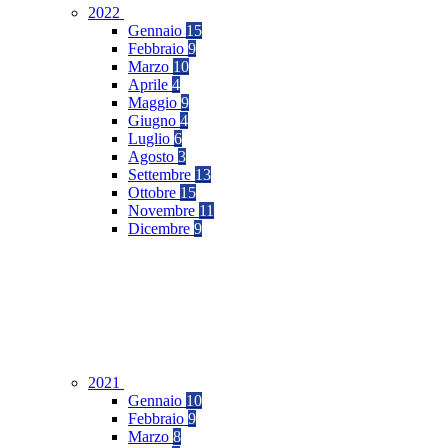
2022
Gennaio
15
Febbraio
9
Marzo
10
Aprile
4
Maggio
9
Giugno
4
Luglio
6
Agosto
3
Settembre
13
Ottobre
15
Novembre
11
Dicembre
9
2021
Gennaio
10
Febbraio
9
Marzo
8