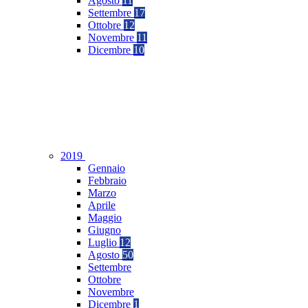
Agosto
11
Settembre
17
Ottobre
12
Novembre
11
Dicembre
10
2019
Gennaio
Febbraio
Marzo
Aprile
Maggio
Giugno
Luglio
12
Agosto
50
Settembre
Ottobre
Novembre
Dicembre
1