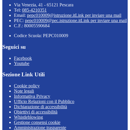
Via Venezia, 41 - 65121 Pescara
Tel:
085-4210351
Email:
pepc010009@istruzione.it
Link per inviare una mail
PEC:
pepc010009@pec.istruzione.it
Link per inviare una mail
C.F.: 80005590684
Codice Scuola: PEPC010009
Seguici su
Facebook
Youtube
Sezione Link Utili
Cookie policy
Note legali
Informativa Privacy
Ufficio Relazioni con il Pubblico
Dichiarazione di accessibilità
Obiettivi di accessibilità
Whistleblowing
Gestione consensi cookie
Amministrazione trasparente