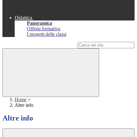
Didattica
Panoramica
Offerta formativa
I progetti delle classi
Campo di ricerca per le pagine del sito
Home
>
Altre info
Altre info