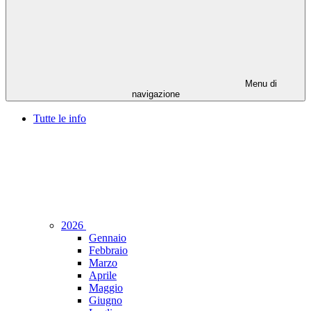
Menu di
navigazione
Tutte le info
2026
Gennaio
Febbraio
Marzo
Aprile
Maggio
Giugno