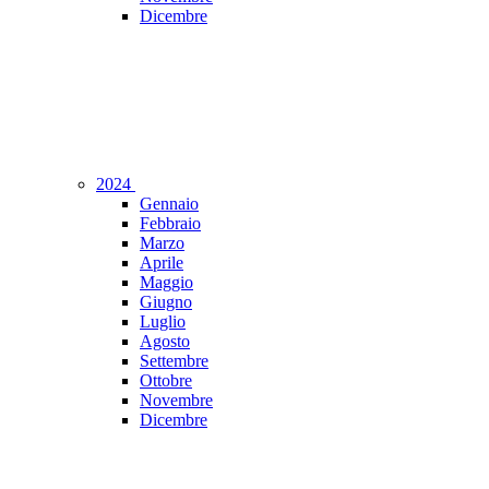
Dicembre
2024
Gennaio
Febbraio
Marzo
Aprile
Maggio
Giugno
Luglio
Agosto
Settembre
Ottobre
Novembre
Dicembre