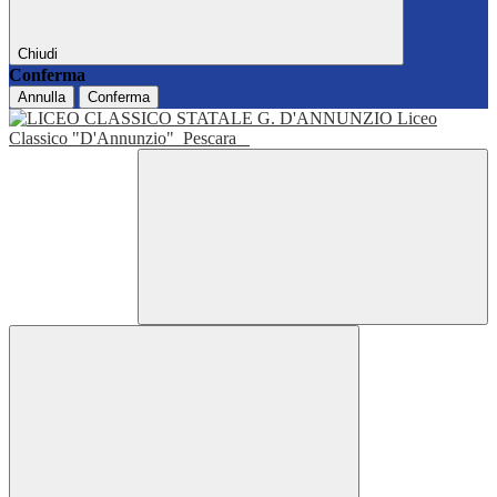
Chiudi
Conferma
Annulla
Conferma
Liceo
Classico "D'Annunzio"
Pescara