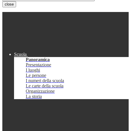
close
Scuola
Panoramica
Presentazione
I luoghi
Le persone
I numeri della scuola
Le carte della scuola
Organizzazione
La storia