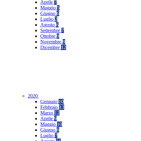
Aprile
7
Maggio
5
Giugno
6
Luglio
2
Agosto
6
Settembre
7
Ottobre
9
Novembre
9
Dicembre
12
2020
Gennaio
10
Febbraio
13
Marzo
12
Aprile
9
Maggio
10
Giugno
6
Luglio
7