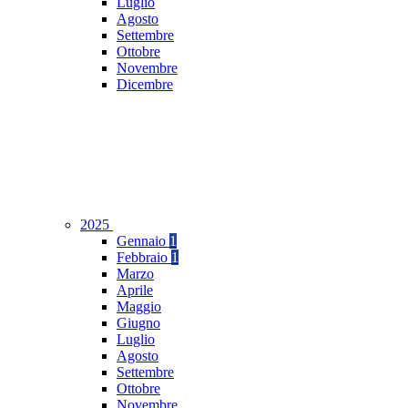
Luglio
Agosto
Settembre
Ottobre
Novembre
Dicembre
2025
Gennaio
1
Febbraio
1
Marzo
Aprile
Maggio
Giugno
Luglio
Agosto
Settembre
Ottobre
Novembre