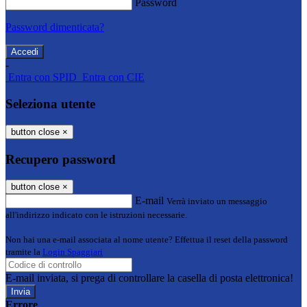
Password
Password dimenticata?
-
Entra con SPID
Entra con CIE
Seleziona utente
button close
×
Recupero password
button close
×
E-mail
Verrà inviato un messaggio
all'indirizzo indicato con le istruzioni necessarie.
Non hai una e-mail associata al nome utente? Effettua il reset della password
tramite la
Login Spaggiari
E-mail inviata, si prega di controllare la casella di posta elettronica!
Errore