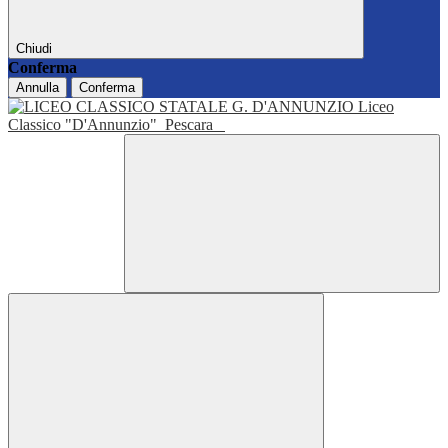
Chiudi
Conferma
Annulla
Conferma
Liceo
Classico "D'Annunzio"
Pescara