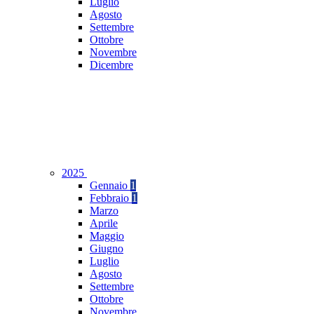
Luglio
Agosto
Settembre
Ottobre
Novembre
Dicembre
2025
Gennaio
1
Febbraio
1
Marzo
Aprile
Maggio
Giugno
Luglio
Agosto
Settembre
Ottobre
Novembre