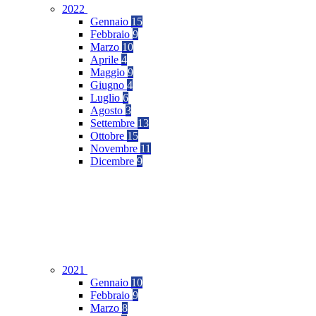
2022
Gennaio
15
Febbraio
9
Marzo
10
Aprile
4
Maggio
9
Giugno
4
Luglio
6
Agosto
3
Settembre
13
Ottobre
15
Novembre
11
Dicembre
9
2021
Gennaio
10
Febbraio
9
Marzo
8