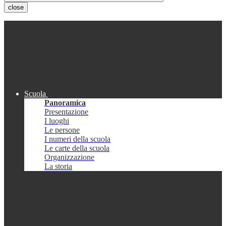
close
Scuola
Panoramica
Presentazione
I luoghi
Le persone
I numeri della scuola
Le carte della scuola
Organizzazione
La storia