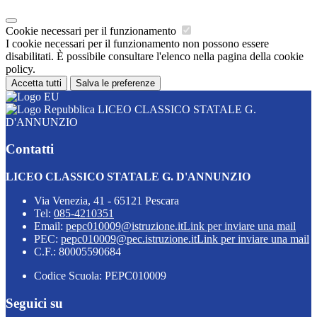
Cookie necessari per il funzionamento
I cookie necessari per il funzionamento non possono essere
disabilitati. È possibile consultare l'elenco nella pagina della cookie
policy.
Accetta tutti
Salva le preferenze
LICEO CLASSICO STATALE G.
D'ANNUNZIO
Contatti
LICEO CLASSICO STATALE G. D'ANNUNZIO
Via Venezia, 41 - 65121 Pescara
Tel:
085-4210351
Email:
pepc010009@istruzione.it
Link per inviare una mail
PEC:
pepc010009@pec.istruzione.it
Link per inviare una mail
C.F.: 80005590684
Codice Scuola: PEPC010009
Seguici su