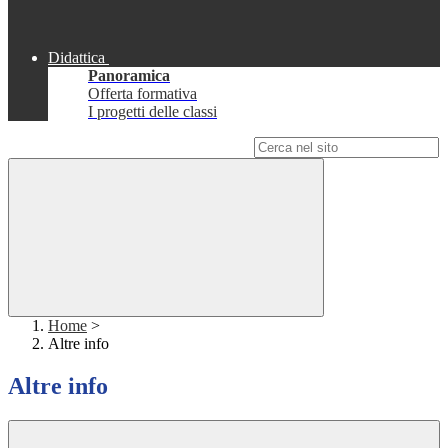
Didattica
Panoramica
Offerta formativa
I progetti delle classi
Campo di ricerca per le pagine del sito
Home
>
Altre info
Altre info