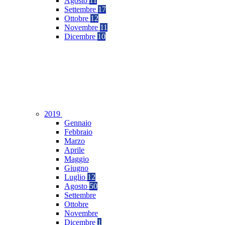
Agosto
11
Settembre
17
Ottobre
12
Novembre
11
Dicembre
10
2019
Gennaio
Febbraio
Marzo
Aprile
Maggio
Giugno
Luglio
12
Agosto
50
Settembre
Ottobre
Novembre
Dicembre
1