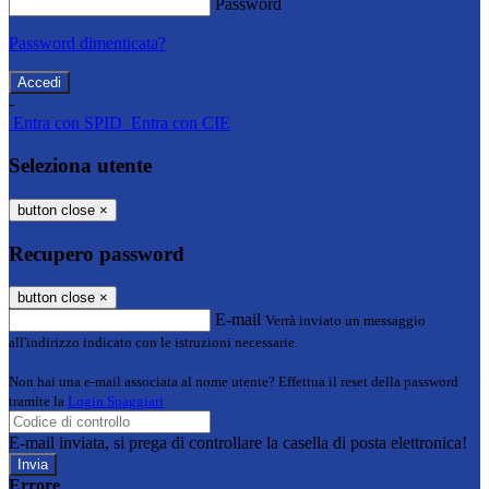
Password
Password dimenticata?
-
Entra con SPID
Entra con CIE
Seleziona utente
button close
×
Recupero password
button close
×
E-mail
Verrà inviato un messaggio
all'indirizzo indicato con le istruzioni necessarie.
Non hai una e-mail associata al nome utente? Effettua il reset della password
tramite la
Login Spaggiari
E-mail inviata, si prega di controllare la casella di posta elettronica!
Errore