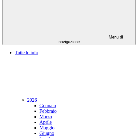
Menu di
navigazione
Tutte le info
2026
Gennaio
Febbraio
Marzo
Aprile
Maggio
Giugno