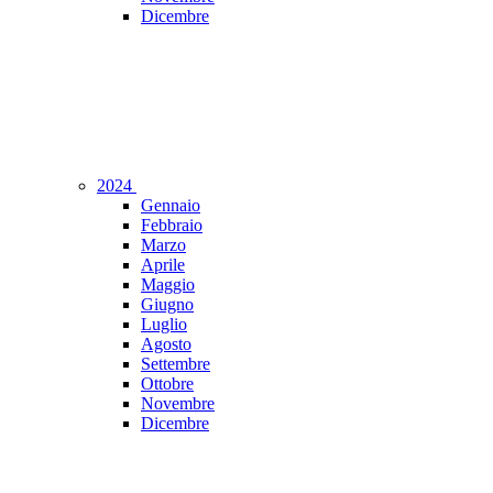
Dicembre
2024
Gennaio
Febbraio
Marzo
Aprile
Maggio
Giugno
Luglio
Agosto
Settembre
Ottobre
Novembre
Dicembre