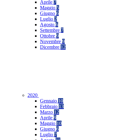
Aprile
7
Maggio
5
Giugno
6
Luglio
2
Agosto
6
Settembre
7
Ottobre
9
Novembre
9
Dicembre
12
2020
Gennaio
10
Febbraio
13
Marzo
12
Aprile
9
Maggio
10
Giugno
6
Luglio
7