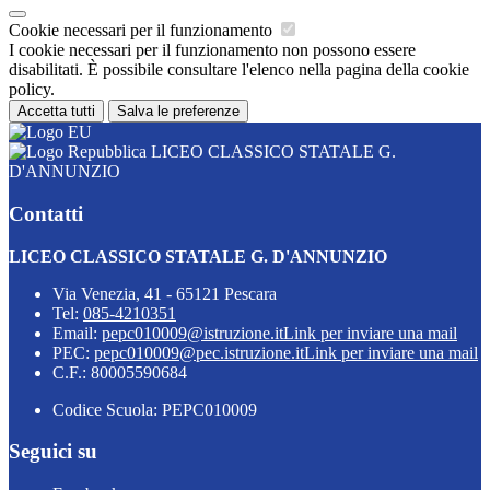
Cookie necessari per il funzionamento
I cookie necessari per il funzionamento non possono essere
disabilitati. È possibile consultare l'elenco nella pagina della cookie
policy.
Accetta tutti
Salva le preferenze
LICEO CLASSICO STATALE G.
D'ANNUNZIO
Contatti
LICEO CLASSICO STATALE G. D'ANNUNZIO
Via Venezia, 41 - 65121 Pescara
Tel:
085-4210351
Email:
pepc010009@istruzione.it
Link per inviare una mail
PEC:
pepc010009@pec.istruzione.it
Link per inviare una mail
C.F.: 80005590684
Codice Scuola: PEPC010009
Seguici su