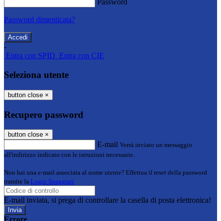
Password
Password dimenticata?
-
Entra con SPID
Entra con CIE
Seleziona utente
button close
×
Recupero password
button close
×
E-mail
Verrà inviato un messaggio
all'indirizzo indicato con le istruzioni necessarie.
Non hai una e-mail associata al nome utente? Effettua il reset della password
tramite la
Login Spaggiari
E-mail inviata, si prega di controllare la casella di posta elettronica!
Errore