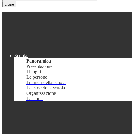
close
Scuola
Panoramica
Presentazione
I luoghi
Le persone
I numeri della scuola
Le carte della scuola
Organizzazione
La storia