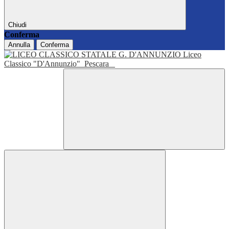
Chiudi
Conferma
Annulla
Conferma
Liceo
Classico "D'Annunzio"
Pescara