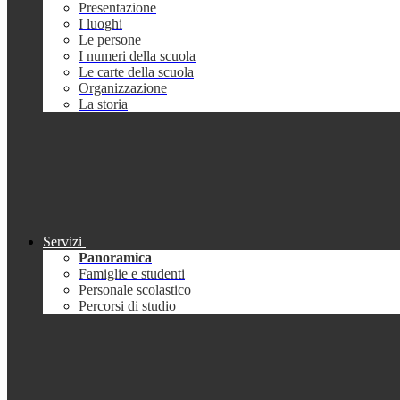
Presentazione
I luoghi
Le persone
I numeri della scuola
Le carte della scuola
Organizzazione
La storia
Servizi
Panoramica
Famiglie e studenti
Personale scolastico
Percorsi di studio