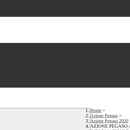
Home
>
Azione Pegaso
>
Azione Pegaso 2020
AZIONE PEGASO A