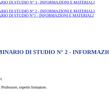
IO DI STUDIO N° 3 - INFORMAZIONI E MATERIALI
IO DI STUDIO N° 2 - INFORMAZIONI E MATERIALI
RIO DI STUDIO N°1 - INFORMAZIONI E MATERIALI
INARIO DI STUDIO N° 2 - INFORMAZI
GA, Collaboratori DS, Ass.Amm.vi
 Professore, esperto formatore.