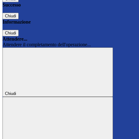
Successo
Chiudi
Informazione
Chiudi
Attendere...
Attendere il completamento dell'operazione...
Chiudi