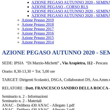
AZIONE PEGASO AUTUNNO 2020 - SEMINAR
AZIONE PEGASO - CORSO RLS
AZIONE PEGASO AUTUNNO 2020 - SEMINAR
AZIONE PEGASO AUTUNNO 2020 - SEMINA
Azione Pegaso 2019
Azione Pegaso 2018
Azione Pegaso 2017
Azione Pegaso 2016
Azione Pegaso 2015
Azione Pegaso 2014
AZIONE PEGASO AUTUNNO 2020 - SEM
SEDE: IPSIA “Di Marzio-Michetti”
, Via Arapietra, 112 -
Pescara
Orario: 8,30-13,30 = Tot. 5,00 ore
TARGET: Dirigenti Scolastici, DS
RELATORE :
Dott. FRANCESCO SANDRO DELLA ROCCA
–
Seminario n. 2 - Informazioni
Seminario n. 2 - Materiali
ANAC - Delibera 430 ANAC - Allegato 1.pdf
ANAC - Delibera 430 ANAC - Allegato 2.pdf