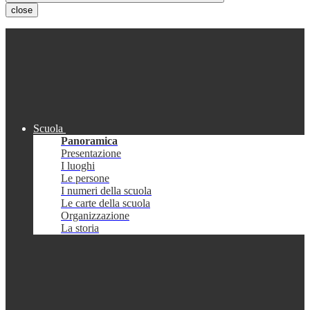
close
Scuola
Panoramica
Presentazione
I luoghi
Le persone
I numeri della scuola
Le carte della scuola
Organizzazione
La storia