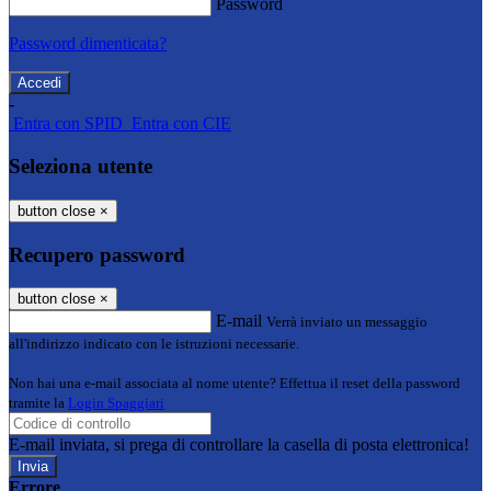
Password
Password dimenticata?
-
Entra con SPID
Entra con CIE
Seleziona utente
button close
×
Recupero password
button close
×
E-mail
Verrà inviato un messaggio
all'indirizzo indicato con le istruzioni necessarie.
Non hai una e-mail associata al nome utente? Effettua il reset della password
tramite la
Login Spaggiari
E-mail inviata, si prega di controllare la casella di posta elettronica!
Errore