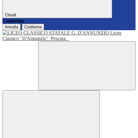
Chiudi
Conferma
Annulla
Conferma
Liceo
Classico "D'Annunzio"
Pescara