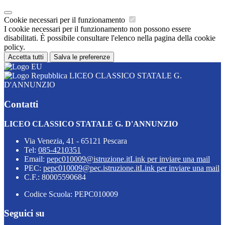
Cookie necessari per il funzionamento
I cookie necessari per il funzionamento non possono essere
disabilitati. È possibile consultare l'elenco nella pagina della cookie
policy.
Accetta tutti
Salva le preferenze
LICEO CLASSICO STATALE G.
D'ANNUNZIO
Contatti
LICEO CLASSICO STATALE G. D'ANNUNZIO
Via Venezia, 41 - 65121 Pescara
Tel:
085-4210351
Email:
pepc010009@istruzione.it
Link per inviare una mail
PEC:
pepc010009@pec.istruzione.it
Link per inviare una mail
C.F.: 80005590684
Codice Scuola: PEPC010009
Seguici su