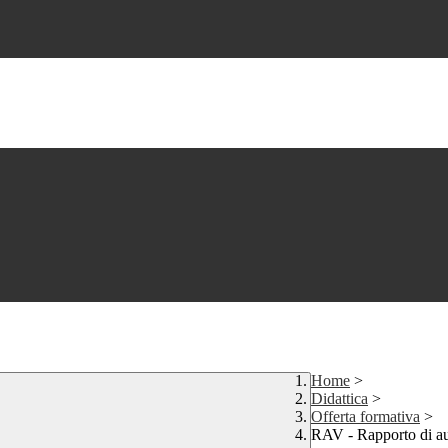
Home
>
Didattica
>
Offerta formativa
>
RAV - Rapporto di au