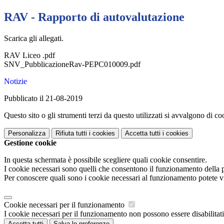
RAV - Rapporto di autovalutazione
Scarica gli allegati.
RAV Liceo .pdf
SNV_PubblicazioneRav-PEPC010009.pdf
Notizie
Pubblicato il 21-08-2019
Questo sito o gli strumenti terzi da questo utilizzati si avvalgono di coo
Personalizza
Rifiuta tutti
i cookies
Accetta tutti
i cookies
Gestione cookie
In questa schermata è possibile scegliere quali cookie consentire.
I cookie necessari sono quelli che consentono il funzionamento della pi
Per conoscere quali sono i cookie necessari al funzionamento potete v
Cookie necessari per il funzionamento
I cookie necessari per il funzionamento non possono essere disabilitati.
Accetta tutti
Salva le preferenze