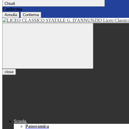
Chiudi
Conferma
Annulla
Conferma
Liceo Classi
close
Scuola
Panoramica