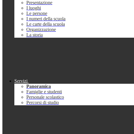
Presentazione
I luoghi
Le persone
I numeri della scuola
Le carte della scuola
Organizzazione
La storia
Servizi
Panoramica
Famiglie e studenti
Personale scolastico
Percorsi di studio