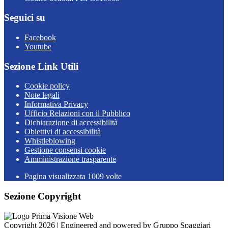
Seguici su
Facebook
Youtube
Sezione Link Utili
Cookie policy
Note legali
Informativa Privacy
Ufficio Relazioni con il Pubblico
Dichiarazione di accessibilità
Obiettivi di accessibilità
Whistleblowing
Gestione consensi cookie
Amministrazione trasparente
Pagina visualizzata
1009
volte
Sezione Copyright
Copyright 2026 | Engineered and powered by Gruppo Spaggiari