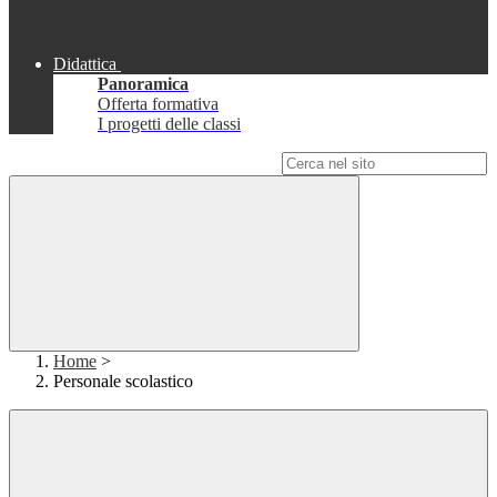
Didattica
Panoramica
Offerta formativa
I progetti delle classi
Campo di ricerca per le pagine del sito
Home
>
Personale scolastico