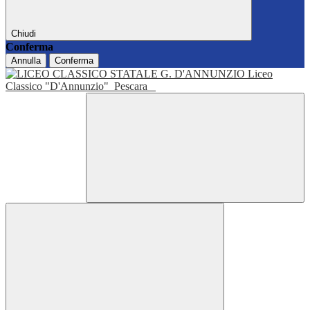
Chiudi
Conferma
Annulla
Conferma
Liceo
Classico "D'Annunzio"
Pescara