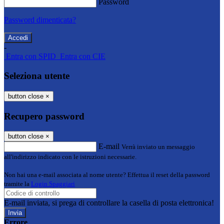
Password
Password dimenticata?
-
Entra con SPID
Entra con CIE
Seleziona utente
button close
×
Recupero password
button close
×
E-mail
Verrà inviato un messaggio
all'indirizzo indicato con le istruzioni necessarie.
Non hai una e-mail associata al nome utente? Effettua il reset della password
tramite la
Login Spaggiari
E-mail inviata, si prega di controllare la casella di posta elettronica!
Errore