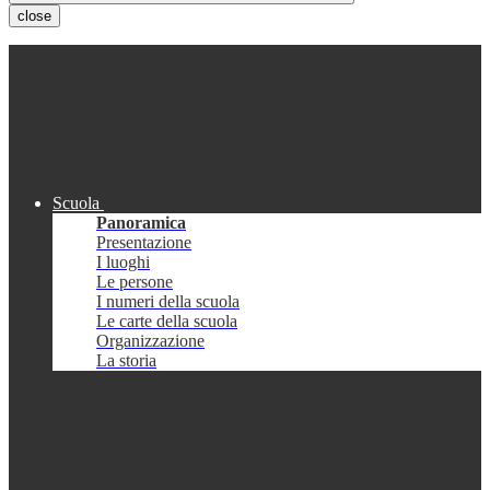
close
Scuola
Panoramica
Presentazione
I luoghi
Le persone
I numeri della scuola
Le carte della scuola
Organizzazione
La storia