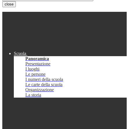
close
Scuola
Panoramica
Presentazione
I luoghi
Le persone
I numeri della scuola
Le carte della scuola
Organizzazione
La storia