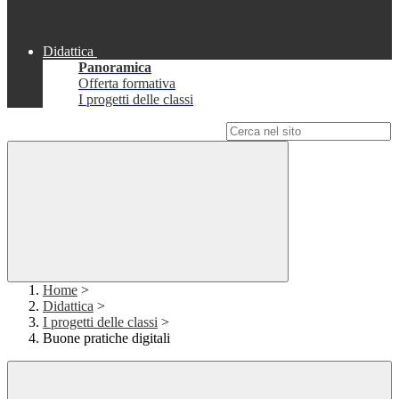
Didattica
Panoramica
Offerta formativa
I progetti delle classi
Campo di ricerca per le pagine del sito
Home
>
Didattica
>
I progetti delle classi
>
Buone pratiche digitali