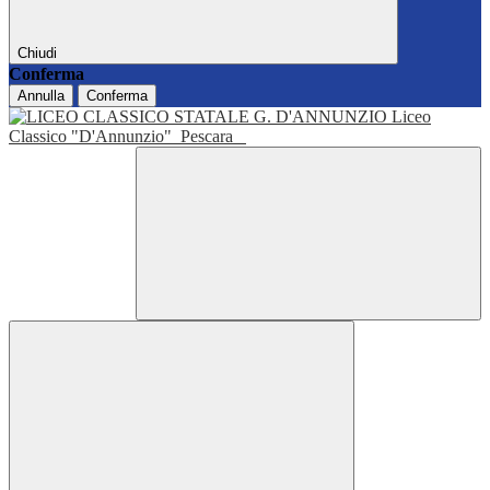
Chiudi
Conferma
Annulla
Conferma
Liceo
Classico "D'Annunzio"
Pescara