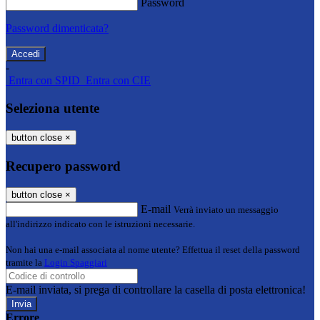
Password
Password dimenticata?
-
Entra con SPID
Entra con CIE
Seleziona utente
button close
×
Recupero password
button close
×
E-mail
Verrà inviato un messaggio
all'indirizzo indicato con le istruzioni necessarie.
Non hai una e-mail associata al nome utente? Effettua il reset della password
tramite la
Login Spaggiari
E-mail inviata, si prega di controllare la casella di posta elettronica!
Errore